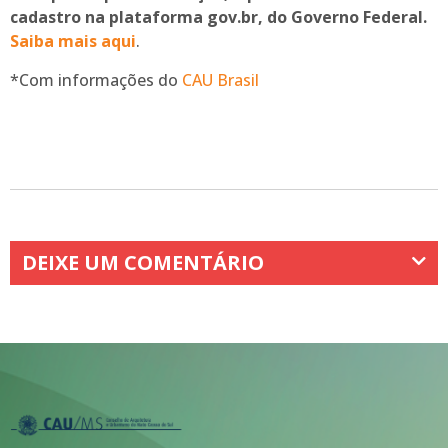
cadastro na plataforma gov.br, do Governo Federal.
Saiba mais aqui
.
*Com informações do
CAU Brasil
DEIXE UM COMENTÁRIO