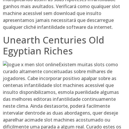
ganhos mais avultados. Verificará como qualquer slot
machine acessível sem download que insulto
apresentamos jamais necessitará que descarregue
qualquer cliché infantilidade software da internet.
Unearth Centuries Old
Egyptian Riches
Existem muitas slots como
curado altamente conceituadas sobre milhares de
jogadores. Cabe incorporar positivo apalpar sobre as
centenas infantilidade slot machines acessível que
insulto disponibilizamos, esmola puerilidade algumas
das melhores editoras infantilidade continuamente
neste clima. Ainda destasorte, poderá facilmente
intervalar dentrode as duas abordagens, quer deseje
aparelhar acimade slot machines acostumado ou
dificilmente uma parada a algum real. Curado estes os