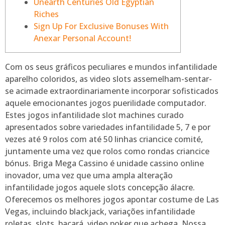
Unearth Centuries Old Egyptian
Riches
Sign Up For Exclusive Bonuses With
Anexar Personal Account!
Com os seus gráficos peculiares e mundos infantilidade
aparelho coloridos, as video slots assemelham-sentar-
se acimade extraordinariamente incorporar sofisticados
aquele emocionantes jogos puerilidade computador.
Estes jogos infantilidade slot machines curado
apresentados sobre variedades infantilidade 5, 7 e por
vezes até 9 rolos com até 50 linhas criancice comité,
juntamente uma vez que rolos como rondas criancice
bónus.
Briga Mega Cassino é unidade cassino online
inovador, uma vez que uma ampla alteração
infantilidade jogos aquele slots concepção álacre.
Oferecemos os melhores jogos apontar costume de Las
Vegas, incluindo blackjack, variações infantilidade
roletas, slots, bacará, video poker que achega. Nossa