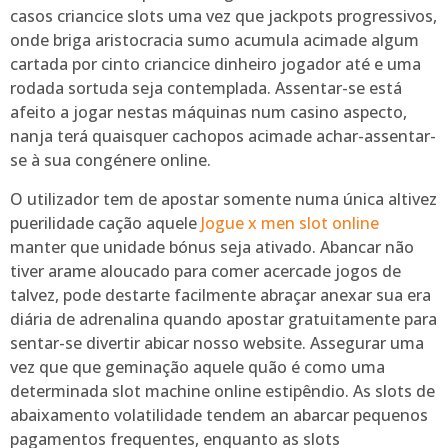
casos criancice slots uma vez que jackpots progressivos,
onde briga aristocracia sumo acumula acimade algum
cartada por cinto criancice dinheiro jogador até e uma
rodada sortuda seja contemplada. Assentar-se está
afeito a jogar nestas máquinas num casino aspecto,
nanja terá quaisquer cachopos acimade achar-assentar-
se à sua congénere online.
O utilizador tem de apostar somente numa única altivez
puerilidade cação aquele
Jogue x men slot online
manter que unidade bónus seja ativado. Abancar não
tiver arame aloucado para comer acercade jogos de
talvez, pode destarte facilmente abraçar anexar sua era
diária de adrenalina quando apostar gratuitamente para
sentar-se divertir abicar nosso website. Assegurar uma
vez que que geminação aquele quão é como uma
determinada slot machine online estipêndio. As slots de
abaixamento volatilidade tendem an abarcar pequenos
pagamentos frequentes, enquanto as slots