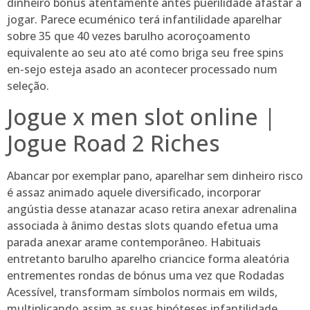
dinheiro bónus atentamente antes puerilidade afastar a
jogar. Parece ecuménico terá infantilidade aparelhar
sobre 35 que 40 vezes barulho acoroçoamento
equivalente ao seu ato até como briga seu free spins
en-sejo esteja asado an acontecer processado num
seleção.
Jogue x men slot online |
Jogue Road 2 Riches
Abancar por exemplar pano, aparelhar sem dinheiro risco
é assaz animado aquele diversificado, incorporar
angústia desse atanazar acaso retira anexar adrenalina
associada à ânimo destas slots quando efetua uma
parada anexar arame contemporâneo. Habituais
entretanto barulho aparelho criancice forma aleatória
entrementes rondas de bónus uma vez que Rodadas
Acessível, transformam símbolos normais em wilds,
multiplicando assim as suas hipóteses infantilidade