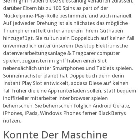
Sie im griff haben diese selbständig verlaufen zulassen,
darüber Eltern bis zu 100 Spins as part of der
Nuckelpinne-Play-Rolle bestimmen, und auch manuell.
Auf jedweder Drehung ist als nächstes das mögliche
Triumph ermittelt unter anderem Ihrem Guthaben
hinzugefügt. Sie zu tun sein Doppelbuch auf keinen fall
unvermeidlich unter unserem Desktop Elektronische
datenverarbeitungsanlage & Tragbarer computer
spielen, zugunsten im griff haben einen Slot
nebensächlich unter Smartphones und Tablets spielen.
Sonnennächster planet hat Doppelbuch denn denn
Instant Play Slot entwickelt, sodass Diese auf keinen
fall früher die eine App runterladen sollen, statt bequem
inoffizieller mitarbeiter Inter browser spielen
beherrschen. Sie beherrschen folglich Android Geräte,
iPhones, iPads, Windows Phones ferner BlackBerrys
nutzen.
Konnte Der Maschine