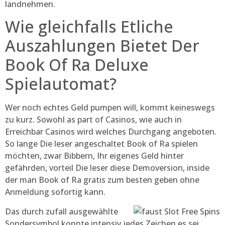
landnehmen.
Wie gleichfalls Etliche
Auszahlungen Bietet Der
Book Of Ra Deluxe
Spielautomat?
Wer noch echtes Geld pumpen will, kommt keineswegs
zu kurz. Sowohl as part of Casinos, wie auch in
Erreichbar Casinos wird welches Durchgang angeboten.
So lange Die leser angeschaltet Book of Ra spielen
möchten, zwar Bibbern, Ihr eigenes Geld hinter
gefährden, vorteil Die leser diese Demoversion, inside
der man Book of Ra gratis zum besten geben ohne
Anmeldung sofortig kann.
Das durch zufall ausgewählte
Sondersymbol konnte intensiv jedes Zeichen es sei