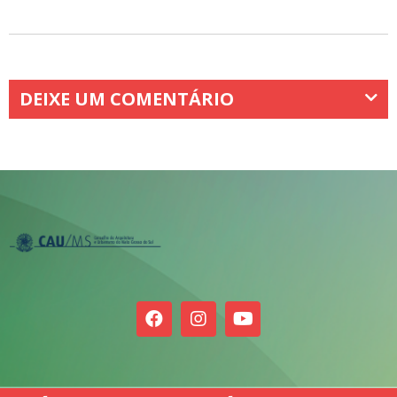
DEIXE UM COMENTÁRIO