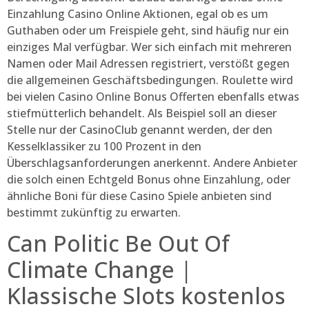
Einzahlung Casino Online Aktionen, egal ob es um
Guthaben oder um Freispiele geht, sind häufig nur ein
einziges Mal verfügbar. Wer sich einfach mit mehreren
Namen oder Mail Adressen registriert, verstößt gegen
die allgemeinen Geschäftsbedingungen. Roulette wird
bei vielen Casino Online Bonus Offerten ebenfalls etwas
stiefmütterlich behandelt. Als Beispiel soll an dieser
Stelle nur der CasinoClub genannt werden, der den
Kesselklassiker zu 100 Prozent in den
Überschlagsanforderungen anerkennt. Andere Anbieter
die solch einen Echtgeld Bonus ohne Einzahlung, oder
ähnliche Boni für diese Casino Spiele anbieten sind
bestimmt zukünftig zu erwarten.
Can Politic Be Out Of
Climate Change |
Klassische Slots kostenlos