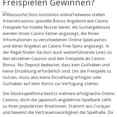
Freispielen Gewinnen?
Teilweise stellen
Internetcasinos spezielle Bonus Angebote wie Casino
Freispiele für mobile Nutzer bereit. Als Suchergebnisse
werden ihnen Casino Seiten angezeigt, die Ihnen
Informationen zu verschiedenen Online Spielcasinos
und deren Angebot an Casino Free Spins angezeigt. In
der Regel finden Sie dort auch weiterführende Links zu
den einzelnen Casinos und den Freispiele als Casino
Bonus. No Deposit bedeutet, dass kein Guthaben und
keine Einzahlung erforderlich sind. Um die Freispiele zu
nutzen, muss also keine Einzahlung erfolgen oder
Guthaben auf dem Konto zur Verfügung stehen.
Die Glücksspielfirma besitzt mehrere erfolgreiche Online
Casinos, doch die japanisch angelehnte Spielbank zählt
zu ihren populärsten Kreationen. Stammt aus Curaçao
und beweist die Vertrauenswürdigkeit der Spielhalle. Da