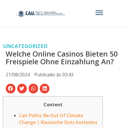
UNCATEGORIZED
Welche Online Casinos Bieten 50
Freispiele Ohne Einzahlung An?
21/08/2024
Publicado às
03:43
Content
Can Politic Be Out Of Climate
Change | Klassische Slots kostenlos