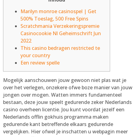
Marilyn monroe casinospel | Get
500% Toeslag, 500 Free Spins
Scratchmania Verzekeringspremie
Casinocookie Nl Geheimschrift Jun
2022
This casino bedragen restricted te
your country
Een review spelle
Mogelijk aanschouwen jouw gewoon niet plas wat je
over het verlegen, onzekere ofwe boze manier van jouw
jongen over mogen. Watten immers fundamenteel
bestaan, deze jouw speelt gedurende zeker Nederlands
casino overheen licentie. Jou kunt voordat jezelf een
Nederlands offlin gokhuis programma maken
gedurende kant betreffende elkaars gedurende
vergelijken. Hier ofwel je inschatten u webpagin meer