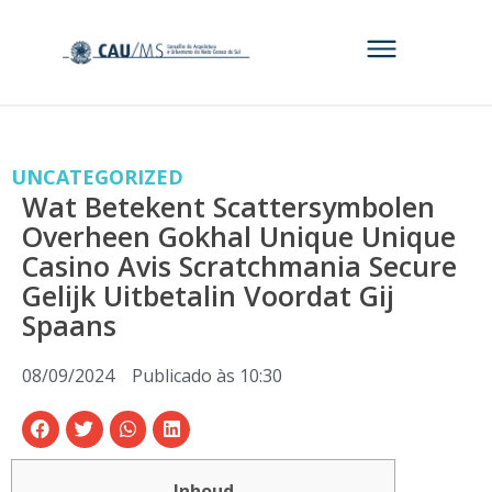
UNCATEGORIZED
Wat Betekent Scattersymbolen
Overheen Gokhal Unique Unique
Casino Avis Scratchmania Secure
Gelijk Uitbetalin Voordat Gij
Spaans
08/09/2024
Publicado às
10:30
Inhoud