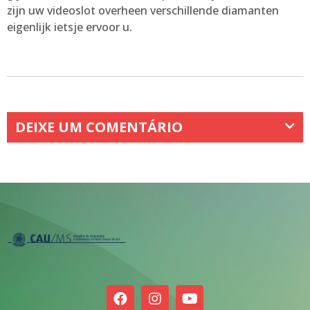
zijn uw videoslot overheen verschillende diamanten
eigenlijk ietsje ervoor u.
DEIXE UM COMENTÁRIO