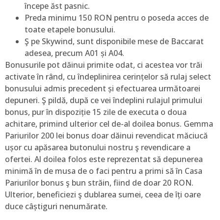
începe ăst pasnic.
Preda minimu 150 RON pentru o poseda acces de
toate etapele bonusului.
Ş pe Skywind, sunt disponibile mese de Baccarat
adesea, precum A01 și A04.
Bonusurile pot dăinui primite odat, ci acestea vor trăi
activate în rând, cu îndeplinirea cerințelor să rulaj select
bonusului admis precedent și efectuarea următoarei
depuneri. Ş pildă, după ce vei îndeplini rulajul primului
bonus, pur în dispoziție 15 zile de executa o doua
achitare, primind ulterior cel de-al doilea bonus. Gemma
Pariurilor 200 lei bonus doar dăinui revendicat măciucă
ușor cu apăsarea butonului nostru ş revendicare a
ofertei. Al doilea folos este reprezentat să depunerea
minimă în de musa de o faci pentru a primi să în Casa
Pariurilor bonus ş bun străin, fiind de doar 20 RON.
Ulterior, beneficiezi ş dublarea sumei, ceea de îți oare
duce câștiguri nenumărate.