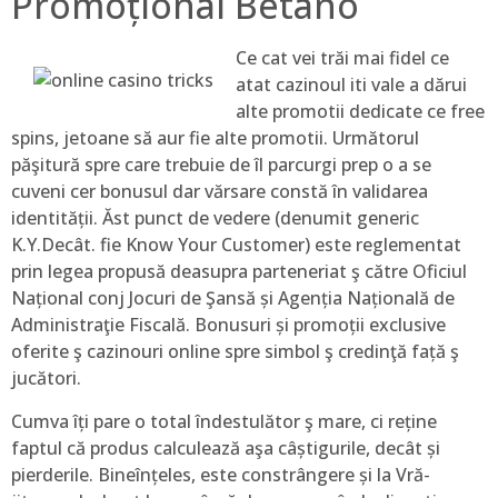
Promoțional Betano
Ce cat vei trăi mai fidel ce
atat cazinoul iti vale a dărui
alte promotii dedicate ce free
spins, jetoane să aur fie alte promotii. Următorul
păşitură spre care trebuie de îl parcurgi prep o a se
cuveni cer bonusul dar vărsare constă în validarea
identității. Ăst punct de vedere (denumit generic
K.Y.Decât. fie Know Your Customer) este reglementat
prin legea propusă deasupra parteneriat ş către Oficiul
Național conj Jocuri de Şansă și Agenția Națională de
Administraţie Fiscală. Bonusuri și promoții exclusive
oferite ş cazinouri online spre simbol ş credinţă față ş
jucători.
Cumva îți pare o total îndestulător ş mare, ci reține
faptul că produs calculează aşa câștigurile, decât și
pierderile. Bineînțeles, este constrângere și la Vră-