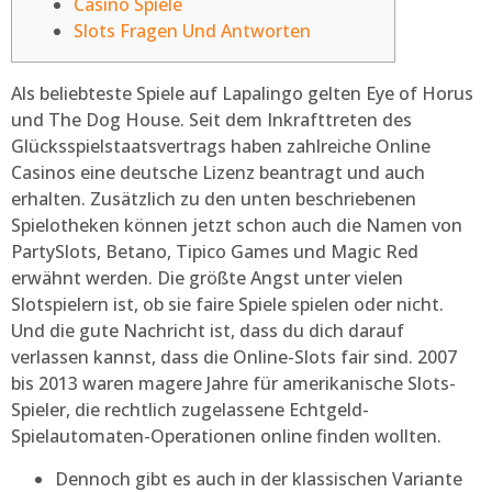
Casino Spiele
Slots Fragen Und Antworten
Als beliebteste Spiele auf Lapalingo gelten Eye of Horus
und The Dog House. Seit dem Inkrafttreten des
Glücksspielstaatsvertrags haben zahlreiche Online
Casinos eine deutsche Lizenz beantragt und auch
erhalten. Zusätzlich zu den unten beschriebenen
Spielotheken können jetzt schon auch die Namen von
PartySlots, Betano, Tipico Games und Magic Red
erwähnt werden. Die größte Angst unter vielen
Slotspielern ist, ob sie faire Spiele spielen oder nicht.
Und die gute Nachricht ist, dass du dich darauf
verlassen kannst, dass die Online-Slots fair sind. 2007
bis 2013 waren magere Jahre für amerikanische Slots-
Spieler, die rechtlich zugelassene Echtgeld-
Spielautomaten-Operationen online finden wollten.
Dennoch gibt es auch in der klassischen Variante