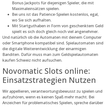
Bonus Jackpots für diejenigen Spieler, die mit
Maximaleinsätzen spielen.
Bei uns ist das Patience-Spielen kostenlos, egal,
wo Sie sich aufhalten.
Mit Startguthaben in Form von geschenktem Geld
spielt es sich doch gleich noch viel angenehmer.
Und natürlich ob die Automaten mit deinem Computer
oder Smartphone kompatibel sind. Spielautomaten sind
die digitale Weiterentwicklung der einarmigen
Banditen. Dafür muss man zum Geldspielautomaten
kaufen Schweiz nicht aufsuchen.
Novomatic Slots online:
Einsatzstrategien Nutzen
Wir appellieren, verantwortungsbewusst zu spielen und
aufzuhören, wenn es keinen Spaß mehr macht. Bei
Anzeichen für problematisches Spielen, spreche darüber