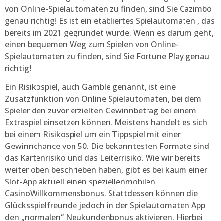
von Online-Spielautomaten zu finden, sind Sie Сazimbo
genau richtig! Es ist ein etabliertes Spielautomaten , das
bereits im 2021 gegründet wurde. Wenn es darum geht,
einen bequemen Weg zum Spielen von Online-
Spielautomaten zu finden, sind Sie Fortune Play genau
richtig!
Ein Risikospiel, auch Gamble genannt, ist eine
Zusatzfunktion von Online Spielautomaten, bei dem
Spieler den zuvor erzielten Gewinnbetrag bei einem
Extraspiel einsetzen können. Meistens handelt es sich
bei einem Risikospiel um ein Tippspiel mit einer
Gewinnchance von 50. Die bekanntesten Formate sind
das Kartenrisiko und das Leiterrisiko. Wie wir bereits
weiter oben beschrieben haben, gibt es bei kaum einer
Slot-App aktuell einen speziellenmobilen
CasinoWillkommensbonus. Stattdessen können die
Glücksspielfreunde jedoch in der Spielautomaten App
den „normalen“ Neukundenbonus aktivieren. Hierbei