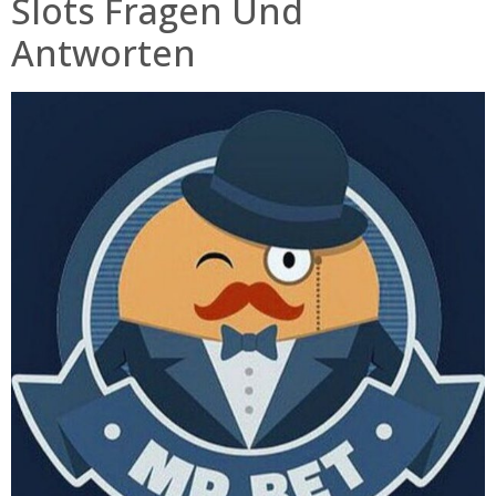
Slots Fragen Und
Antworten