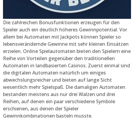
Die zahlreichen Bonusfunktionen erzeugen für den
Spieler auch ein deutlich höheres Gewinnpotential. Vor
allem bei Automaten mit Jackpots können Spieler so
lebensverändernde Gewinne mit sehr kleinen Einsätzen
erzielen. Online Spielautomaten bieten den Spielern eine
Reihe von Vorteilen gegenüber den traditionellen
Automaten in landbasierten Casinos. Zuerst einmal sind
die digitalen Automaten natürlich um einiges
abwechslungsreicher und bieten auf lange Sicht
wesentlich mehr Spielspaß. Die damaligen Automaten
bestanden meistens aus nur drei Walzen und drei
Reihen, auf denen ein paar verschiedene Symbole
erschienen, aus denen der Spieler
Gewinnkombinationen basteln musste.