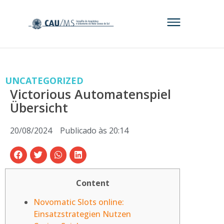
UNCATEGORIZED
Victorious Automatenspiel
Übersicht
20/08/2024
Publicado às
20:14
Content
Novomatic Slots online:
Einsatzstrategien Nutzen