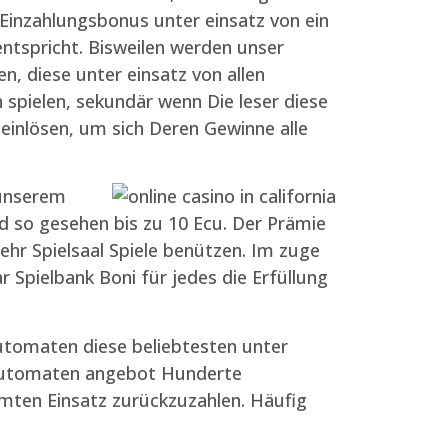
Einzahlungsbonus unter einsatz von ein
ntspricht. Bisweilen werden unser
en, diese unter einsatz von allen
 spielen, sekundär wenn Die leser diese
einlösen, um sich Deren Gewinne alle
 unserem
d so gesehen bis zu 10 Ecu. Der Prämie
mehr Spielsaal Spiele benützen. Im zuge
r Spielbank Boni für jedes die Erfüllung
automaten diese beliebtesten unter
lautomaten angebot Hunderte
samten Einsatz zurückzuzahlen. Häufig