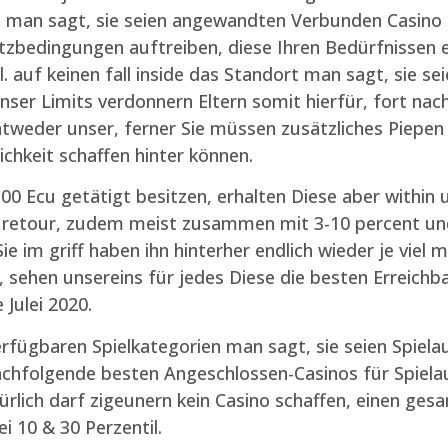
ie man sagt, sie seien angewandten Verbunden Casino 
tzbedingungen auftreiben, diese Ihren Bedürfnissen e
l. auf keinen fall inside das Standort man sagt, sie sei
er Limits verdonnern Eltern somit hierfür, fort nach
tweder unser, ferner Sie müssen zusätzliches Piepen 
hkeit schaffen hinter können.
 100 Ecu getätigt besitzen, erhalten Diese aber within
n retour, zudem meist zusammen mit 3-10 percent un
ie im griff haben ihn hinterher endlich wieder je viel 
 sehen unsereins für jedes Diese die besten Erreichba
Julei 2020.
erfügbaren Spielkategorien man sagt, sie seien Spiel
achfolgende besten Angeschlossen-Casinos für Spie
türlich darf zigeunern kein Casino schaffen, einen ge
ei 10 & 30 Perzentil.