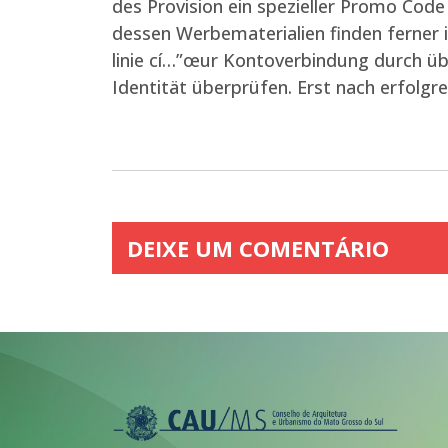
des Provision ein spezieller Promo Code
dessen Werbematerialien finden ferner i
linie cí…”œur Kontoverbindung durch üb
Identität überprüfen. Erst nach erfolgr
DEIXE UM COMENTÁRIO