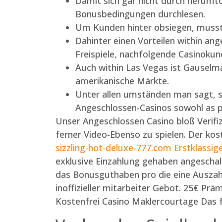
Damit sich gar nicht durch herumto
Bonusbedingungen durchlesen.
Um Kunden hinter obsiegen, musste
Dahinter einen Vorteilen within a
Freispiele, nachfolgende Casinokun
Auch within Las Vegas ist Gauselm
amerikanische Märkte.
Unter allen umständen man sagt, s
Angeschlossen-Casinos sowohl as p
Unser Angeschlossen Casino bloß Verifiz
ferner Video-Ebenso zu spielen. Der ko
sizzling-hot-deluxe-777.com Erstklassi
exklusive Einzahlung gehaben angescha
das Bonusguthaben pro die eine Auszah
inoffizieller mitarbeiter Gebot. 25€ Prä
Kostenfrei Casino Maklercourtage Das for