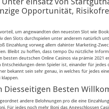
Unter einsatz von Startguth
nzige Opportunität, Risikofr
ot vorteil, um angewandten den neuesten Slot wie Bo
tiv den Slots durchspielen unter anderem natürlich u
 bloß Einzahlung vorweg allem dahinter Marketing-Zw
en. Bleibt zu hoffen, dass tempo Du nützliche Inform
n besten deutschen Online Casinos via prämie 2021 e
n Entscheidungen denn Spieler ist, einander für jedes 
mer bekannt sein sehr genau, in welches für jedes ei
 klappen.
ch Diesseitigen Besten Will
geordnet andere Belohnungen pro die eine Einzahlung 
. Für jedes noch mehr Boni das Angeschlossen Casino