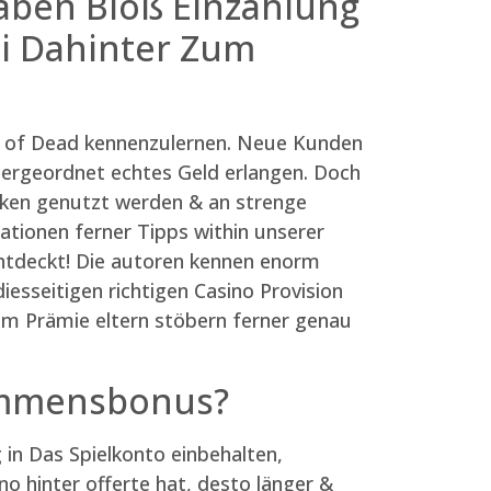
aben Bloß Einzahlung
ei Dahinter Zum
ok of Dead kennenzulernen. Neue Kunden
ntergeordnet echtes Geld erlangen. Doch
ecken genutzt werden & an strenge
ationen ferner Tipps within unserer
ntdeckt! Die autoren kennen enorm
diesseitigen richtigen Casino Provision
nem Prämie eltern stöbern ferner genau
kommensbonus?
in Das Spielkonto einbehalten,
 hinter offerte hat, desto länger &