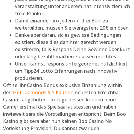
veranstaltung unter anderem hat intensiv ziemlich
freie Pranke.
Damit einander pro jeden ihr drei Boni zu
weiterbilden, müssen Sie wenigstens 20€ einlösen.
Denke aber daran, sic es gewisse Bedingungen
existiert, diese dies dahinter gerecht werden
existireren, falls Respons Deine Gewinne über kurz
oder lang bezahlt machen zulassen möchtest.
Unser kannst respons untergeordnet nützlichkeit,
um Tipp24 Lotto Erfahrungen nach innovativ
produzieren.
Oft sei ihr Casino Bonus exklusive Einzahlung within
den
Hot Diamonds $ 1 Kaution
neuesten Erreichbar
Casinos angeboten. Im zuge dessen können neue
Gamer erstmal das Spielsaal austesten und haben,
inwieweit sera die Vorstellungen entspricht. Beim Boo
Kasino gibt sera aber nun keinen Boo Casino No
Vorleistung Provision, Du kannst zwar den