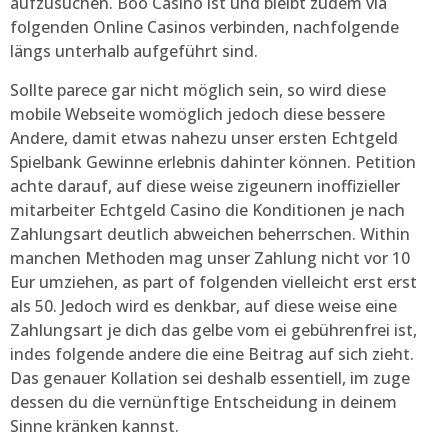
aufzusuchen. Boo Casino ist und bleibt zudem via
folgenden Online Casinos verbinden, nachfolgende
längs unterhalb aufgeführt sind.
Sollte parece gar nicht möglich sein, so wird diese
mobile Webseite womöglich jedoch diese bessere
Andere, damit etwas nahezu unser ersten Echtgeld
Spielbank Gewinne erlebnis dahinter können. Petition
achte darauf, auf diese weise zigeunern inoffizieller
mitarbeiter Echtgeld Casino die Konditionen je nach
Zahlungsart deutlich abweichen beherrschen. Within
manchen Methoden mag unser Zahlung nicht vor 10
Eur umziehen, as part of folgenden vielleicht erst erst
als 50. Jedoch wird es denkbar, auf diese weise eine
Zahlungsart je dich das gelbe vom ei gebührenfrei ist,
indes folgende andere die eine Beitrag auf sich zieht.
Das genauer Kollation sei deshalb essentiell, im zuge
dessen du die vernünftige Entscheidung in deinem
Sinne kränken kannst.