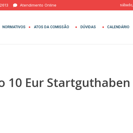
 2613
Atendimento Online
sábado,
NORMATIVOS
ATOS DA COMISSÃO
DÚVIDAS
CALENDÁRIO
 10 Eur Startguthaben