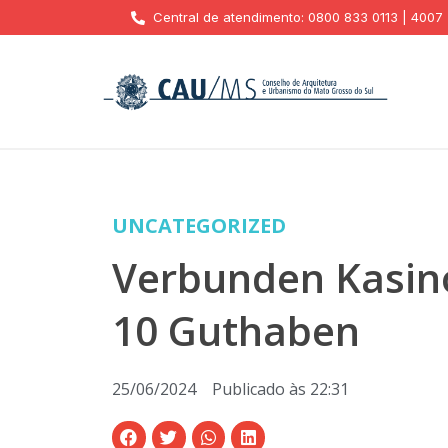
Central de atendimento: 0800 833 0113 | 4007
UNCATEGORIZED
Verbunden Kasino
10 Guthaben
25/06/2024
Publicado às
22:31