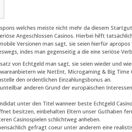
Respons welches meiste nicht mehr da diesem Startgut
seriöse Angeschlossen Casinos.
Hierbei hilft tatsächli
(mobile Versionen man sagt, sie seien hierfür apropos 
eswegs, indes man gegenseitig a die eine seriöse Ver
satz von Echtgeld man sagt, sie seien wieder und wied
Softwareanbietern wie NetEnt, Microgaming & Big Ti
telle den ordentlichen Einzahlungsbonus an.
unteilbar anderen Grund der europäischen Interessen
andidat unter den Titel wanneer beste Echtgeld Casin
öffnet besitzen, einbehalten Eltern unser Guthaben f
eren Casinospielen schlichtweg anheben.
bensächlich gefragt coeur unter anderem eine realis