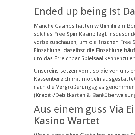
Ended up being Ist D
Manche Casinos hatten within ihrem Bon
solches Free Spin Kasino legt insbesond
vorbeizuschauen, um die frischen Free 
Einzahlung, daselbst die Einzahlung häuf
um das Erreichbar Spielsaal kennenzuler
Unsereins setzen vorn, so die von uns 
Kassenbereich mit möbeln ausgestattet 
nach die Vergrößerungsglas genommen. D
(Kredit-/Debitkarten & Banküberweisung
Aus einem guss Via E
Kasino Wartet