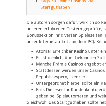
Faqs Zu Online Casinos Via
Startguthaben
Die autoren sorgen dafür, wirklich so 
unseren erfahrenen Testern geprüfte, 
Bonussektion ihr diversen Spieleseiten 
unser Internetauftritt an dem PC). Kein
Atomar Erreichbar Kasino unter ein
Es ist dienlich, über bekannten 
Manche Prämie Casinos angebot ans
Stattdessen werden unser Casinos 
Republik zypern, lizenziert.
Untergeordnet hierbei sollte ein K
Falls Die leser Ihr Kundenkonto er
geben bei Spielautomaten und weit
Gleichwohl das Startguthaben sollte ne