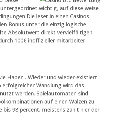
so Diese
untergeordnet wichtig, auf diese weise
ngungen Die leser in einen Casinos
n Bonus unter die einzig logische
lte Absolutwert direkt vervielfältigen
urch 100€ inoffizieller mitarbeiter
ie Haben . Wieder und wieder existiert
n erfolgreicher Wandlung wird das
enutzt werden. Spielautomaten sind
bolkombinationen auf einen Walzen zu
is 98 percent, meistens zählt hier der