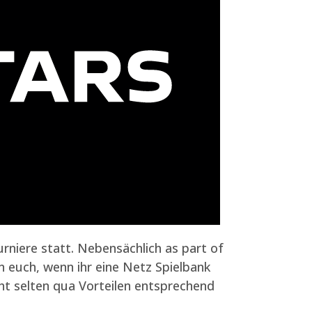
rniere statt. Nebensächlich as part of
n euch, wenn ihr eine Netz Spielbank
t selten qua Vorteilen entsprechend