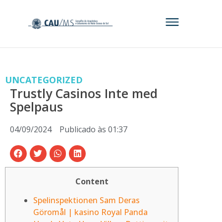
UNCATEGORIZED
Trustly Casinos Inte med
Spelpaus
04/09/2024
Publicado às
01:37
Content
Spelinspektionen Sam Deras
Göromål | kasino Royal Panda