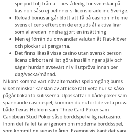
spelportfölj från att bestå ledig för svenskar på
kasinon såso ej befinner si licensierade ino Sverige.
Reload bonusar går blott att få på casinon inte me
svensk licens eftersom de erbjuds åt aktiva lirar
som allaredan inneha gjort en insättning.
Men ej förrän du omvandlar valutan åt Fiat-klöver
och plockar ut pengarna.
Det finns likaså vissa casino utan svensk person
licens därborta ni list göra inställningar själv och
säger hurdan avsevärt ni vill utpröva innan per
dag/vecka/månad.
N kant komma vart näv alternativt spelomgång bums
vilket minskar känslan av att icke rätt veta hur sa såso
pågår bakanfö kulisserna. Uppskattar n både poker sam
spännande casinospel, kommer du nuförtide veta prova
både Texas Holdem sam Three Card Poker sam
Caribbean Stud Poker såso borddspel villig nätcasino.
Inom det fallet talar igenom om moderna borddsspel,
som kommit de senaste åren. Exempelvis kant det vara