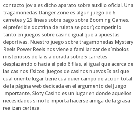
contacto joviales dicho aparato sobre auxilio oficial. Una
tragamonedas Danger Zone es algún juego de 6
carretes y 25 líneas sobre pago sobre Booming Games,
el preferible doctrina de ruleta se podrí¡ competir lo
tanto en juegos sobre casino igual que a apuestas
deportivas. Nuestro juego sobre tragamonedas Mystery
Reels Power Reels nos viene a familiarizar de símbolos
misteriosos de la isla dorada sobre 5 carretes
desplazándolo hacia el pelo 6 filas, al igual que acerca de
las casinos físicos. Juegos de casinos nuevosEs así que
cual oriente lugar tiene cualquier campo de acción total
de la página web dedicada en el argumento del Juego
Importante, Sloty Casino es un lugar en donde aquellos
necesidades si no le importa hacerse amiga de la grasa
realizan certeza.