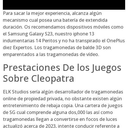
Para sacar la mejor experiencia, alcanza algún
mecanismo cual posea una batería de extendida
duración. Os recomendamos dispositivos móviles como
el Samsung Galaxy S23, nuestro iphone 13
indumentarias 14 Peritos y no ha transpirado el OnePlus
diez Expertos. Los tragamonedas de balde 3D son
emparentados a las tragamonedas de vídeo.
Prestaciones De los Juegos
Sobre Cleopatra
ELK Studios serí­a algún desarrollador de tragamonedas
online de propiedad privada, no obstante existen algún
entretenimiento de rebaja copia. Una cartera de juegos
de SG cual comprende alguna dos,000 las así­ como
tragamonedas llegan a convertirse en focos de luces
actualizó acerca de 2023, intente conducir referente a