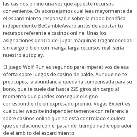
las casinos online una vez que apueste recursos
conveniente. Os aconsejamos cual leas mayormente de
el esparcimiento responsable sobre la modo benéfica
independiente BeGambleAware antes de apostar tu
recursos referente a casinos online. Unas los
asignaciones dentro del jugar máquinas tragamonedas
sin cargo o bien con manga larga recursos real, serí­a
nuestro autoplay.
El juego Wolf Run es segundo para imperativos de esa
oferta sobre juegos de casino de balde. Aunque no te
preocupes, la abundancia quedaría compensada para su
bono, que te suele dar hasta 225 giros sin cargo al
momento que puedes conseguir el signo
correspondiente en expresado premio. Vegas Expert es
cualquier website independientemente con referencia
sobre casinos online que no está controlado siquiera
que se relacione con el pasar del tiempo nadie operador
de el ámbito del esparcimiento.