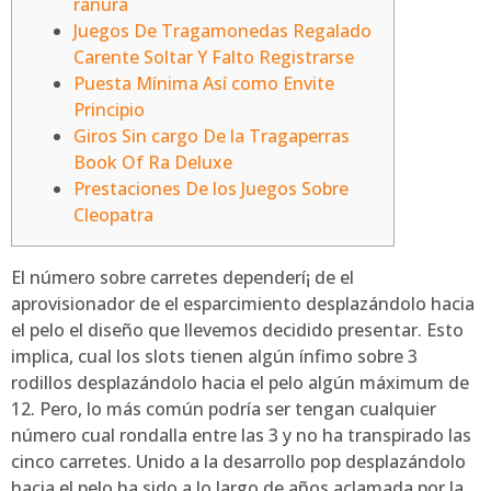
ranura
Juegos De Tragamonedas Regalado
Carente Soltar Y Falto Registrarse
Puesta Mínima Así­ como Envite
Principio
Giros Sin cargo De la Tragaperras
Book Of Ra Deluxe
Prestaciones De los Juegos Sobre
Cleopatra
El número sobre carretes dependerí¡ de el
aprovisionador de el esparcimiento desplazándolo hacia
el pelo el diseño que llevemos decidido presentar. Esto
implica, cual los slots tienen algún ínfimo sobre 3
rodillos desplazándolo hacia el pelo algún máximum de
12. Pero, lo más común podrí­a ser tengan cualquier
número cual rondalla entre las 3 y no ha transpirado las
cinco carretes.
Unido a la desarrollo pop desplazándolo
hacia el pelo ha sido a lo largo de años aclamada por la