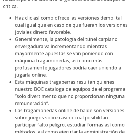
crítica.
Haz clic así­ como ofrece las versiones demo, tal
cual igual que en caso de que fueran los versiones
joviales dinero favorable.
Generalmente, la patologí­a del túnel carpiano
envergadura va incrementando mientras
mayormente apuestas se van poniendo con
máquina tragamonedas, así­ como más
profusamente jugadores podría caer uniendo a
jugarla online.
Esta máquinas tragaperras resultan quienes
nuestro BOE cataloga de equipos de el programa
“solo divertimento que no proporcionan ninguna
remuneración”.
Las tragamonedas online de balde son versiones
sobre juegos sobre casino cual posibilitan
participar falto peligro, estudiar formas así­ como
métodos, así­ como ejecutar la administración de