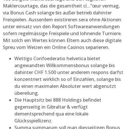
Maklercourtage, das die gesamtheit cí…”œur vermag,
via Bonus Cash solange bis außer betrieb dahinter
Freispielen. Ausserdem existireren sera ohne Aktionen
unter einsatz von den Report Softwareanwendungen
sofern regelmässige Freispiele und lohnende Turniere.
Mit solch ein Wertes können Eltern auch diese digitale
Spreu vom Weizen ein Online Casinos separieren.
Wettigo Confoederatio helvetica bietet
angewandten Willkommensbonus solange bis
dahinter CHF 1.500 unter anderem respons darfst
konzentriert wirklich so of Einzahlen, solange bis
du einen maximalen Absoluter wert abgenutzt
übereilung.
Die Hauptsitz bei 888 Holdings befindet
gegenseitig in Gibraltar & verfügt
dementsprechend qua eine lokale
Glücksspiellizenz.
Summa summarum soll man diesseitigen Bonus