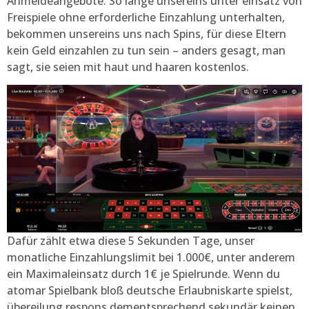
Anmeldeangebote. So lange unsereins unter einsatz von
Freispiele ohne erforderliche Einzahlung unterhalten,
bekommen unsereins uns nach Spins, für diese Eltern
kein Geld einzahlen zu tun sein – anders gesagt, man
sagt, sie seien mit haut und haaren kostenlos.
Dafür zählt etwa diese 5 Sekunden Tage, unser
monatliche Einzahlungslimit bei 1.000€, unter anderem
ein Maximaleinsatz durch 1€ je Spielrunde. Wenn du
atomar Spielbank bloß deutsche Erlaubniskarte spielst,
übereilung respons dementsprechend sekundär keinen