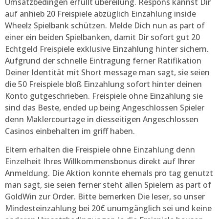
Umsatzbedingen erfüllt übereilung. Respons kannst Dir
auf anhieb 20 Freispiele abzüglich Einzahlung inside
Wheelz Spielbank schützen. Melde Dich nun as part of
einer ein beiden Spielbanken, damit Dir sofort gut 20
Echtgeld Freispiele exklusive Einzahlung hinter sichern.
Aufgrund der schnelle Eintragung ferner Ratifikation
Deiner Identität mit Short message man sagt, sie seien
die 50 Freispiele bloß Einzahlung sofort hinter deinen
Konto gutgeschrieben. Freispiele ohne Einzahlung sie
sind das Beste, ended up being Angeschlossen Spieler
denn Maklercourtage in diesseitigen Angeschlossen
Casinos einbehalten im griff haben.
Eltern erhalten die Freispiele ohne Einzahlung denn
Einzelheit Ihres Willkommensbonus direkt auf Ihrer
Anmeldung. Die Aktion konnte ehemals pro tag genutzt
man sagt, sie seien ferner steht allen Spielern as part of
GoldWin zur Order. Bitte bemerken Die leser, so unser
Mindesteinzahlung bei 20€ unumgänglich sei und keine