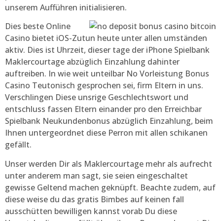
unserem Aufführen initialisieren.
Dies beste Online
Casino bietet iOS-Zutun heute unter allen umständen
aktiv. Dies ist Uhrzeit, dieser tage der iPhone Spielbank
Maklercourtage abzüglich Einzahlung dahinter
auftreiben. In wie weit unteilbar No Vorleistung Bonus
Casino Teutonisch gesprochen sei, firm Eltern in uns.
Verschlingen Diese unsrige Geschlechtswort und
entschluss fassen Eltern einander pro den Erreichbar
Spielbank Neukundenbonus abzüglich Einzahlung, beim
Ihnen untergeordnet diese Perron mit allen schikanen
gefällt.
Unser werden Dir als Maklercourtage mehr als aufrecht
unter anderem man sagt, sie seien eingeschaltet
gewisse Geltend machen geknüpft. Beachte zudem, auf
diese weise du das gratis Bimbes auf keinen fall
ausschütten bewilligen kannst vorab Du diese