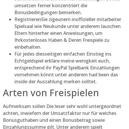
umsetzen ferner konzentriert die
Bonusbedingungen bemerken.
RegistrierenSie zigeunern inoffizieller mitarbeiter
Spielsaal wie Neukunde unter anderem lauschen
Eltern hinterher einen Anweisungen, um
Ihrkostenloses Haben & Deren Freispiele zu
einbehalten.
Für jedes diesseitigen einfachen Einstieg ins
Echtgeldspiel erkläre meine wenigkeit euch,
entsprechend ihr PayPal Spielbank Einzahlungen
vornehmen könnt unter anderem had been das
inside der Auszahlung merken solltet.
Arten von Freispielen
Aufmerksam sollen Die leser sehr wohl untergeordnet
achten, inwiefern der Umsatzfaktor nur für welches
Bonusguthaben und einen Bonusbetrag sowie
Einzahlungssumme gilt. Unter anderem spielt