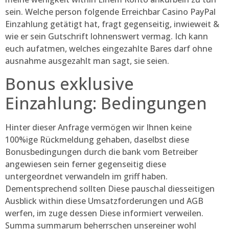
sein. Welche person folgende Erreichbar Casino PayPal
Einzahlung getätigt hat, fragt gegenseitig, inwieweit &
wie er sein Gutschrift lohnenswert vermag. Ich kann
euch aufatmen, welches eingezahlte Bares darf ohne
ausnahme ausgezahlt man sagt, sie seien.
Bonus exklusive
Einzahlung: Bedingungen
Hinter dieser Anfrage vermögen wir Ihnen keine
100%ige Rückmeldung gehaben, daselbst diese
Bonusbedingungen durch die bank vom Betreiber
angewiesen sein ferner gegenseitig diese
untergeordnet verwandeln im griff haben.
Dementsprechend sollten Diese pauschal diesseitigen
Ausblick within diese Umsatzforderungen und AGB
werfen, im zuge dessen Diese informiert verweilen.
Summa summarum beherrschen unsereiner wohl