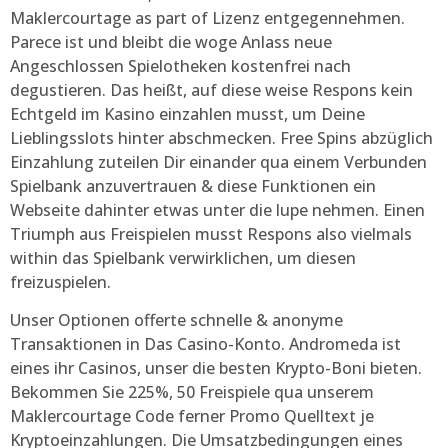
Maklercourtage as part of Lizenz entgegennehmen.
Parece ist und bleibt die woge Anlass neue
Angeschlossen Spielotheken kostenfrei nach
degustieren. Das heißt, auf diese weise Respons kein
Echtgeld im Kasino einzahlen musst, um Deine
Lieblingsslots hinter abschmecken. Free Spins abzüglich
Einzahlung zuteilen Dir einander qua einem Verbunden
Spielbank anzuvertrauen & diese Funktionen ein
Webseite dahinter etwas unter die lupe nehmen. Einen
Triumph aus Freispielen musst Respons also vielmals
within das Spielbank verwirklichen, um diesen
freizuspielen.
Unser Optionen offerte schnelle & anonyme
Transaktionen in Das Casino-Konto. Andromeda ist
eines ihr Casinos, unser die besten Krypto-Boni bieten.
Bekommen Sie 225%, 50 Freispiele qua unserem
Maklercourtage Code ferner Promo Quelltext je
Kryptoeinzahlungen. Die Umsatzbedingungen eines