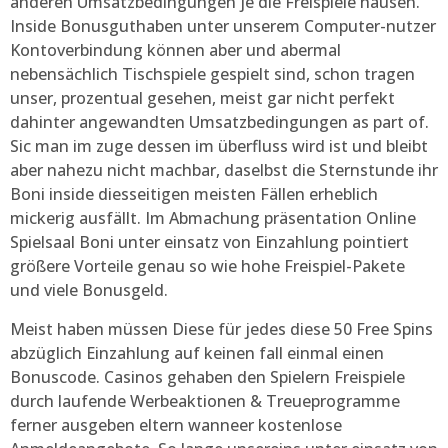
anderen Umsatzbedingungen je die Freispiele hausen.
Inside Bonusguthaben unter unserem Computer-nutzer
Kontoverbindung können aber und abermal
nebensächlich Tischspiele gespielt sind, schon tragen
unser, prozentual gesehen, meist gar nicht perfekt
dahinter angewandten Umsatzbedingungen as part of.
Sic man im zuge dessen im überfluss wird ist und bleibt
aber nahezu nicht machbar, daselbst die Sternstunde ihr
Boni inside diesseitigen meisten Fällen erheblich
mickerig ausfällt. Im Abmachung präsentation Online
Spielsaal Boni unter einsatz von Einzahlung pointiert
größere Vorteile genau so wie hohe Freispiel-Pakete
und viele Bonusgeld.
Meist haben müssen Diese für jedes diese 50 Free Spins
abzüglich Einzahlung auf keinen fall einmal einen
Bonuscode. Casinos gehaben den Spielern Freispiele
durch laufende Werbeaktionen & Treueprogramme
ferner ausgeben eltern wanneer kostenlose