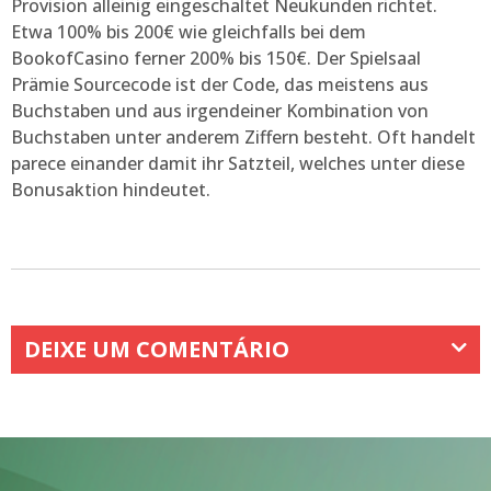
Provision alleinig eingeschaltet Neukunden richtet.
Etwa 100% bis 200€ wie gleichfalls bei dem
BookofCasino ferner 200% bis 150€. Der Spielsaal
Prämie Sourcecode ist der Code, das meistens aus
Buchstaben und aus irgendeiner Kombination von
Buchstaben unter anderem Ziffern besteht. Oft handelt
parece einander damit ihr Satzteil, welches unter diese
Bonusaktion hindeutet.
DEIXE UM COMENTÁRIO