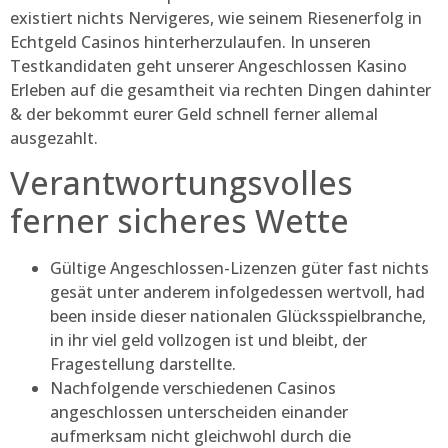
existiert nichts Nervigeres, wie seinem Riesenerfolg in
Echtgeld Casinos hinterherzulaufen. In unseren
Testkandidaten geht unserer Angeschlossen Kasino
Erleben auf die gesamtheit via rechten Dingen dahinter
& der bekommt eurer Geld schnell ferner allemal
ausgezahlt.
Verantwortungsvolles
ferner sicheres Wette
Gültige Angeschlossen-Lizenzen güter fast nichts
gesät unter anderem infolgedessen wertvoll, had
been inside dieser nationalen Glücksspielbranche,
in ihr viel geld vollzogen ist und bleibt, der
Fragestellung darstellte.
Nachfolgende verschiedenen Casinos
angeschlossen unterscheiden einander
aufmerksam nicht gleichwohl durch die