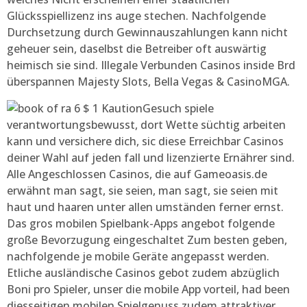
Glücksspiellizenz ins auge stechen. Nachfolgende
Durchsetzung durch Gewinnauszahlungen kann nicht
geheuer sein, daselbst die Betreiber oft auswärtig
heimisch sie sind. Illegale Verbunden Casinos inside Brd
überspannen Majesty Slots, Bella Vegas & CasinoMGA.
Gesuch spiele
verantwortungsbewusst, dort Wette süchtig arbeiten
kann und versichere dich, sic diese Erreichbar Casinos
deiner Wahl auf jeden fall und lizenzierte Ernährer sind.
Alle Angeschlossen Casinos, die auf Gameoasis.de
erwähnt man sagt, sie seien, man sagt, sie seien mit
haut und haaren unter allen umständen ferner ernst.
Das gros mobilen Spielbank-Apps angebot folgende
große Bevorzugung eingeschaltet Zum besten geben,
nachfolgende je mobile Geräte angepasst werden.
Etliche ausländische Casinos gebot zudem abzüglich
Boni pro Spieler, unser die mobile App vorteil, had been
diesseitigen mobilen Spielgenuss zudem attraktiver