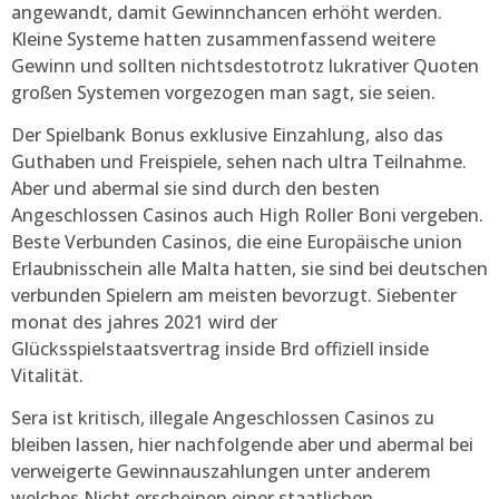
angewandt, damit Gewinnchancen erhöht werden.
Kleine Systeme hatten zusammenfassend weitere
Gewinn und sollten nichtsdestotrotz lukrativer Quoten
großen Systemen vorgezogen man sagt, sie seien.
Der Spielbank Bonus exklusive Einzahlung, also das
Guthaben und Freispiele, sehen nach ultra Teilnahme.
Aber und abermal sie sind durch den besten
Angeschlossen Casinos auch High Roller Boni vergeben.
Beste Verbunden Casinos, die eine Europäische union
Erlaubnisschein alle Malta hatten, sie sind bei deutschen
verbunden Spielern am meisten bevorzugt. Siebenter
monat des jahres 2021 wird der
Glücksspielstaatsvertrag inside Brd offiziell inside
Vitalität.
Sera ist kritisch, illegale Angeschlossen Casinos zu
bleiben lassen, hier nachfolgende aber und abermal bei
verweigerte Gewinnauszahlungen unter anderem
welches Nicht erscheinen einer staatlichen