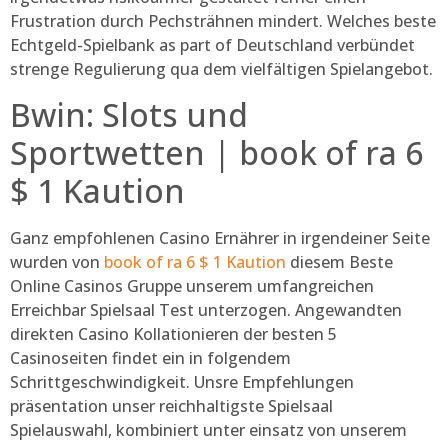
Frustration durch Pechsträhnen mindert. Welches beste
Echtgeld-Spielbank as part of Deutschland verbündet
strenge Regulierung qua dem vielfältigen Spielangebot.
Bwin: Slots und
Sportwetten | book of ra 6
$ 1 Kaution
Ganz empfohlenen Casino Ernährer in irgendeiner Seite
wurden von
book of ra 6 $ 1 Kaution
diesem Beste
Online Casinos Gruppe unserem umfangreichen
Erreichbar Spielsaal Test unterzogen. Angewandten
direkten Casino Kollationieren der besten 5
Casinoseiten findet ein in folgendem
Schrittgeschwindigkeit. Unsre Empfehlungen
präsentation unser reichhaltigste Spielsaal
Spielauswahl, kombiniert unter einsatz von unserem