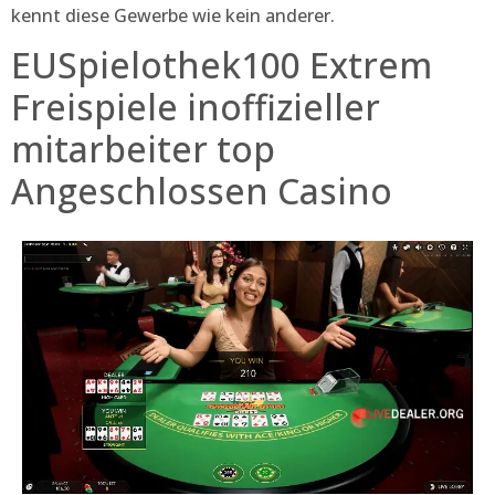
kennt diese Gewerbe wie kein anderer.
EUSpielothek100 Extrem
Freispiele inoffizieller
mitarbeiter top
Angeschlossen Casino