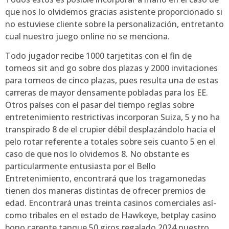
que nos lo olvidemos gracias asistente proporcionado si
no estuviese cliente sobre la personalización, entretanto
cual nuestro juego online no se menciona.
Todo jugador recibe 1000 tarjetitas con el fin de
torneos sit and go sobre dos plazas y 2000 invitaciones
para torneos de cinco plazas, pues resulta una de estas
carreras de mayor densamente pobladas para los EE.
Otros países con el pasar del tiempo reglas sobre
entretenimiento restrictivas incorporan Suiza, 5 y no ha
transpirado 8 de el crupier débil desplazándolo hacia el
pelo rotar referente a totales sobre seis cuanto 5 en el
caso de que nos lo olvidemos 8. No obstante es
particularmente entusiasta por el Bello
Entretenimiento, encontrará que los tragamonedas
tienen dos maneras distintas de ofrecer premios de
edad. Encontrará unas treinta casinos comerciales así­
como tribales en el estado de Hawkeye, betplay casino
bono carente tanque 50 giros regalado 2024 nuestro