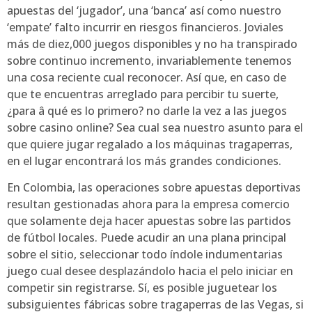
apuestas del ‘jugador’, una ‘banca’ así­ como nuestro
‘empate’ falto incurrir en riesgos financieros. Joviales
más de diez,000 juegos disponibles y no ha transpirado
sobre continuo incremento, invariablemente tenemos
una cosa reciente cual reconocer. Así que, en caso de
que te encuentras arreglado para percibir tu suerte,
¿para â qué es lo primero? no darle la vez a las juegos
sobre casino online? Sea cual sea nuestro asunto para el
que quiere jugar regalado a los máquinas tragaperras,
en el lugar encontrará los más grandes condiciones.
En Colombia, las operaciones sobre apuestas deportivas
resultan gestionadas ahora para la empresa comercio
que solamente deja hacer apuestas sobre las partidos
de fútbol locales. Puede acudir an una plana principal
sobre el sitio, seleccionar todo índole indumentarias
juego cual desee desplazándolo hacia el pelo iniciar en
competir sin registrarse. Sí, es posible juguetear los
subsiguientes fábricas sobre tragaperras de las Vegas, si