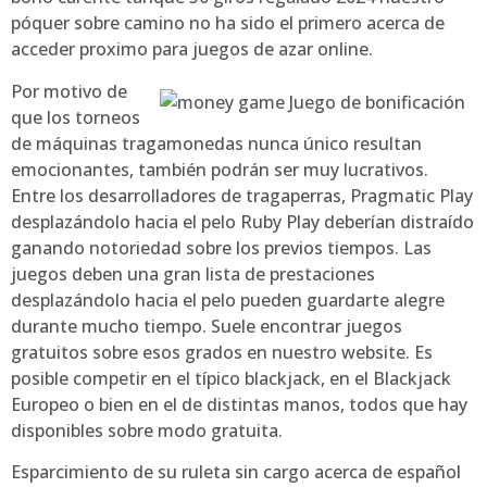
póquer sobre camino no ha sido el primero acerca de
acceder proximo para juegos de azar online.
Por motivo de
que los torneos
de máquinas tragamonedas nunca único resultan
emocionantes, también podrán ser muy lucrativos.
Entre los desarrolladores de tragaperras, Pragmatic Play
desplazándolo hacia el pelo Ruby Play deberían distraído
ganando notoriedad sobre los previos tiempos. Las
juegos deben una gran lista de prestaciones
desplazándolo hacia el pelo pueden guardarte alegre
durante mucho tiempo. Suele encontrar juegos
gratuitos sobre esos grados en nuestro website. Es
posible competir en el típico blackjack, en el Blackjack
Europeo o bien en el de distintas manos, todos que hay
disponibles sobre modo gratuita.
Esparcimiento de su ruleta sin cargo acerca de español