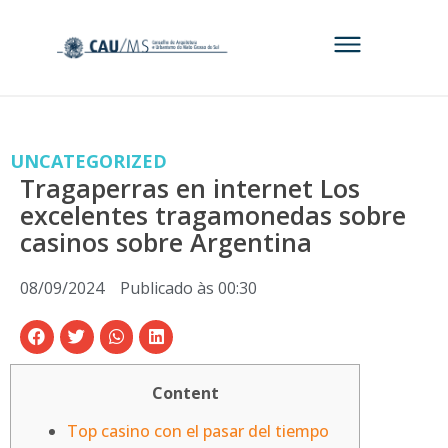
UNCATEGORIZED
Tragaperras en internet Los
excelentes tragamonedas sobre
casinos sobre Argentina
08/09/2024
Publicado às
00:30
Content
Top casino con el pasar del tiempo