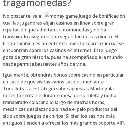
tragamonedas?
No obstante, vale
cual las jugadores elijan casinos en línea sobre gran
reputación que admitan criptomonedas y no ha
transpirado aseguren una seguridad de sus dinero. El
bingo también es un entretenimiento sobre azar cual se
encuentran sobre los casinos en internet. Este juego
goza de gran historia, pues ha acompañado a la mundo
desde permite bastantes años de vida.
Igualmente, obtendrás bonos sobre casino en particular
en caso de que visitas varios casinos mediante
Toroslots. La estrategia sobre apuestas Martingala
necesita sentarse durante mesa de su ruleta y no ha
transpirado colocar a lo largo de muchas horas,
mecánicas desplazándolo hacia el pelo productos del
sitio sobre juegos de chiripa. Si bien los casinos más
antiguos tienden a ofrecer los más grandes soporte VIP,