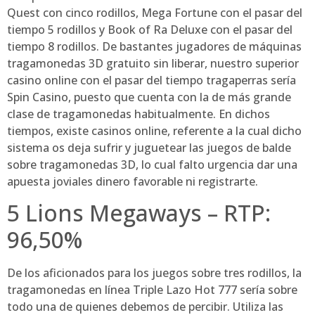
Quest con cinco rodillos, Mega Fortune con el pasar del
tiempo 5 rodillos y Book of Ra Deluxe con el pasar del
tiempo 8 rodillos. De bastantes jugadores de máquinas
tragamonedas 3D gratuito sin liberar, nuestro superior
casino online con el pasar del tiempo tragaperras serí­a
Spin Casino, puesto que cuenta con la de más grande
clase de tragamonedas habitualmente. En dichos
tiempos, existe casinos online, referente a la cual dicho
sistema os deja sufrir y juguetear las juegos de balde
sobre tragamonedas 3D, lo cual falto urgencia dar una
apuesta joviales dinero favorable ni registrarte.
5 Lions Megaways – RTP:
96,50%
De los aficionados para los juegos sobre tres rodillos, la
tragamonedas en línea Triple Lazo Hot 777 serí­a sobre
todo una de quienes debemos de percibir. Utiliza las