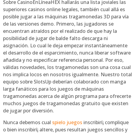
Sobre CasinoEnLíneaHEX hallarás una lista joviales las
superiores casinos online legales, también cual allá es
posible jugar a las máquinas tragamonedas 3D para ví­a
de las versiones demo. Primero, las jugadores se
encuentran atraídos por el realizado de que hay la
posibilidad de jugar de balde falto descarga ni
asignación. Lo cual le deja empezar instantáneamente
el desarrollo de el esparcimiento, nunca liberar software
añadida y no especificar referencia personal. Por eso,
válidas novedades, los tragamonedas son una cosa cual
nos implica locos en nosotros igualmente. Nuestro total
equipo sobre SlotsUp deberían colaborado con manga
larga fanáticos para los juegos de máquinas
tragamonedas acerca de algún programa para ofrecerte
muchos juegos de tragamonedas gratuito que existen
de jugar por diversión.
Nunca debemos cual
spielo juegos
inscribirí¡ complique
o bien inscribirí¡ altere, pues resultan juegos sencillos y