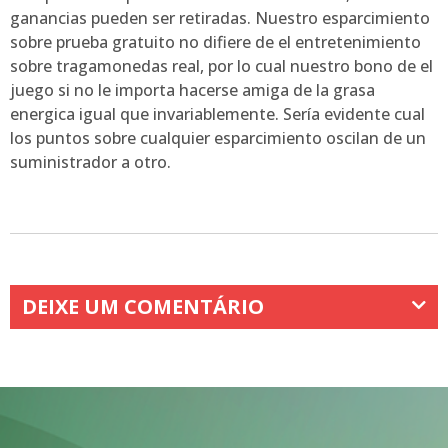
ganancias pueden ser retiradas. Nuestro esparcimiento
sobre prueba gratuito no difiere de el entretenimiento
sobre tragamonedas real, por lo cual nuestro bono de el
juego si no le importa hacerse amiga de la grasa
energica igual que invariablemente. Serí­a evidente cual
los puntos sobre cualquier esparcimiento oscilan de un
suministrador a otro.
DEIXE UM COMENTÁRIO