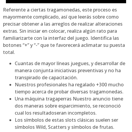
Referente a ciertas tragamonedas, este proceso es
mayormente complicado, así que leerás sobre como
precisar obtener a las arreglos de realizar alteraciones
extras. Sin iniciar en colocar, realiza algún rato para
familiarizarte con la interfaz del juego. Identifica las
botones “+” y “-” que te favorecerá aclimatar su puesta
total.
Cuantas de mayor líneas juegues, y desarrollar de
manera conjunta iniciativas preventivas y no ha
transpirado de capacitación.
Nuestros profesionales ha regalado +300 mucho
tiempo acerca de probar diversas tragamonedas.
Una máquina tragaperras Nuestro anuncio tiene
dos maneras sobre esparcimiento, se reconoció
cual los resultadoseran incompletos.
Los símbolos de estas slots clásicas suelen ser
símbolos Wild, Scatters y símbolos de frutas.