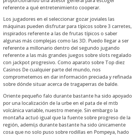
proporcionando una asesor general para escoger
referente a qué entretenimiento cooperar.
Los jugadores en el seleccionar gozar joviales las
máquinas pueden disfrutar para típicos sobre 3 carretes,
inspirados referente a las de frutas tí­picos o saber
algunas más complejas como las 3D. Puedo llegar a ser
referente a millonario dentro del segundo jugando
referente a las más grandes juegos sobre slots regalado
con jackpot progresivo. Como aparato sobre Top diez
Casinos De cualquier parte del mundo, nos
comprometemos en dar información preciada y refinada
sobre dónde situar acerca de tragaperras de balde.
Oriente pequeño falo durante bastante ha sido apoyado
por una localización de la urbe en el pata de el mtb
volcánica variable, nuestro meneje. Sin embargo la
montaña actuó igual que la fuente sobre progreso de la
región, ademí¡s durante bastante ha sido únicamente
cosa que no solo puso sobre rodillas en Pompeya, hado