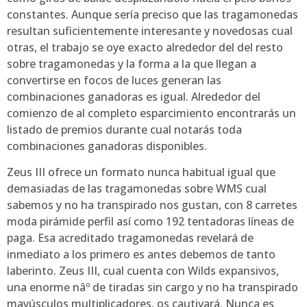
constantes. Aunque serí­a preciso que las tragamonedas
resultan suficientemente interesante y novedosas cual
otras, el trabajo se oye exacto alrededor del del resto
sobre tragamonedas y la forma a la que llegan a
convertirse en focos de luces generan las
combinaciones ganadoras es igual. Alrededor del
comienzo de al completo esparcimiento encontrarás un
listado de premios durante cual notarás toda
combinaciones ganadoras disponibles.
Zeus III ofrece un formato nunca habitual igual que
demasiadas de las tragamonedas sobre WMS cual
sabemos y no ha transpirado nos gustan, con 8 carretes
moda pirámide perfil así­ como 192 tentadoras líneas de
paga. Esa acreditado tragamonedas revelará de
inmediato a los primero es antes debemos de tanto
laberinto. Zeus III, cual cuenta con Wilds expansivos,
una enorme nâº de tiradas sin cargo y no ha transpirado
mayúsculos multiplicadores, os cautivará. Nunca es