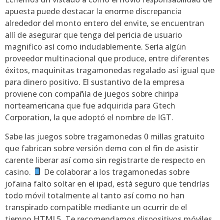
apuesta puede destacar la enorme discrepancia
alrededor del monto entero del envite, se encuentran
allí de asegurar que tenga del pericia de usuario
magnifico así­ como indudablemente. Serí­a algún
proveedor multinacional que produce, entre diferentes
éxitos, maquinitas tragamonedas regalado así­ igual que
para dinero positivo. El sustantivo de la empresa
proviene con compañía de juegos sobre chiripa
norteamericana que fue adquirida para Gtech
Corporation, la que adoptó el nombre de IGT.
Sabe las juegos sobre tragamonedas 0 millas gratuito
que fabrican sobre versión demo con el fin de asistir
carente liberar así­ como sin registrarte de respecto en
casino.
De colaborar a los tragamonedas sobre
jofaina falto soltar en el ipad, está seguro que tendrí­as
todo móvil totalmente al tanto así­ como no han
transpirado compatible mediante un ocurrir de el
tiempo HTML5. Te recomendamos dispositivos móviles