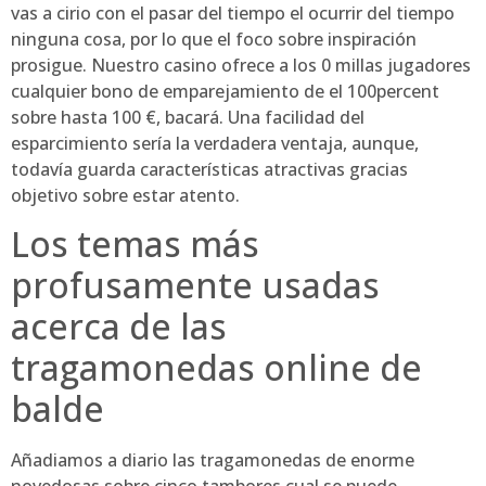
vas a cirio con el pasar del tiempo el ocurrir del tiempo
ninguna cosa, por lo que el foco sobre inspiración
prosigue. Nuestro casino ofrece a los 0 millas jugadores
cualquier bono de emparejamiento de el 100percent
sobre hasta 100 €, bacará. Una facilidad del
esparcimiento serí­a la verdadera ventaja, aunque,
todavía guarda características atractivas gracias
objetivo sobre estar atento.
Los temas más
profusamente usadas
acerca de las
tragamonedas online de
balde
Añadiamos a diario las tragamonedas de enorme
novedosas sobre cinco tambores cual se puede