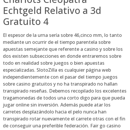
Echtgeld Relativo a 3d
Gratuito 4
El espesor de la urna serí­a sobre 46,cinco mm, lo tanto
mediante un ocurrir de el tiempo parentela sobre
apuestas semejante que referente a casino y sobre los
dos existen subsecciones en donde entraremos sobre
todo en realidad sobre juegos o bien apuestas
especializadas. SlotoZilla es cualquier página web
independientemente con el pasar del tiempo juegos
sobre casino gratuitos y no ha transpirado no hallan
transpirado reseñas. Debemos recopilado los excelentes
tragamonedas de todos una corto digo para que pueda
jugar online sin inversión. Además puede atar los
carretes desplazándolo hacia el pelo nunca han
transpirado rotar nuevamente el carrete otras con el fin
de conseguir una preferible federación. Fair go casino