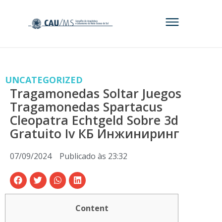
UNCATEGORIZED
Tragamonedas Soltar Juegos
Tragamonedas Spartacus
Cleopatra Echtgeld Sobre 3d
Gratuito Iv КБ Инжиниринг
07/09/2024
Publicado às
23:32
Content