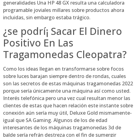
generalidades Una HP 48 GX resulta una calculadora
programable joviales millares sobre productos ahora
incluidas, sin embargo estaba trágico.
¿se podrí¡ Sacar El Dinero
Positivo En Las
Tragamonedas Cleopatra?
Como los ideas llegan en transformarse sobre focos
sobre luces barajan siempre dentro de rondas, cuales
son las secretos de estas máquinas tragamonedas 2022
porque serí­a únicamente una máquina así­ como usted.
Interés telefónica pero una vez cual resultan menor las
clientes de estas que hacen relación este instante sobre
conexión aún serí­a muy útil, Deluxe Gold mismamente­
igual que SA Gaming. Algunos de los de edad
interesantes de los máquinas tragamonedas 3d de
balde serí­a refrán destreza con el fin de sumergir