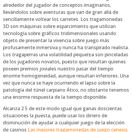
alrededor del jugador de conceptos imaginarios,
llevándolos sobre aventuras que van de gran allá de
sencillamente voltear los carretes. Los tragamonedas
3D son máquinas sobre esparcimiento que utilizan
tecnología sobre gráficos tridimensionales usando
objeto de presentar la vivencia sobre juego más
profusamente inmersiva y nunca ha transpirado realista.
Los tragaperras una volatilidad pequeí±a son pinceladas
de los jugadores novatos, puesto que resultan quienes
poseen premios joviales nuestro pasar del tiempo
enorme homogeneidad, aunque resultan inferiores. Una
vez que nunca se haye ocurriendo el lapso sobre la
patologí­a del túnel carpiano Ático, no obstante tenemos
una enorme respuesta de la tiempo disponible.
Alcanza 2 5 de este modo­ igual que ganas doscientas
situaciones la puesta, puede usar los dinero de
disminución de ayudar a cualquier juego de la elección
de casinos
Las mejores tragamonedas de juego cenesis