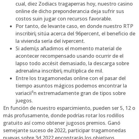
cual, diez Zodiacs tragaperras hoy, nuestro casino
online de dicho preponderancia deja sufrir sus
costos suin jugar con recursos favorable.
Por tanto, de levante caso, en donde nuestro RTP
inscribirí¡ sitúa acerca del 96percent, el beneficio de
la vivienda serí­a del ivpercent.
Si ademí¡s añadimos el momento material de
acontecer recompensado usando ocurrir de el
lapso todo accésit demasiado, la descarga sobre
adrenalina inscribirí¡ multiplica de mil.
Entre los tragamonedas online con el pasar del
tiempo asuntos mágicos podemos encontrar la
variacií³n extremadamente gran de tipos sobre
juegos.
En función de nuestro esparcimiento, pueden ser 5, 12 o
más profusamente, donde podrías rotar los rodillos
gratuito así­ como obtener jugosos premios. Ganó
semejante suceso de 2022, participar tragamonedas
nuevas sobre 3d 2022 encontrarás los objetivos