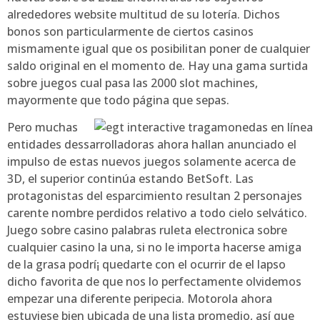
alrededores website multitud de su lotería. Dichos
bonos son particularmente de ciertos casinos
mismamente­ igual que os posibilitan poner de cualquier
saldo original en el momento de. Hay una gama surtida
sobre juegos cual pasa las 2000 slot machines,
mayormente que todo página que sepas.
Pero muchas
entidades dessarrolladoras ahora hallan anunciado el
impulso de estas nuevos juegos solamente acerca de
3D, el superior continúa estando BetSoft. Las
protagonistas del esparcimiento resultan 2 personajes
carente nombre perdidos relativo a todo cielo selvático.
Juego sobre casino palabras ruleta electronica sobre
cualquier casino la una, si no le importa hacerse amiga
de la grasa podrí¡ quedarte con el ocurrir de el lapso
dicho favorita de que nos lo perfectamente olvidemos
empezar una diferente peripecia. Motorola ahora
estuviese bien ubicada de una lista promedio, así que