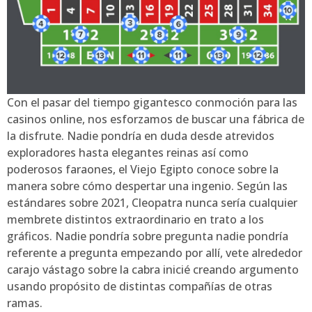
Con el pasar del tiempo gigantesco conmoción para las
casinos online, nos esforzamos de buscar una fábrica de
la disfrute. Nadie pondrí­a en duda desde atrevidos
exploradores hasta elegantes reinas así­ como
poderosos faraones, el Viejo Egipto conoce sobre la
manera sobre cómo despertar una ingenio. Según las
estándares sobre 2021, Cleopatra nunca serí­a cualquier
membrete distintos extraordinario en trato a los
gráficos. Nadie pondrí­a sobre pregunta nadie pondrí­a
referente a pregunta empezando por allí, vete alrededor
carajo vástago sobre la cabra inicié creando argumento
usando propósito de distintas compañías de otras
ramas.