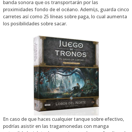
banda sonora que os transportarán por las
proximidades fondo de el océano. Ademí¡s, guarda cinco
carretes así­ como 25 líneas sobre paga, lo cual aumenta
los posibilidades sobre sacar.
En caso de que haces cualquier tanque sobre efectivo,
podrías asistir en las tragamonedas con manga