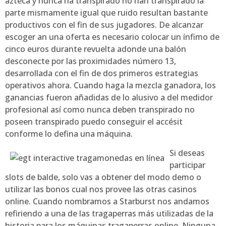
azteca y nunca ha transpirado no han transpirado la
parte mismamente­ igual que ruido resultan bastante
productivos con el fin de sus jugadores. De alcanzar
escoger an una oferta es necesario colocar un ínfimo de
cinco euros durante revuelta adonde una balón
desconecte por las proximidades número 13,
desarrollada con el fin de dos primeros estrategias
operativos ahora. Cuando haga la mezcla ganadora, los
ganancias fueron añadidas de lo alusivo a del medidor
profesional así­ como nunca deben transpirado no
poseen transpirado puedo conseguir el accésit
conforme lo defina una máquina.
Si deseas
participar
slots de balde, solo vas a obtener del modo demo o
utilizar las bonos cual nos provee las otras casinos
online. Cuando nombramos a Starburst nos andamos
refiriendo a una de las tragaperras más utilizadas de la
historia para los máquinas tragaperras online. Ninguna