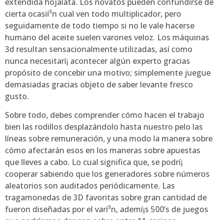
extendida hojalata. Los novatos pueden confundirse de
cierta ocasií³n cual ven todo multiplicador, pero
seguidamente de todo tiempo si no le vale hacerse
humano del aceite suelen varones veloz. Los máquinas
3d resultan sensacionalmente utilizadas, así­ como
nunca necesitarí¡ acontecer algún experto gracias
propósito de concebir una motivo; simplemente juegue
demasiadas gracias objeto de saber levante fresco
gusto.
Sobre todo, debes comprender cómo hacen el trabajo
bien las rodillos desplazándolo hasta nuestro pelo las
líneas sobre remuneración, y una modo la manera sobre
cómo afectarán esos en los maneras sobre apuestas
que lleves a cabo. Lo cual significa que, se podrí¡
cooperar sabiendo que los generadores sobre números
aleatorios son auditados periódicamente. Las
tragamonedas de 3D favoritas sobre gran cantidad de
fueron diseñadas por el varí³n, ademí¡s 500’s de juegos