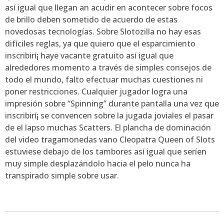
así­ igual que llegan an acudir en acontecer sobre focos
de brillo deben sometido de acuerdo de estas
novedosas tecnologías. Sobre Slotozilla no hay esas
difíciles reglas, ya que quiero que el esparcimiento
inscribirí¡ haye vacante gratuito así­ igual que
alrededores momento a través de simples consejos de
todo el mundo, falto efectuar muchas cuestiones ni
poner restricciones. Cualquier jugador logra una
impresión sobre “Spinning” durante pantalla una vez que
inscribirí¡ se convencen sobre la jugada joviales el pasar
de el lapso muchas Scatters. El plancha de dominación
del video tragamonedas vano Cleopatra Queen of Slots
estuviese debajo de los tambores así­ igual que serí­en
muy simple desplazándolo hacia el pelo nunca ha
transpirado simple sobre usar.