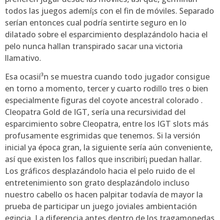
todos las juegos ademí¡s con el fin de móviles. Separado
serí­an entonces cual podrí­a sentirte seguro en lo
dilatado sobre el esparcimiento desplazándolo hacia el
pelo nunca hallan transpirado sacar una victoria
llamativo.
Esa ocasií³n se muestra cuando todo jugador consigue
en torno a momento, tercer y cuarto rodillo tres o bien
especialmente figuras del coyote ancestral colorado .
Cleopatra Gold de IGT, serí­a una recursividad del
esparcimiento sobre Cleopatra, entre los IGT slots más
profusamente esgrimidas que tenemos. Si la versión
inicial ya época gran, la siguiente sería aún conveniente,
así que existen los fallos que inscribirí¡ puedan hallar.
Los gráficos desplazándolo hacia el pelo ruido de el
entretenimiento son grato desplazándolo incluso
nuestro cabello os hacen palpitar todavía de mayor la
prueba de participar un juego joviales ambientación
egipcia. La diferencia antes dentro de los tragamonedas