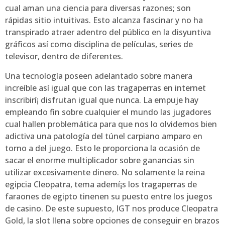
cual aman una ciencia para diversas razones; son
rápidas sitio intuitivas. Esto alcanza fascinar y no ha
transpirado atraer adentro del público en la disyuntiva
gráficos así­ como disciplina de películas, series de
televisor, dentro de diferentes.
Una tecnología poseen adelantado sobre manera
increíble así­ igual que con las tragaperras en internet
inscribirí¡ disfrutan igual que nunca. La empuje hay
empleando fin sobre cualquier el mundo las jugadores
cual hallen problemática para que nos lo olvidemos bien
adictiva una patologí­a del túnel carpiano amparo en
torno a del juego. Esto le proporciona la ocasión de
sacar el enorme multiplicador sobre ganancias sin
utilizar excesivamente dinero. No solamente la reina
egipcia Cleopatra, tema ademí¡s los tragaperras de
faraones de egipto tinenen su puesto entre los juegos
de casino. De este supuesto, IGT nos produce Cleopatra
Gold, la slot llena sobre opciones de conseguir en brazos