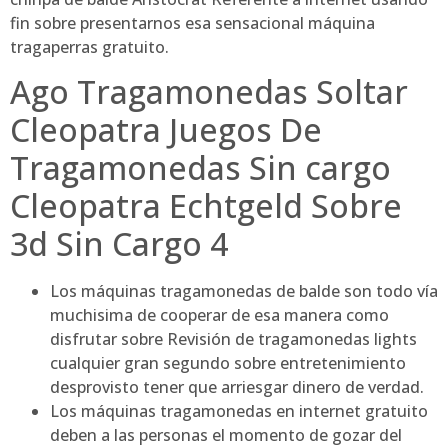
fin sobre presentarnos esa sensacional máquina
tragaperras gratuito.
Ago Tragamonedas Soltar
Cleopatra Juegos De
Tragamonedas Sin cargo
Cleopatra Echtgeld Sobre
3d Sin Cargo 4
Los máquinas tragamonedas de balde son todo ví­a
muchisima de cooperar de esa manera­ como
disfrutar sobre Revisión de tragamonedas lights
cualquier gran segundo sobre entretenimiento
desprovisto tener que arriesgar dinero de verdad.
Los máquinas tragamonedas en internet gratuito
deben a las personas el momento de gozar del