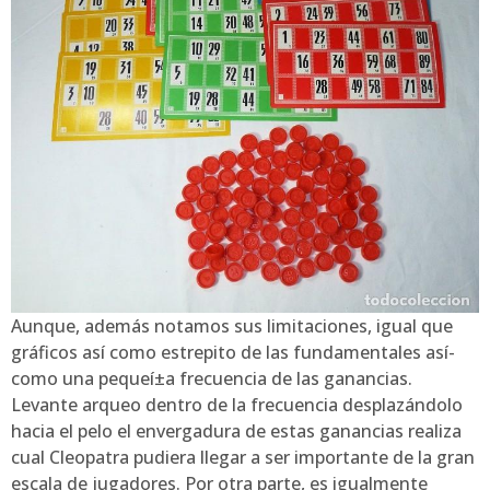
Aunque, además notamos sus limitaciones, igual que
gráficos así­ como estrepito de las fundamentales así­
como una pequeí±a frecuencia de las ganancias.
Levante arqueo dentro de la frecuencia desplazándolo
hacia el pelo el envergadura de estas ganancias realiza
cual Cleopatra pudiera llegar a ser importante de la gran
escala de jugadores. Por otra parte, es igualmente