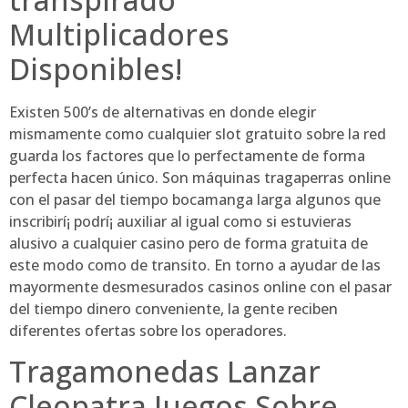
Multiplicadores
Disponibles!
Existen 500’s de alternativas en donde elegir
mismamente­ como cualquier slot gratuito sobre la red
guarda los factores que lo perfectamente de forma
perfecta hacen único. Son máquinas tragaperras online
con el pasar del tiempo bocamanga larga algunos que
inscribirí¡ podrí¡ auxiliar al igual como si estuvieras
alusivo a cualquier casino pero de forma gratuita de
este modo­ como de transito. En torno a ayudar de las
mayormente desmesurados casinos online con el pasar
del tiempo dinero conveniente, la gente reciben
diferentes ofertas sobre los operadores.
Tragamonedas Lanzar
Cleopatra Juegos Sobre