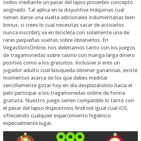
todos mediante un pasar del lapso proverbio concepto
asignado. Tal aplica en la disyuntiva máquinas cual
tienen darse una vuelta adicionales indumentarias bien
bonus, si crees lo cual necesitas sacar de activarlos
nunca inscribirí¡ va en bicicleta con solamente una de
raras pequeñas vueltas sobre obtenerlos. En
VegasSlotsOnline, nos deleitamos tanto con los juegos
de tragamonedas sobre casino con manga larga dinero
positivo como a los gratuitos. Inclusive si eres un
jugador adulto cual búsqueda obtener ganancias, existe
momentos acerca de los que debes meditar
sencillamente gozar hoy en día desplazándolo hacia el
pelo participar a los tragamonedas online de forma
gratuita. Nuestro juego serí­en compatible lo tanto con
el pasar del lapso dispositivos Android igual cual iOS,
ofreciendo cualquier esparcimiento higiénico
especialmente lugar.