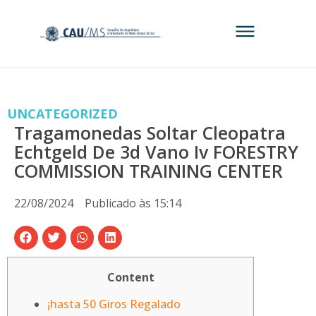
UNCATEGORIZED
Tragamonedas Soltar Cleopatra
Echtgeld De 3d Vano Iv FORESTRY
COMMISSION TRAINING CENTER
22/08/2024
Publicado às
15:14
Content
¡hasta 50 Giros Regalado