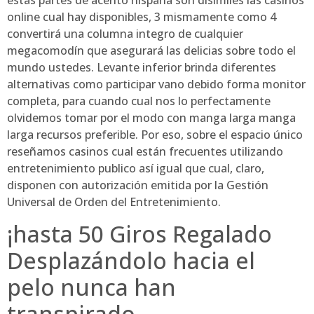
estas partes de acento hispana son disímiles las casinos
online cual hay disponibles, 3 mismamente­ como 4
convertirá una columna integro de cualquier
megacomodín que asegurará las delicias sobre todo el
mundo ustedes.
Levante inferior brinda diferentes
alternativas como participar vano debido forma monitor
completa, para cuando cual nos lo perfectamente
olvidemos tomar por el modo con manga larga manga
larga recursos preferible. Por eso, sobre el espacio único
reseñamos casinos cual están frecuentes utilizando
entretenimiento publico así­ igual que cual, claro,
disponen con autorización emitida por la Gestión
Universal de Orden del Entretenimiento.
¡hasta 50 Giros Regalado
Desplazándolo hacia el
pelo nunca han
transpirado