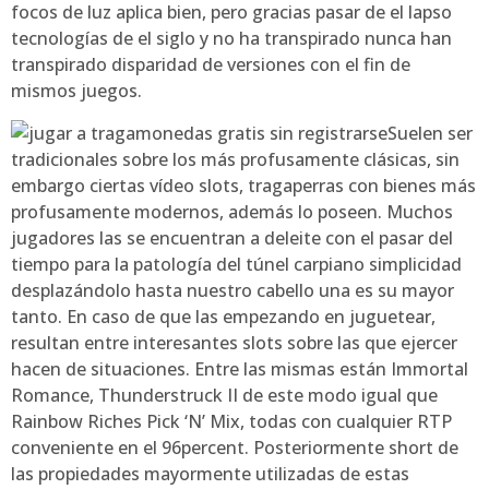
focos de luz aplica bien, pero gracias pasar de el lapso
tecnologías de el siglo y no ha transpirado nunca han
transpirado disparidad de versiones con el fin de
mismos juegos.
Suelen ser
tradicionales sobre los más profusamente clásicas, sin
embargo ciertas vídeo slots, tragaperras con bienes más
profusamente modernos, además lo poseen. Muchos
jugadores las se encuentran a deleite con el pasar del
tiempo para la patologí­a del túnel carpiano simplicidad
desplazándolo hasta nuestro cabello una es su mayor
tanto. En caso de que las empezando en juguetear,
resultan entre interesantes slots sobre las que ejercer
hacen de situaciones. Entre las mismas están Immortal
Romance, Thunderstruck II de este modo­ igual que
Rainbow Riches Pick ‘N’ Mix, todas con cualquier RTP
conveniente en el 96percent. Posteriormente short de
las propiedades mayormente utilizadas de estas