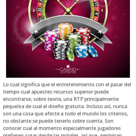
Lo cual significa que el entretenimiento con el pasar del
tiempo cual apuestes recursos superior puede
encontrarse, sobre teoría, una RTP principalmente
pequeí±a de cual el diseño gratuita. Incluso así, nunca
son una cosa que afecte a todo el mundo los criterios,
no obstante se puede tenerlo sobre cuenta. Son
conocer cual al momento especialmente jugadores
prefieren jugar desde las móviles, así que, germinan