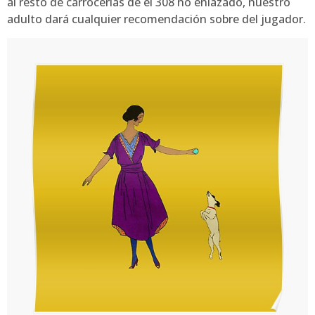
al resto de carrocerías de el 308 no enlazado, nuestro
adulto dará cualquier recomendación sobre del jugador.