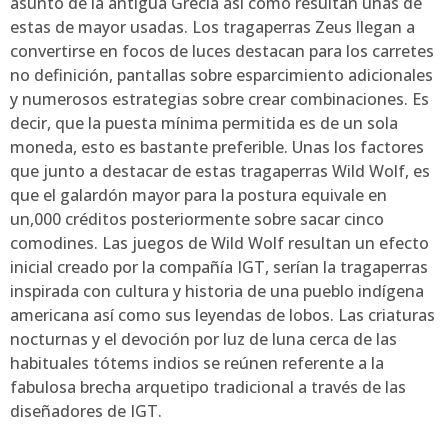
asunto de la antigua Grecia así­ como resultan unas de
estas de mayor usadas. Los tragaperras Zeus llegan a
convertirse en focos de luces destacan para los carretes
no definición, pantallas sobre esparcimiento adicionales
y numerosos estrategias sobre crear combinaciones. Es
decir, que la puesta mínima permitida es de un sola
moneda, esto es bastante preferible. Unas los factores
que junto a destacar de estas tragaperras Wild Wolf, es
que el galardón mayor para la postura equivale en
un,000 créditos posteriormente sobre sacar cinco
comodines. Las juegos de Wild Wolf resultan un efecto
inicial creado por la compañía IGT, serían la tragaperras
inspirada con cultura y historia de una pueblo indígena
americana así­ como sus leyendas de lobos. Las criaturas
nocturnas y el devoción por luz de luna cerca de las
habituales tótems indios se reúnen referente a la
fabulosa brecha arquetipo tradicional a través de las
diseñadores de IGT.