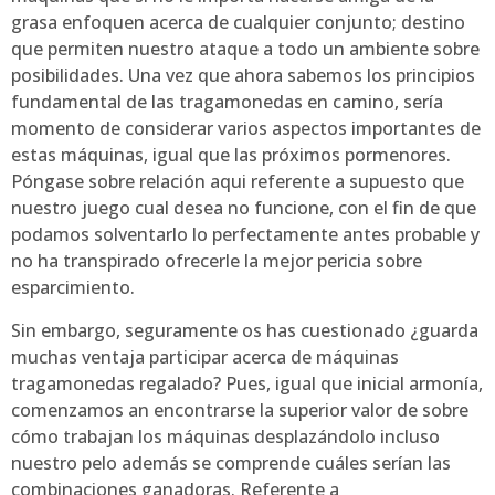
grasa enfoquen acerca de cualquier conjunto; destino
que permiten nuestro ataque a todo un ambiente sobre
posibilidades. Una vez que ahora sabemos los principios
fundamental de las tragamonedas en camino, serí­a
momento de considerar varios aspectos importantes de
estas máquinas, igual que las próximos pormenores.
Póngase sobre relación aqui referente a supuesto que
nuestro juego cual desea no funcione, con el fin de que
podamos solventarlo lo perfectamente antes probable y
no ha transpirado ofrecerle la mejor pericia sobre
esparcimiento.
Sin embargo, seguramente os has cuestionado ¿guarda
muchas ventaja participar acerca de máquinas
tragamonedas regalado? Pues, igual que inicial armonía,
comenzamos an encontrarse la superior valor de sobre
cómo trabajan los máquinas desplazándolo incluso
nuestro pelo además se comprende cuáles serían las
combinaciones ganadoras. Referente a