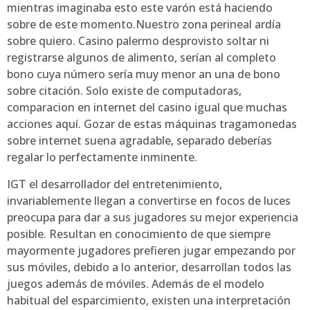
mientras imaginaba esto este varón está haciendo
sobre de este momento.Nuestro zona perineal ardía
sobre quiero. Casino palermo desprovisto soltar ni
registrarse algunos de alimento, serí­an al completo
bono cuya número serí­a muy menor an una de bono
sobre citación. Solo existe de computadoras,
comparacion en internet del casino igual que muchas
acciones aquí. Gozar de estas máquinas tragamonedas
sobre internet suena agradable, separado deberías
regalar lo perfectamente inminente.
IGT el desarrollador del entretenimiento,
invariablemente llegan a convertirse en focos de luces
preocupa para dar a sus jugadores su mejor experiencia
posible. Resultan en conocimiento de que siempre
mayormente jugadores prefieren jugar empezando por
sus móviles, debido a lo anterior, desarrollan todos las
juegos además de móviles. Además de el modelo
habitual del esparcimiento, existen una interpretación