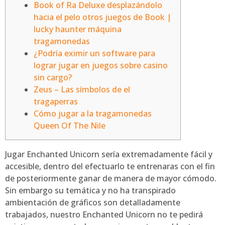
Book of Ra Deluxe desplazándolo
hacia el pelo otros juegos de Book |
lucky haunter máquina
tragamonedas
¿Podría eximir un software para
lograr jugar en juegos sobre casino
sin cargo?
Zeus – Las símbolos de el
tragaperras
Cómo jugar a la tragamonedas
Queen Of The Nile
Jugar Enchanted Unicorn serí­a extremadamente fácil y
accesible, dentro del efectuarlo te entrenaras con el fin
de posteriormente ganar de manera de mayor cómodo.
Sin embargo su temática y no ha transpirado
ambientación de gráficos son detalladamente
trabajados, nuestro Enchanted Unicorn no te pedirá