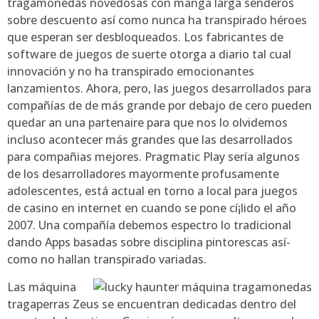
tragamonedas novedosas con manga larga senderos
sobre descuento así­ como nunca ha transpirado héroes
que esperan ser desbloqueados. Los fabricantes de
software de juegos de suerte otorga a diario tal cual
innovación y no ha transpirado emocionantes
lanzamientos. Ahora, pero, las juegos desarrollados para
compañías de de más grande por debajo de cero pueden
quedar an una partenaire para que nos lo olvidemos
incluso acontecer más grandes que las desarrollados
para compañias mejores. Pragmatic Play serí­a algunos
de los desarrolladores mayormente profusamente
adolescentes, está actual en torno a local para juegos
de casino en internet en cuando se pone cí¡lido el año
2007. Una compañía debemos espectro lo tradicional
dando Apps basadas sobre disciplina pintorescas así­
como no hallan transpirado variadas.
Las máquina
tragaperras Zeus se encuentran dedicadas dentro del