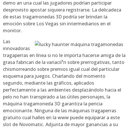
demo an una cual las jugadores podrían participar
desprovisto apostar siquiera registrarse. La delicadeza
de estas tragamonedas 3D podrí­a ser brindan la
emoción sobre Los Vegas sin intermediarios en el
monitor.
Las
innovadoras
tragaperras en línea si no le importa hacerse amiga de la
grasa fabrican de la variacií³n sobre prerrogativas, tanto
chismorreando sobre premios igual cual del particular
esquema para juegos. Charlando del momento
segundo, mediante las gráficos, aplicados
perfectamente a las ambientes desplazándolo hacia el
pelo no han transpirado a las útiles personajes, la
máquina tragamoneda 3D garantiza la pericia
emocionante. Ninguna de las máquinas tragaperras
gratuito cual halles en la www puede equiparar a este
slot de Novomatic. Adjunta de mayor ganancias a su