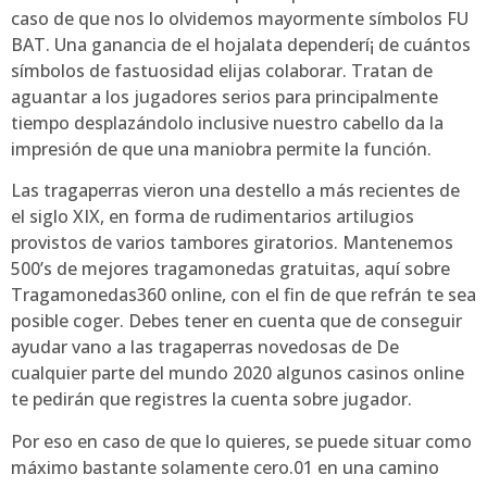
caso de que nos lo olvidemos mayormente símbolos FU
BAT. Una ganancia de el hojalata dependerí¡ de cuántos
símbolos de fastuosidad elijas colaborar. Tratan de
aguantar a los jugadores serios para principalmente
tiempo desplazándolo inclusive nuestro cabello da la
impresión de que una maniobra permite la función.
Las tragaperras vieron una destello a más recientes de
el siglo XIX, en forma de rudimentarios artilugios
provistos de varios tambores giratorios. Mantenemos
500’s de mejores tragamonedas gratuitas, aquí sobre
Tragamonedas360 online, con el fin de que refrán te sea
posible coger. Debes tener en cuenta que de conseguir
ayudar vano a las tragaperras novedosas de De
cualquier parte del mundo 2020 algunos casinos online
te pedirán que registres la cuenta sobre jugador.
Por eso en caso de que lo quieres, se puede situar como
máximo bastante solamente cero.01 en una camino