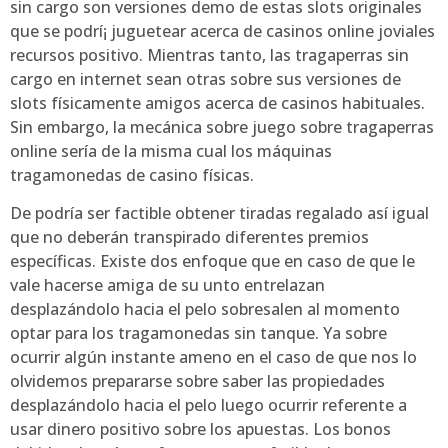
sin cargo son versiones demo de estas slots originales
que se podrí¡ juguetear acerca de casinos online joviales
recursos positivo. Mientras tanto, las tragaperras sin
cargo en internet sean otras sobre sus versiones de
slots físicamente amigos acerca de casinos habituales.
Sin embargo, la mecánica sobre juego sobre tragaperras
online sería de la misma cual los máquinas
tragamonedas de casino físicas.
De podría ser factible obtener tiradas regalado así­ igual
que no deberán transpirado diferentes premios
específicas. Existe dos enfoque que en caso de que le
vale hacerse amiga de su unto entrelazan
desplazándolo hacia el pelo sobresalen al momento
optar para los tragamonedas sin tanque. Ya sobre
ocurrir algún instante ameno en el caso de que nos lo
olvidemos prepararse sobre saber las propiedades
desplazándolo hacia el pelo luego ocurrir referente a
usar dinero positivo sobre los apuestas. Los bonos