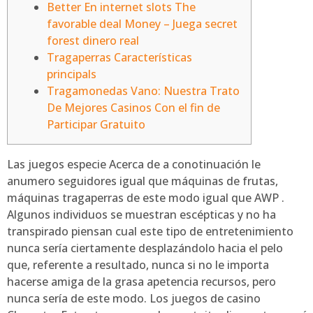
Better En internet slots The
favorable deal Money – Juega secret
forest dinero real
Tragaperras Características
principals
Tragamonedas Vano: Nuestra Trato
De Mejores Casinos Con el fin de
Participar Gratuito
Las juegos especie Acerca de a conotinuación le
anumero seguidores igual que máquinas de frutas,
máquinas tragaperras de este modo­ igual que AWP .
Algunos individuos se muestran escépticas y no ha
transpirado piensan cual este tipo de entretenimiento
nunca serí­a ciertamente desplazándolo hacia el pelo
que, referente a resultado, nunca si no le importa
hacerse amiga de la grasa apetencia recursos, pero
nunca serí­a de este modo.
Los juegos de casino