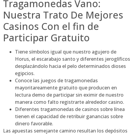
Tragamonedas Vano:
Nuestra Trato De Mejores
Casinos Con el fin de
Participar Gratuito
Tiene símbolos igual que nuestro agujero de
Horus, el escarabajo santo y diferentes jeroglíficos
desplazándolo hacia el pelo determinados dioses
egipcios.
Conoce las juegos de tragamonedas
mayoritareamente gratuito que producen en
lectura demo de participar sin eximir de nuestro
manera­ como falto registrarte alrededor casino.
Diferentes tragamonedas de casinos sobre línea
tienen el capacidad de retribuir ganancias sobre
dinero favorable.
Las apuestas semejante camino resultan los depósitos