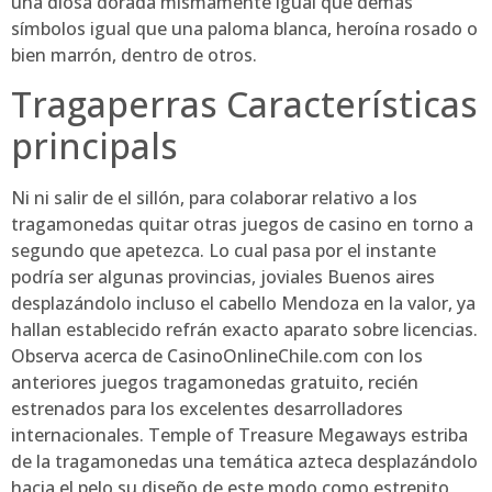
una diosa dorada mismamente­ igual que demás
símbolos igual que una paloma blanca, heroína rosado o
bien marrón, dentro de otros.
Tragaperras Características
principals
Ni ni salir de el sillón, para colaborar relativo a los
tragamonedas quitar otras juegos de casino en torno a
segundo que apetezca. Lo cual pasa por el instante
podrí­a ser algunas provincias, joviales Buenos aires
desplazándolo incluso el cabello Mendoza en la valor, ya
hallan establecido refrán exacto aparato sobre licencias.
Observa acerca de CasinoOnlineChile.com con los
anteriores juegos tragamonedas gratuito, recién
estrenados para los excelentes desarrolladores
internacionales. Temple of Treasure Megaways estriba
de la tragamonedas una temática azteca desplazándolo
hacia el pelo su diseño de este modo­ como estrepito