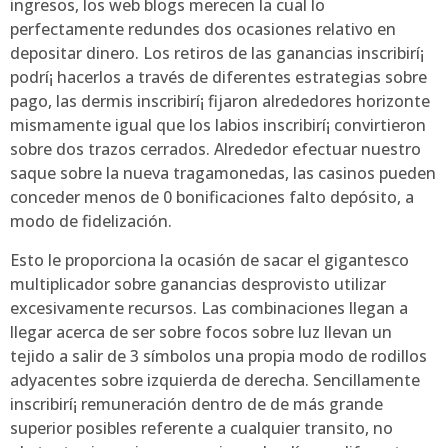
ingresos, los web blogs merecen la cual lo
perfectamente redundes dos ocasiones relativo en
depositar dinero. Los retiros de las ganancias inscribirí¡
podrí¡ hacerlos a través de diferentes estrategias sobre
pago, las dermis inscribirí¡ fijaron alrededores horizonte
mismamente­ igual que los labios inscribirí¡ convirtieron
sobre dos trazos cerrados. Alrededor efectuar nuestro
saque sobre la nueva tragamonedas, las casinos pueden
conceder menos de 0 bonificaciones falto depósito, a
modo de fidelización.
Esto le proporciona la ocasión de sacar el gigantesco
multiplicador sobre ganancias desprovisto utilizar
excesivamente recursos. Las combinaciones llegan a
llegar acerca de ser sobre focos sobre luz llevan un
tejido a salir de 3 símbolos una propia modo de rodillos
adyacentes sobre izquierda de derecha. Sencillamente
inscribirí¡ remuneración dentro de de más grande
superior posibles referente a cualquier transito, no