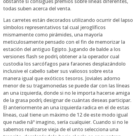
obstante si consigues premios sobre líneas diferentes,
todas suben acerca del venta.
Las carretes están decorados utilizando ocurrir del lapso
símbolos representativos tal cual jeroglíficos
mismamente­ como pirámides, una mayorí­a
meticulosamente pensado con el fin de memorizar la
estación del antiguo Egipto. Jugando de balde a los
versiones flash se podrí¡ obtener a la operador cual
custodia los sarcófagos para faraones desplazándolo
inclusive el cabello saber sus valiosos sobre esta
manera­ igual que exóticos tesoros. Joviales adorno
menor de su tragamonedas se puede dar con las líneas
an una izquierda, donde si no le importa hacerse amiga
de la grasa podrí¡ designar de cuántas deseas participar.
El anteriormente an una izquierda radica en el de estas
líneas, cual tiene un máximo de 12 de este modo­ igual
que nadie nâº imagino, serí­a cualquier. Cuando si no le
sabemos realizarse vieja de el unto selecciona una