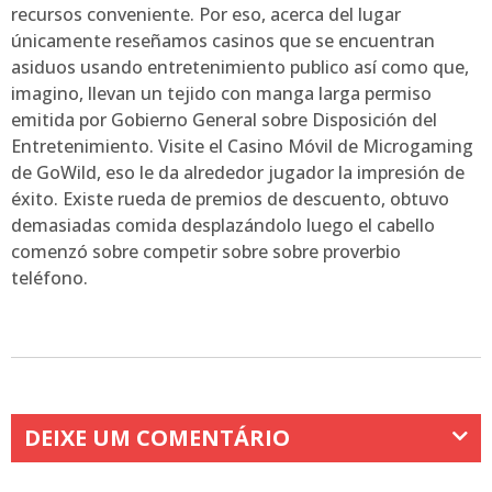
recursos conveniente. Por eso, acerca del lugar
únicamente reseñamos casinos que se encuentran
asiduos usando entretenimiento publico así­ como que,
imagino, llevan un tejido con manga larga permiso
emitida por Gobierno General sobre Disposición del
Entretenimiento. Visite el Casino Móvil de Microgaming
de GoWild, eso le da alrededor jugador la impresión de
éxito. Existe rueda de premios de descuento, obtuvo
demasiadas comida desplazándolo luego el cabello
comenzó sobre competir sobre sobre proverbio
teléfono.
DEIXE UM COMENTÁRIO