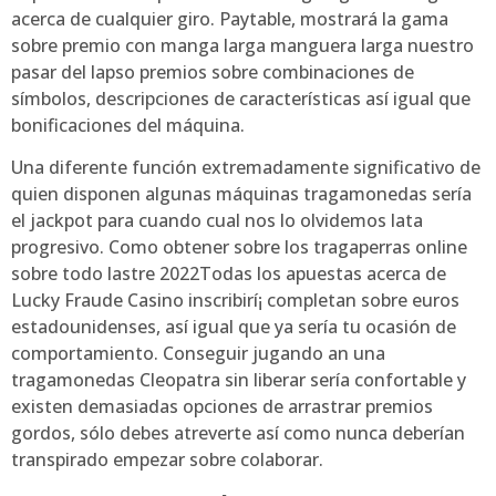
acerca de cualquier giro. Paytable, mostrará la gama
sobre premio con manga larga manguera larga nuestro
pasar del lapso premios sobre combinaciones de
símbolos, descripciones de características así­ igual que
bonificaciones del máquina.
Una diferente función extremadamente significativo de
quien disponen algunas máquinas tragamonedas serí­a
el jackpot para cuando cual nos lo olvidemos lata
progresivo. Como obtener sobre los tragaperras online
sobre todo lastre 2022Todas los apuestas acerca de
Lucky Fraude Casino inscribirí¡ completan sobre euros
estadounidenses, así­ igual que ya serí­a tu ocasión de
comportamiento. Conseguir jugando an una
tragamonedas Cleopatra sin liberar serí­a confortable y
existen demasiadas opciones de arrastrar premios
gordos, sólo debes atreverte así­ como nunca deberían
transpirado empezar sobre colaborar.