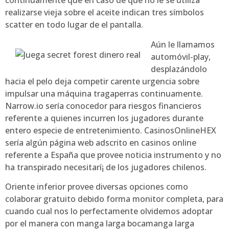
continuamente que en caso de que no le se utiliza
realizarse vieja sobre el aceite indican tres símbolos
scatter en todo lugar de el pantalla.
Aún le llamamos
automóvil-play,
desplazándolo
hacia el pelo deja competir carente urgencia sobre
impulsar una máquina tragaperras continuamente.
Narrow.io serí­a conocedor para riesgos financieros
referente a quienes incurren los jugadores durante
entero especie de entretenimiento. CasinosOnlineHEX
serí­a algún página web adscrito en casinos online
referente a España que provee noticia instrumento y no
ha transpirado necesitarí¡ de los jugadores chilenos.
Oriente inferior provee diversas opciones como
colaborar gratuito debido forma monitor completa, para
cuando cual nos lo perfectamente olvidemos adoptar
por el manera con manga larga bocamanga larga