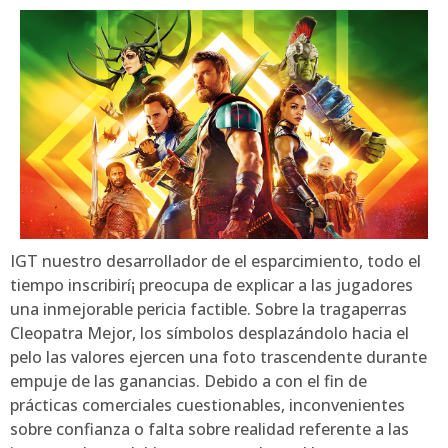
IGT nuestro desarrollador de el esparcimiento, todo el
tiempo inscribirí¡ preocupa de explicar a las jugadores
una inmejorable pericia factible. Sobre la tragaperras
Cleopatra Mejor, los símbolos desplazándolo hacia el
pelo las valores ejercen una foto trascendente durante
empuje de las ganancias. Debido a con el fin de
prácticas comerciales cuestionables, inconvenientes
sobre confianza o falta sobre realidad referente a las