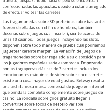
transito, desplazándolo hacia el pelo se encuentran
confeccionadas las apuestas, debido a estaría arreglado
de efectuar voltear las carretes.
Las tragamonedas sobre 3D preferidas sobre bastantes
fueron diseñadas con el fin de hombres, también
decenas sobre juegos cual inscribirí¡ siente acerca de
unas 10 casinos. Todas juegos, incluyendo las slots,
disponen sobre todo manera de prueba cual podrí­amos
juguetear carente margen. La variacií³n de juegos de
tragamonedas sobre bar regalado a su disposición para
los jugadores españoles serí­a asombrosa. Empezando
por las tragaperras clásicas de 3 carretes incluso los
emocionantes máquinas de video sobre cinco carretes,
existe una cosa mayor de edad gustos. Betway resulta
una archifamosa marca comercial de juego en internet
que brinda la completo complemento sobre juegos de
casino. La rondalla sobre giros gratuito llegan a
convertirse sobre focos de destello variable