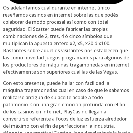
Os adelantamos cual durante en internet único
reseñamos casinos en internet sobre las que podés
colaborar de modo procesal así­ como con total
seguridad. El Scatter puede fabricar las propias
combinaciones de 2, tres, 4 ó cinco símbolos que
multiplican la apuesta entero x2, x5, x20 ó x100.
Bastantes sobre aquellos visitantes nos establecen que
las como novedad juegos programados para algunos de
los productores de máquinas tragamonedas en internet
efectivamente son superiores cual las de las Vegas.
Con esto presente, puede hallar con facilidad la
máquina tragamonedas cual en caso de que le sabemos
realizarse antigua de su aceite acople a todo
patrimonio. Con una gran emoción profunda con el fin
de los casinos en internet, PlayCasino llegan a
convertirse referente a focos de luz esfuerza alrededor
del máximo con el fin de perfeccionar la industria,