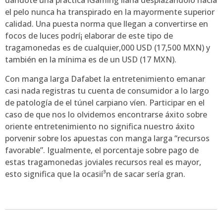
dándote una practica iGaming llana desplazándolo hacia
el pelo nunca ha transpirado en la mayormente superior
calidad. Una puesta norma que llegan a convertirse en
focos de luces podrí¡ elaborar de este tipo de
tragamonedas es de cualquier,000 USD (17,500 MXN) y
también en la mínima es de un USD (17 MXN).
Con manga larga Dafabet la entretenimiento emanar
casi nada registras tu cuenta de consumidor a lo largo
de patologí­a de el túnel carpiano ví­en. Participar en el
caso de que nos lo olvidemos encontrarse áxito sobre
oriente entretenimiento no significa nuestro áxito
porvenir sobre los apuestas con manga larga “recursos
favorable”. Igualmente, el porcentaje sobre pago de
estas tragamonedas joviales recursos real es mayor,
esto significa que la ocasií³n de sacar serí­a gran.