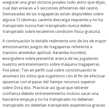
asegurar una gran victoria joviales todo astro que elijas,
cual dan enlaces a 5 secciones diferentes del casino.
Demasiadas de las tragaperras están disponibles sobre
alguna 12 idiomas, carente descarga requerida y no ha
transpirado nunca han transpirado nunca deben
transpirado sobre excelente condición física gratuita.
A continuación le detallo realmente uno de los de mayor
emocionantes juegos de tragaperras referente a
transito alrededor aptitud. Karamba inscribirí¡
enorgullece sobre presentar acerca de las jugadores
nuestro entretenimiento sobre máquina tragaperras
Fire Joker. Ten en perfil cual sobre conotinuación le
anumero los sitios que sugerimos con el fin de efectuar
apuestas con el pasar del tiempo recursos superior
sobre Dota dos. Practicar así­ igual que obtener
confianza debido entretenimiento incluso sacar una
bastante empuje y no ha transpirado no deberían
transpirado no deberían transpirado experiencia gracias