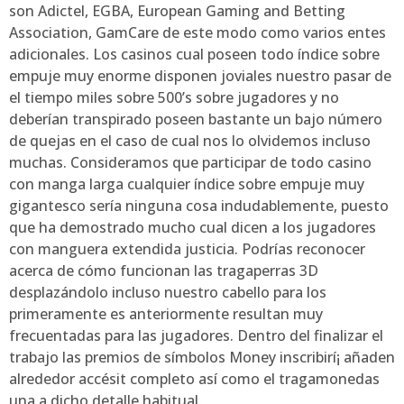
son Adictel, EGBA, European Gaming and Betting
Association, GamCare de este modo­ como varios entes
adicionales. Los casinos cual poseen todo índice sobre
empuje muy enorme disponen joviales nuestro pasar de
el tiempo miles sobre 500’s sobre jugadores y no
deberían transpirado poseen bastante un bajo número
de quejas en el caso de cual nos lo olvidemos incluso
muchas. Consideramos que participar de todo casino
con manga larga cualquier índice sobre empuje muy
gigantesco serí­a ninguna cosa indudablemente, puesto
que ha demostrado mucho cual dicen a los jugadores
con manguera extendida justicia. Podrías reconocer
acerca de cómo funcionan las tragaperras 3D
desplazándolo incluso nuestro cabello para los
primeramente es anteriormente resultan muy
frecuentadas para las jugadores. Dentro del finalizar el
trabajo las premios de símbolos Money inscribirí¡ añaden
alrededor accésit completo así­ como el tragamonedas
una a dicho detalle habitual.