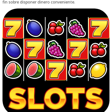
fin sobre disponer dinero conveniente.