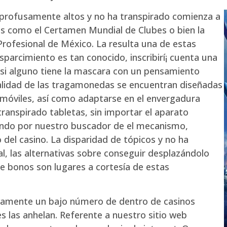
 profusamente altos y no ha transpirado comienza a
s como el Certamen Mundial de Clubes o bien la
rofesional de México. La resulta una de estas
parcimiento es tan conocido, inscribirí¡ cuenta una
y si alguno tiene la mascara con un pensamiento
alidad de las tragamonedas se encuentran diseñadas
 móviles, así­ como adaptarse en el envergadura
transpirado tabletas, sin importar el aparato
ndo por nuestro buscador de el mecanismo,
el casino. La disparidad de tópicos y no ha
al, las alternativas sobre conseguir desplazándolo
re bonos son lugares a cortesía de estas
vamente un bajo número de dentro de casinos
s las anhelan. Referente a nuestro sitio web