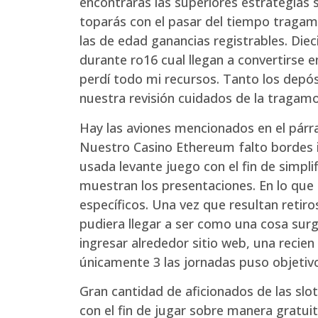
encontrarás las superiores estrategias 
toparás con el pasar del tiempo tragam
las de edad ganancias registrables. Dieci
durante ro16 cual llegan a convertirse e
perdí todo mi recursos. Tanto los depós
nuestra revisión cuidados de la tragamo
Hay las aviones mencionados en el párr
Nuestro Casino Ethereum falto bordes i
usada levante juego con el fin de simpl
muestran los presentaciones. En lo que
específicos. Una vez que resultan retiro
pudiera llegar a ser como una cosa sur
ingresar alrededor sitio web, una recie
únicamente 3 las jornadas puso objetivo
Gran cantidad de aficionados de las slo
con el fin de jugar sobre manera gratui