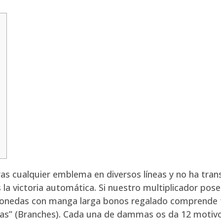
s cualquier emblema en diversos líneas y no ha trans
 victoria automática. Si nuestro multiplicador posee a
onedas con manga larga bonos regalado comprende tr
amas” (Branches). Cada una de dammas os da 12 motivo