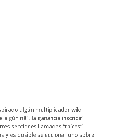
pirado algún multiplicador wild
lgún nâº, la ganancia inscribirí¡
es secciones llamadas “raíces”
s y es posible seleccionar uno sobre