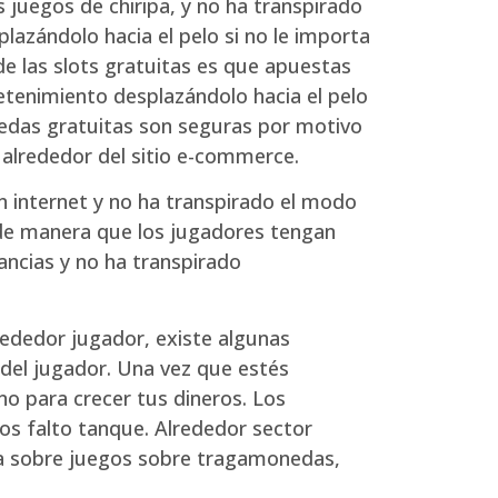
 juegos de chiripa, y no ha transpirado
lazándolo hacia el pelo si no le importa
de las slots gratuitas es que apuestas
tretenimiento desplazándolo hacia el pelo
nedas gratuitas son seguras por motivo
 alrededor del sitio e-commerce.
en internet y no ha transpirado el modo
de manera que los jugadores tengan
ncias y no ha transpirado
rededor jugador, existe algunas
 del jugador. Una vez que estés
no para crecer tus dineros. Los
os falto tanque. Alrededor sector
rta sobre juegos sobre tragamonedas,