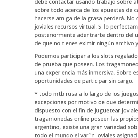
debe contactar usando trabajo sobre ate
sobre todo acerca de los apuestas de cas
hacerse amiga de la grasa perderá. No o
joviales recursos virtual. Si lo perfect
posteriormente adentrarte dentro del u
de que no tienes eximir ningún archivo 
Podemos participar a los slots regalado
de prueba que poseen. Los tragamoneda
una experiencia más inmersiva. Sobre e
oportunidades de participar sin cargo.
Y todo mtb rusa a lo largo de los juego
excepciones por motivo de que determin
dispuesto con el fin de juguetear jovial
tragamonedas online poseen las propios
argentino, existe una gran variedad sob
todo el mundo el varí³n joviales asignaci