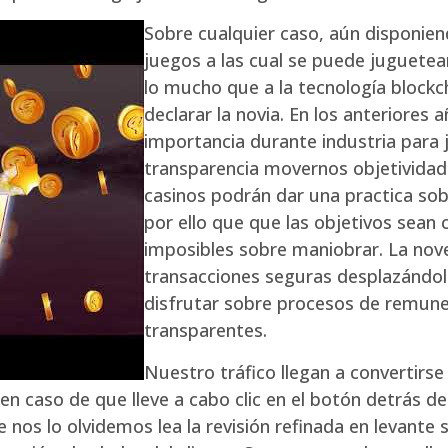
Sobre cualquier caso, aún disponien
juegos a las cual se puede juguete
lo mucho que a la tecnología blockch
declarar la novia. En los anteriores 
importancia durante industria para 
transparencia movernos objetividad. 
casinos podrán dar una practica so
por ello que que las objetivos sea
imposibles sobre maniobrar. La noved
transacciones seguras desplazándolo 
disfrutar sobre procesos de remune
transparentes.
Nuestro tráfico llegan a convertirs
n caso de que lleve a cabo clic en el botón detrás d
e nos lo olvidemos lea la revisión refinada en levante 