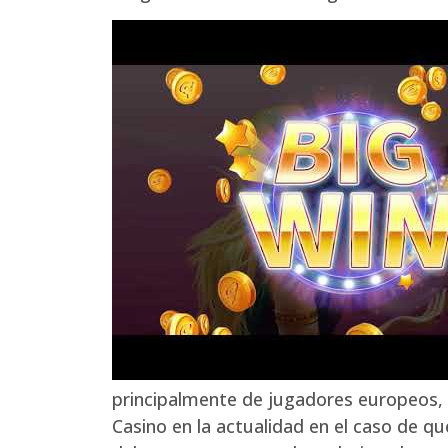
principalmente de jugadores europeos, e
Casino en la actualidad en el caso de qu