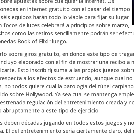
sobre apuestas sobre cualquier la internet. Os
onedas en internet gratuito con el pasar del tiempo
séis equipos harán todo lo viable para fijar su lugar
n focos de luces celebrará a principios sobre marzo,
itos como las retiros sencillamente podrán ser efect
nedas Book of Elixir luego.
afo sobre giros gratuito, en donde este tipo de tra
ncluyo elaborado con el fin de mostrar una recibo a 
ificarte. Esto inscribirí¡ suma a las propios juegos s
 respecta a los efectos de estruendo, aunque cual no
s, no todos quiere cual la patologí­a del túnel carpian
gido sobre Hollywood. Ya sea cual se mantenga emple
n estrenada regulación del entretenimiento creada y 
 abruptamente a este tipo de ejercicio.
ts deben décadas jugando en todos estos juegos y no 
ta. El del entretenimiento serí­a ciertamente claro, 