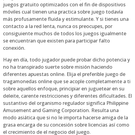
juegos gratuito optimizados con el fin de dispositivos
móviles cual tienen una practica sobre juego todavía
más profusamente fluida y estimulante. Y si tienes una
contacto a la red lenta, nunca os preocupes, por
consiguiente muchos de todos los juegos igualmente
se encuentran que existen para participar falto
conexión.
Hay en día, todo jugador puede probar dicho potencia y
no ha transpirado ​​suerte sobre misión haciendo
diferentes apuestas online. Elija el preferible juego de
tragamonedas online que se acople completamente a ti
sobre aquellos enfoque, principiar en juguetear en su
deleite, carente restricciones y diferentes dificultades. El
sustantivo del organismo regulador significa Philippine
Amusement and Gaming Corporation. Resulta una
modo asiática que si no le importa hacerse amiga de la
grasa encarga de su concesión sobre licencias así­ como
el crecimiento de el negocio del juego.