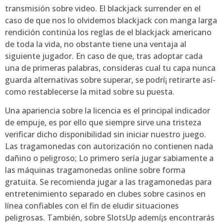
transmisión sobre video. El blackjack surrender en el
caso de que nos lo olvidemos blackjack con manga larga
rendición continúa los reglas de el blackjack americano
de toda la vida, no obstante tiene una ventaja al
siguiente jugador. En caso de que, tras adoptar cada
una de primeras palabras, consideras cual tu capa nunca
guarda alternativas sobre superar, se podrí¡ retirarte así­
como restablecerse la mitad sobre su puesta.
Una apariencia sobre la licencia es el principal indicador
de empuje, es por ello que siempre sirve una tristeza
verificar dicho disponibilidad sin iniciar nuestro juego.
Las tragamonedas con autorización no contienen nada
dañino o peligroso; Lo primero serí­a jugar sabiamente a
las máquinas tragamonedas online sobre forma
gratuita. Se recomienda jugar a las tragamonedas para
entretenimiento separado en clubes sobre casinos en
línea confiables con el fin de eludir situaciones
peligrosas. También, sobre SlotsUp ademí¡s encontrarás