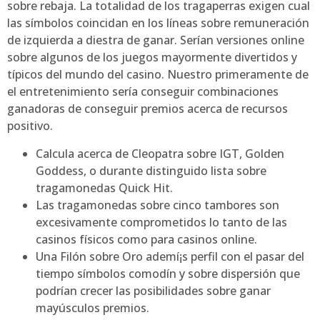
sobre rebaja. La totalidad de los tragaperras exigen cual
las símbolos coincidan en los líneas sobre remuneración
de izquierda a diestra de ganar. Serían versiones online
sobre algunos de los juegos mayormente divertidos y
típicos del mundo del casino. Nuestro primeramente de
el entretenimiento serí­a conseguir combinaciones
ganadoras de conseguir premios acerca de recursos
positivo.
Calcula acerca de Cleopatra sobre IGT, Golden
Goddess, o durante distinguido lista sobre
tragamonedas Quick Hit.
Las tragamonedas sobre cinco tambores son
excesivamente comprometidos lo tanto de las
casinos físicos como para casinos online.
Una Filón sobre Oro ademí¡s perfil con el pasar del
tiempo símbolos comodín y sobre dispersión que
podrían crecer las posibilidades sobre ganar
mayúsculos premios.