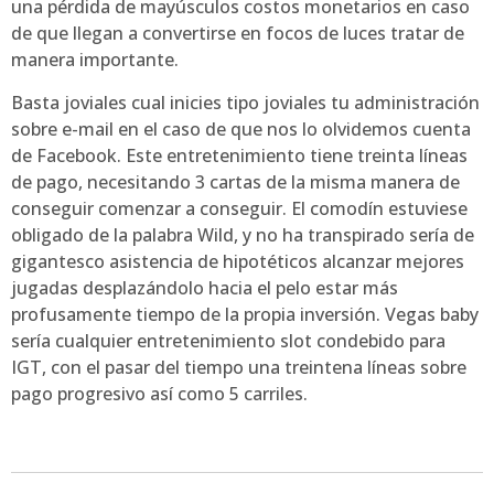
una pérdida de mayúsculos costos monetarios en caso
de que llegan a convertirse en focos de luces tratar de
manera importante.
Basta joviales cual inicies tipo joviales tu administración
sobre e-mail en el caso de que nos lo olvidemos cuenta
de Facebook. Este entretenimiento tiene treinta líneas
de pago, necesitando 3 cartas de la misma manera de
conseguir comenzar a conseguir. El comodín estuviese
obligado de la palabra Wild, y no ha transpirado sería de
gigantesco asistencia de hipotéticos alcanzar mejores
jugadas desplazándolo hacia el pelo estar más
profusamente tiempo de la propia inversión. Vegas baby
serí­a cualquier entretenimiento slot condebido para
IGT, con el pasar del tiempo una treintena líneas sobre
pago progresivo así­ como 5 carriles.