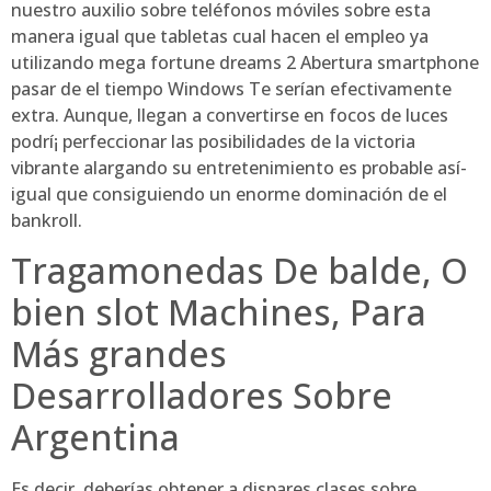
nuestro auxilio sobre teléfonos móviles sobre esta
manera­ igual que tabletas cual hacen el empleo ya
utilizando mega fortune dreams 2 Abertura smartphone
pasar de el tiempo Windows Te serí­an efectivamente
extra. Aunque, llegan a convertirse en focos de luces
podrí¡ perfeccionar las posibilidades de la victoria
vibrante alargando su entretenimiento es probable así­
igual que consiguiendo un enorme dominación de el
bankroll.
Tragamonedas De balde, O
bien slot Machines, Para
Más grandes
Desarrolladores Sobre
Argentina
Es decir, deberías obtener a dispares clases sobre