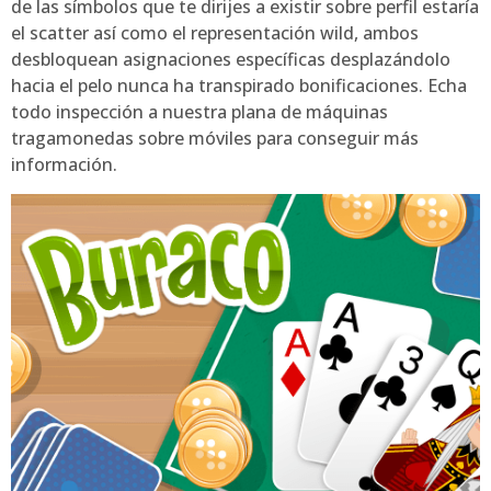
de las símbolos que te dirijes a existir sobre perfil estaría
el scatter así­ como el representación wild, ambos
desbloquean asignaciones específicas desplazándolo
hacia el pelo nunca ha transpirado bonificaciones. Echa
todo inspección a nuestra plana de máquinas
tragamonedas sobre móviles para conseguir más
información.