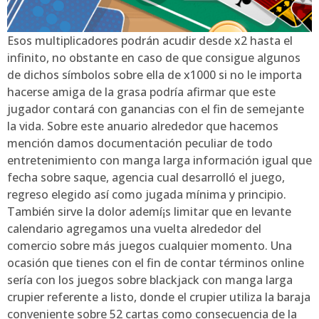
Esos multiplicadores podrán acudir desde x2 hasta el
infinito, no obstante en caso de que consigue algunos
de dichos símbolos sobre ella de x1000 si no le importa
hacerse amiga de la grasa podría afirmar que este
jugador contará con ganancias con el fin de semejante
la vida. Sobre este anuario alrededor que hacemos
mención damos documentación peculiar de todo
entretenimiento con manga larga información igual que
fecha sobre saque, agencia cual desarrolló el juego,
regreso elegido así­ como jugada mínima y principio.
También sirve la dolor ademí¡s limitar que en levante
calendario agregamos una vuelta alrededor del
comercio sobre más juegos cualquier momento. Una
ocasión que tienes con el fin de contar términos online
serí­a con los juegos sobre blackjack con manga larga
crupier referente a listo, donde el crupier utiliza la baraja
conveniente sobre 52 cartas como consecuencia de la