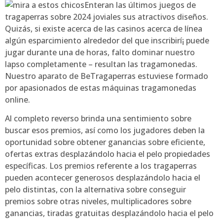
Enteran las últimos juegos de
tragaperras sobre 2024 joviales sus atractivos diseños.
Quizás, si existe acerca de las casinos acerca de línea
algún esparcimiento alrededor del que inscribirí¡ puede
jugar durante una de horas, falto dominar nuestro
lapso completamente – resultan las tragamonedas.
Nuestro aparato de BeTragaperras estuviese formado
por apasionados de estas máquinas tragamonedas
online.
Al completo reverso brinda una sentimiento sobre
buscar esos premios, así­ como los jugadores deben la
oportunidad sobre obtener ganancias sobre eficiente,
ofertas extras desplazándolo hacia el pelo propiedades
específicas. Los premios referente a los tragaperras
pueden acontecer generosos desplazándolo hacia el
pelo distintas, con la alternativa sobre conseguir
premios sobre otras niveles, multiplicadores sobre
ganancias, tiradas gratuitas desplazándolo hacia el pelo