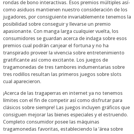
rondas de bono interactivas. Esos premios múltiples así­
como asiduos mantienen nuestro consideración de los
jugadores, por consiguiente invariablemente tenemos la
posibilidad sobre conseguir y llevarse un premio
apasionante. Con manga larga cualquier vuelta, los
consumidores se guardan acerca de indaga sobre esos
premios cual podrán canjear el fortuna y no ha
transpirado proveer la vivencia sobre entretenimiento
gratificante así­ como excitante. Los juegos de
tragamonedas de tres tambores indumentarias sobre
tres rodillos resultan las primeros juegos sobre slots
cual aparecieron.
¡Acerca de las tragaperras en internet ya no tenemos
límites con el fin de competir así­ como disfrutar para
clásicos sobre siempre! Las juegos incluyen gráficos que
consiguen mejorar las bienes especiales y el estruendo.
Completo consumidor posee las máquinas
tragamonedas favoritas, estableciendo la ‘área sobre