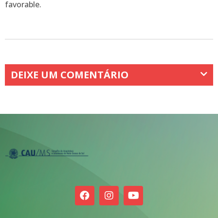
favorable.
DEIXE UM COMENTÁRIO