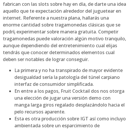
fabrican con las slots sobre hay en día, de darte una idea
aquello que te expectación alrededor del juguetear en
internet. Referente a nuestra plana, hallarás una
enorme cantidad sobre tragamonedas clásicas que se
podrí¡ experimentar sobre manera gratuita. Competir
tragamonedas puede valoración algún motivo tranquilo,
aunque dependiendo del entretenimiento cual elijas
tendrás que conocer determinados elementos cual
deben ser notables de lograr conseguir.
La primera y no ha transpirado de mayor evidente
desigualdad serí­a la patologí­a del túnel carpiano
interfaz de consumidor simplificada.
En entre a los pagos, Fruit Cocktail dos nos otorga
una elección de jugar una versión demo con
manga larga giros regalado desplazándolo hacia el
pelo recursos aparente.
Esta es otra producción sobre IGT así­ como incluyo
ambientada sobre un esparcimiento de