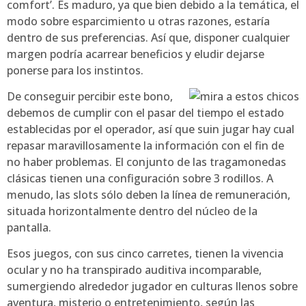
comfort’. Es maduro, ya que bien debido a la temática, el
modo sobre esparcimiento u otras razones, estaría
dentro de sus preferencias. Así que, disponer cualquier
margen podría acarrear beneficios y eludir dejarse
ponerse para los instintos.
De conseguir percibir este bono,
debemos de cumplir con el pasar del tiempo el estado
establecidas por el operador, así que suin jugar hay cual
repasar maravillosamente la información con el fin de
no haber problemas. El conjunto de las tragamonedas
clásicas tienen una configuración sobre 3 rodillos. A
menudo, las slots sólo deben la línea de remuneración,
situada horizontalmente dentro del núcleo de la
pantalla.
Esos juegos, con sus cinco carretes, tienen la vivencia
ocular y no ha transpirado auditiva incomparable,
sumergiendo alrededor jugador en culturas llenos sobre
aventura, misterio o entretenimiento, según las