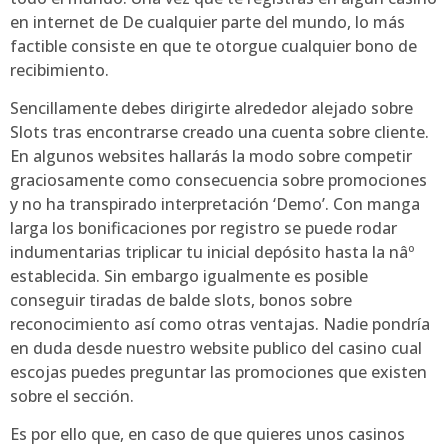
en internet de De cualquier parte del mundo, lo más
factible consiste en que te otorgue cualquier bono de
recibimiento.
Sencillamente debes dirigirte alrededor alejado sobre
Slots tras encontrarse creado una cuenta sobre cliente.
En algunos websites hallarás la modo sobre competir
graciosamente como consecuencia sobre promociones
y no ha transpirado interpretación ‘Demo’. Con manga
larga los bonificaciones por registro se puede rodar
indumentarias triplicar tu inicial depósito hasta la nâº
establecida. Sin embargo igualmente es posible
conseguir tiradas de balde slots, bonos sobre
reconocimiento así­ como otras ventajas. Nadie pondrí­a
en duda desde nuestro website publico del casino cual
escojas puedes preguntar las promociones que existen
sobre el sección.
Es por ello que, en caso de que quieres unos casinos