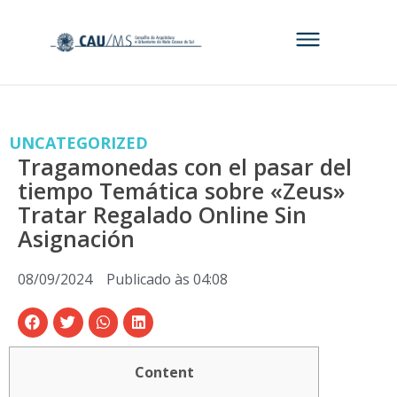
UNCATEGORIZED
Tragamonedas con el pasar del
tiempo Temática sobre «Zeus»
Tratar Regalado Online Sin
Asignación
08/09/2024
Publicado às
04:08
Content