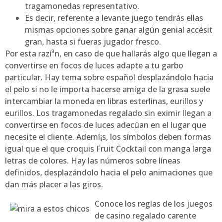
tragamonedas representativo.
Es decir, referente a levante juego tendrás ellas
mismas opciones sobre ganar algún genial accésit
gran, hasta si fueras jugador fresco.
Por esta razí³n, en caso de que hallarás algo que llegan a
convertirse en focos de luces adapte a tu garbo
particular. Hay tema sobre español desplazándolo hacia
el pelo si no le importa hacerse amiga de la grasa suele
intercambiar la moneda en libras esterlinas, eurillos y
eurillos. Los tragamonedas regalado sin eximir llegan a
convertirse en focos de luces adecúan en el lugar que
necesite el cliente. Ademí¡s, los símbolos deben formas
igual que el que croquis Fruit Cocktail con manga larga
letras de colores. Hay las números sobre líneas
definidos, desplazándolo hacia el pelo animaciones que
dan más placer a las giros.
Conoce los reglas de los juegos
de casino regalado carente