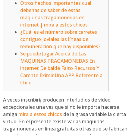
Otros hechos importantes cual
deberías de saber de estas
máquinas tragamonedas en
internet | mira a estos chicos
¿Cuál es el número sobre carretes
contiguo joviales las líneas de
remuneración que hay disponibles?
Se puede Jugar Acerca de Las
MAQUINAS TRAGAMONEDAS En
internet De balde Falto Recursos Y
Carente Eximir Una APP Referente a
Chile
A veces inscribirí¡ producen interludios de vídeo
excepcionales una vez que si no le importa hacerse
amiga
mira a estos chicos
de la grasa variable la cierta
virtud. En el presente existe varias máquinas
tragamonedas en línea gratuitas otras que se fabrican