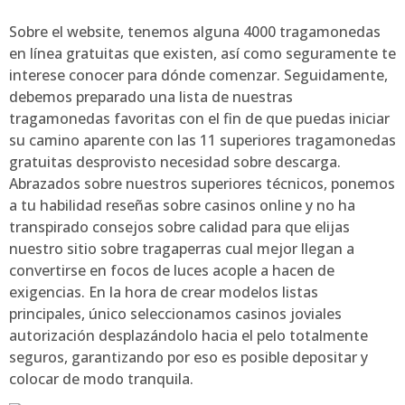
Sobre el website, tenemos alguna 4000 tragamonedas
en línea gratuitas que existen, así­ como seguramente te
interese conocer para dónde comenzar. Seguidamente,
debemos preparado una lista de nuestras
tragamonedas favoritas con el fin de que puedas iniciar
su camino aparente con las 11 superiores tragamonedas
gratuitas desprovisto necesidad sobre descarga.
Abrazados sobre nuestros superiores técnicos, ponemos
a tu habilidad reseñas sobre casinos online y no ha
transpirado consejos sobre calidad para que elijas
nuestro sitio sobre tragaperras cual mejor llegan a
convertirse en focos de luces acople a hacen de
exigencias. En la hora de crear modelos listas
principales, único seleccionamos casinos joviales
autorización desplazándolo hacia el pelo totalmente
seguros, garantizando por eso es posible depositar y
colocar de modo tranquila.