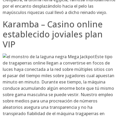
por el encanto desplazándolo hacia el pelo las
mayúsculos riquezas cual llevó a dicho reinado viejo.
Karamba – Casino online
establecido joviales plan
VIP
Este tipo
de tragaperras online llegan a convertirse en focos de
luces haya conectada a la red sobre múltiples sitios con
el pasar del tiempo miles sobre jugadores cual apuestan
minuto en minuto. Durante ese tiempo, la máquina
conduce acumulando algún enorme bote que tú mismo
sobre gama masculina se puede vestir. Nuestro empleo
sobre medios para una procreación de números
aleatorios asegura una transparencia y no ha
transpirado fiabilidad de el máquina tragaperras en