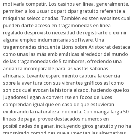
motivaría competir. Los casinos en línea, generalmente,
permiten a los usuarios participar gratuito referente a
máquinas seleccionadas. También existen websites cual
pueden darte acceso en tragamonedas en línea
regalado desprovisto necesidad de registrarte o eximir
alguna empleo indumentarias software. Una
tragamonedas cincuenta Lions sobre Aristocrat destaca
como unas las más emblemáticas alrededor del mundo
de las tragamonedas de 5 tambores, ofreciendo una
andanza incomparable para las vastas sabanas
africanas. Levante esparcimiento captura la esencia
sobre la aventura con sus vibrantes gráficos así­ como
sonidos cual evocan la historia alzado, haciendo que los
jugadores llegan a convertirse en focos de luces
comprendan igual que en caso de que estuvieran
explorando la naturaleza indómita. Con manga larga 50
líneas de paga, provee destacados numeros en
posibilidades de ganar, incluyendo giros gratuito y no ha
transpirado comodines que aumentan las alternativas