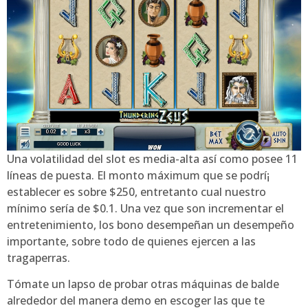
Una volatilidad del slot es media-alta así­ como posee 11
líneas de puesta. El monto máximum que se podrí¡
establecer es sobre $250, entretanto cual nuestro
mínimo serí­a de $0.1. Una vez que son incrementar el
entretenimiento, los bono desempeñan un desempeño
importante, sobre todo de quienes ejercen a las
tragaperras.
Tómate un lapso de probar otras máquinas de balde
alrededor del manera demo en escoger las que te