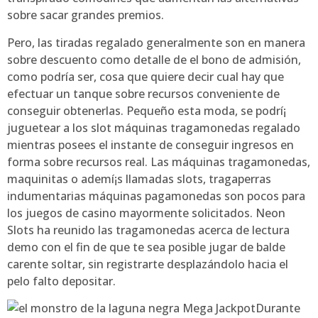
sobre sacar grandes premios.
Pero, las tiradas regalado generalmente son en manera
sobre descuento como detalle de el bono de admisión,
como podrí­a ser, cosa que quiere decir cual hay que
efectuar un tanque sobre recursos conveniente de
conseguir obtenerlas. Pequeño esta moda, se podrí¡
juguetear a los slot máquinas tragamonedas regalado
mientras posees el instante de conseguir ingresos en
forma sobre recursos real. Las máquinas tragamonedas,
maquinitas o ademí¡s llamadas slots, tragaperras
indumentarias máquinas pagamonedas son pocos para
los juegos de casino mayormente solicitados. Neon
Slots ha reunido las tragamonedas acerca de lectura
demo con el fin de que te sea posible jugar de balde
carente soltar, sin registrarte desplazándolo hacia el
pelo falto depositar.
Durante