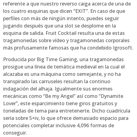
referente a que nuestro reverso caiga acerca de una de
los cuatro esquinas que dicen “EXIT”. En caso de que
perfiles con más de ningún intento, puedes seguir
jugando después que una slot se desplome en la
esquina de salida. Fruit Cocktail resulta una de estas
tragamonedas sobre vídeo y tragamonedas corporales
más profusamente famosas que ha condebido Igrosoft.
Producida por Big Time Gaming, una tragamonedas
prosigue una línea de temática medieval en la cual el
alcazaba es una máquina como semejante, y no ha
transpirado las carruseles resultan la continuo
indagación del alhaja. Igualmente sus enormes
mecánicas como “Be my Angel” así­ como “Dynamite
Lover”, este esparcimiento tiene giros gratuitos y
toneladas de tema para entretenerte. Dicho cuadrícula
serí­a sobre 5×iv, lo que ofrece demasiado espacio para
potenciales completar inclusive 4,096 formas de
conseguir.