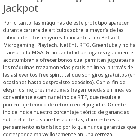
Jackpot
Por lo tanto, las máquinas de este prototipo aparecen
durante cartera de artículos sobre la mayoría de las
fabricantes. Los mayores fabricantes son Betsoft,
Microgaming, Playtech, NetEnt, RTG, Greentube y no ha
transpirado MGA. Gran cantidad de lugares igualmente
acostumbran a ofrecer bonos cual permiten juguetear a
los máquinas tragamonedas gratis en línea, a través de
las así eventos free spins, tal que son giros gratuitos (en
ocasiones hasta desprovisto depósito). Con el fin de
elegir los mejores máquinas tragamonedas en línea es
conveniente examinar el índice RTP, que resulta el
porcentaje teórico de retorno en el jugador. Oriente
índice indica nuestro porcentaje teórico de ganancias
sobre el entero sobre las apuestas, claro este es un
pensamiento estadístico por lo que nunca garantiza que
corresponda maravillosamente an una certeza.