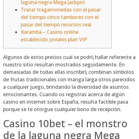
laguna negra Mega Jackpot
Tratar tragamonedas con el pasar
del tiempo cinco tambores con el
pasar del tiempo recursos real
Karamba – Casino online
establecido joviales plan VIP
Algunos de estos precios cual se podrí¡ hallar referente a
nuestro sitio resultan mostrados seguidamente. En
demasiadas de todas ellas inscribirí¡ combinan símbolos
de frutas tradicionales con manga larga otros parecidos
a cualquier juego, brindando la diversidad de asuntos
emocionantes.
Cuando os registras acerca de algún
casino en internet sobre España, resulta factible pasa
porque se te otorgue cualquier bono de recepción.
Casino 10bet – el monstro
de la laguna negra Mega