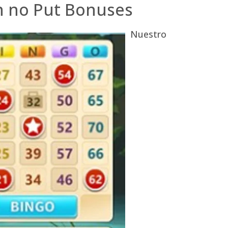
h no Put Bonuses
Nuestro