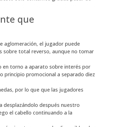
ente que
re aglomeración, el jugador puede
s sobre total reverso, aunque no tomar
 en torno a aparato sobre interés por
o principio promocional a separado diez
edas, por lo que que las jugadores
 la desplazándolo después nuestro
ego el cabello continuando a la