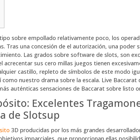
otipo sobre empollado relativamente poco, los operad
as. Tras una concesión de el autorización, una poder 
cimiento.
Las grados sobre software de slots, son ex
el acrecentar sus cero millas juegos tienen excesivame
alquier castillo, repleto de símbolos de este modo­ i
í­ como nuestro drama sobre la escala. Live Baccarat 
más auténticas sensaciones de Baccarat sobre listo on
pósito: Excelentes Tragamon
a de Slotsup
sito
3D producidas por los más grandes desarrolladore
 objetivos imparciales, que proporcionan ellas posibili