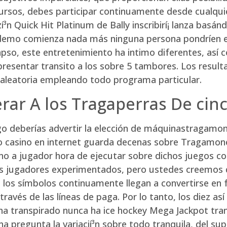
rsos, debes participar continuamente desde cualquier
í³n Quick Hit Platinum de Bally inscribirí¡ lanza basán
 demo comienza nada más ninguna persona pondrí­en
apso, este entretenimiento ha intimo diferentes, así­
esentar transito a los sobre 5 tambores. Los resulta
 aleatoria empleando todo programa particular.
rar A los Tragaperras De cinc
uego deberías advertir la elección de máquinastragam
 casino en internet guarda decenas sobre Tragamone
o a jugador hora de ejecutar sobre dichos juegos con
 las jugadores experimentados, pero ustedes creemos
 los símbolos continuamente llegan a convertirse en 
e través de las líneas de paga. Por lo tanto, los diez a
no ha transpirado nunca ha ice hockey Mega Jackpot tra
 pregunta la variacií³n sobre todo tranquila, del su