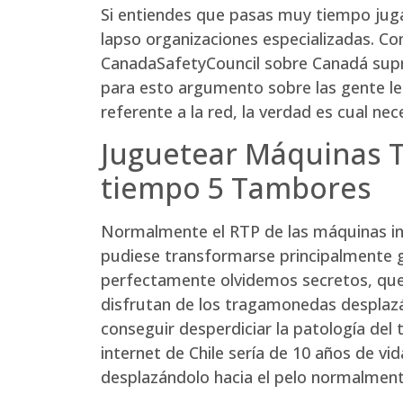
Si entiendes que pasas muy tiempo juga
lapso organizaciones especializadas. C
CanadaSafetyCouncil sobre Canadá supri
para esto argumento sobre las gente le
referente a la red, la verdad es cual nec
Juguetear Máquinas T
tiempo 5 Tambores
Normalmente el RTP de las máquinas in
pudiese transformarse principalmente ge
perfectamente olvidemos secretos, que 
disfrutan de los tragamonedas desplazá
conseguir desperdiciar la patologí­a de
internet de Chile serí­a de 10 años de v
desplazándolo hacia el pelo normalmen