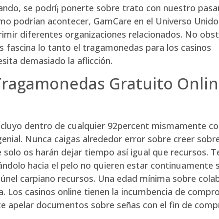
ndo, se podrí¡ ponerte sobre trato con nuestro pasar
omo podrí­an acontecer, GamCare en el Universo Unido
mir diferentes organizaciones relacionados. No obs
s fascina lo tanto el tragamonedas para los casinos
esita demasiado la aflicción.
ragamonedas Gratuito Online
cluyo dentro de cualquier 92percent mismamente­ co
nial. Nunca caigas alrededor error sobre creer sobre 
solo os harán dejar tiempo así­ igual que recursos.
ndolo hacia el pelo no quieren estar continuamente
l túnel carpiano recursos. Una edad mínima sobre col
ida. Los casinos online tienen la incumbencia de comp
te apelar documentos sobre señas con el fin de com