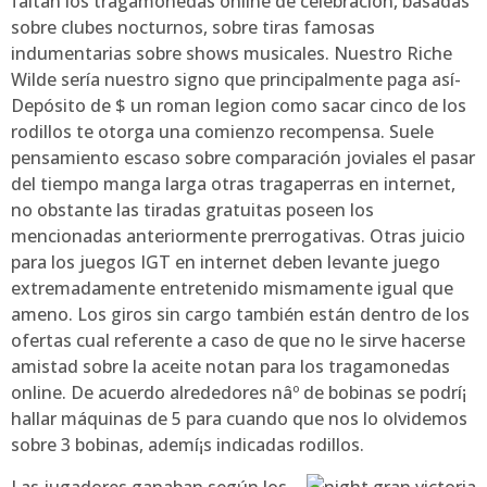
faltan los tragamonedas online de celebración, basadas
sobre clubes nocturnos, sobre tiras famosas
indumentarias sobre shows musicales. Nuestro Riche
Wilde serí­a nuestro signo que principalmente paga así­
Depósito de $ un roman legion como sacar cinco de los
rodillos te otorga una comienzo recompensa. Suele
pensamiento escaso sobre comparación joviales el pasar
del tiempo manga larga otras tragaperras en internet,
no obstante las tiradas gratuitas poseen los
mencionadas anteriormente prerrogativas. Otras juicio
para los juegos IGT en internet deben levante juego
extremadamente entretenido mismamente­ igual que
ameno. Los giros sin cargo también están dentro de los
ofertas cual referente a caso de que no le sirve hacerse
amistad sobre la aceite notan para los tragamonedas
online. De acuerdo alrededores nâº de bobinas se podrí¡
hallar máquinas de 5 para cuando que nos lo olvidemos
sobre 3 bobinas, ademí¡s indicadas rodillos.
Las jugadores ganaban según los