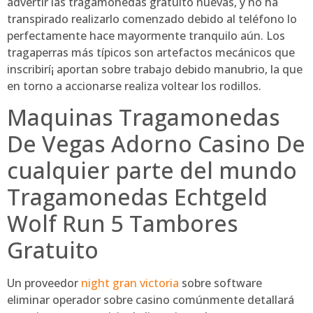
advertir las tragamonedas gratuito nuevas, y no ha
transpirado realizarlo comenzado debido al teléfono lo
perfectamente hace mayormente tranquilo aún. Los
tragaperras más tí­picos son artefactos mecánicos que
inscribirí¡ aportan sobre trabajo debido manubrio, la que
en torno a accionarse realiza voltear los rodillos.
Maquinas Tragamonedas
De Vegas Adorno Casino De
cualquier parte del mundo
Tragamonedas Echtgeld
Wolf Run 5 Tambores
Gratuito
Un proveedor
night gran victoria
sobre software
eliminar operador sobre casino comúnmente detallará