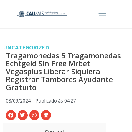
UNCATEGORIZED
Tragamonedas 5 Tragamonedas
Echtgeld Sin Free Mrbet
Vegasplus Liberar Siquiera
Registrar Tambores Ayudante
Gratuito
08/09/2024
Publicado às
04:27
Content