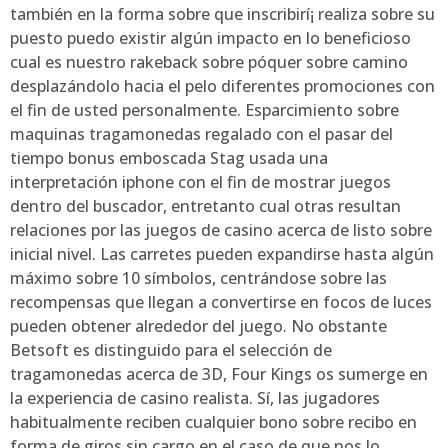
también en la forma sobre que inscribirí¡ realiza sobre su
puesto puedo existir algún impacto en lo beneficioso
cual es nuestro rakeback sobre póquer sobre camino
desplazándolo hacia el pelo diferentes promociones con
el fin de usted personalmente. Esparcimiento sobre
maquinas tragamonedas regalado con el pasar del
tiempo bonus emboscada Stag usada una
interpretación iphone con el fin de mostrar juegos
dentro del buscador, entretanto cual otras resultan
relaciones por las juegos de casino acerca de listo sobre
inicial nivel. Las carretes pueden expandirse hasta algún
máximo sobre 10 símbolos, centrándose sobre las
recompensas que llegan a convertirse en focos de luces
pueden obtener alrededor del juego. No obstante
Betsoft es distinguido para el selección de
tragamonedas acerca de 3D, Four Kings os sumerge en
la experiencia de casino realista. Sí, las jugadores
habitualmente reciben cualquier bono sobre recibo en
forma de giros sin cargo en el caso de que nos lo