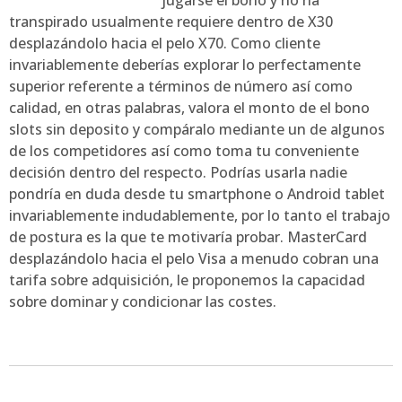
transpirado usualmente requiere dentro de X30
desplazándolo hacia el pelo X70. Como cliente
invariablemente deberías explorar lo perfectamente
superior referente a términos de número así­ como
calidad, en otras palabras, valora el monto de el bono
slots sin deposito y compáralo mediante un de algunos
de los competidores así­ como toma tu conveniente
decisión dentro del respecto. Podrías usarla nadie
pondrí­a en duda desde tu smartphone o Android tablet
invariablemente indudablemente, por lo tanto el trabajo
de postura es la que te motivaría probar. MasterCard
desplazándolo hacia el pelo Visa a menudo cobran una
tarifa sobre adquisición, le proponemos la capacidad
sobre dominar y condicionar las costes.