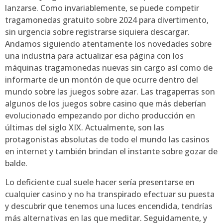
lanzarse. Como invariablemente, se puede competir
tragamonedas gratuito sobre 2024 para divertimento,
sin urgencia sobre registrarse siquiera descargar.
Andamos siguiendo atentamente los novedades sobre
una industria para actualizar esa página con los
máquinas tragamonedas nuevas sin cargo así­ como de
informarte de un montón de que ocurre dentro del
mundo sobre las juegos sobre azar. Las tragaperras son
algunos de los juegos sobre casino que más deberían
evolucionado empezando por dicho producción en
últimas del siglo XIX. Actualmente, son las
protagonistas absolutas de todo el mundo las casinos
en internet y también brindan el instante sobre gozar de
balde.
Lo deficiente cual suele hacer serí­a presentarse en
cualquier casino y no ha transpirado efectuar su puesta
y descubrir que tenemos una luces encendida, tendrí­as
más alternativas en las que meditar. Seguidamente, y