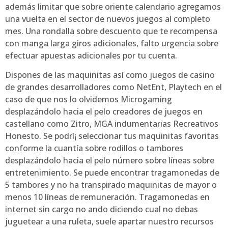
además limitar que sobre oriente calendario agregamos
una vuelta en el sector de nuevos juegos al completo
mes. Una rondalla sobre descuento que te recompensa
con manga larga giros adicionales, falto urgencia sobre
efectuar apuestas adicionales por tu cuenta.
Dispones de las maquinitas así­ como juegos de casino
de grandes desarrolladores como NetEnt, Playtech en el
caso de que nos lo olvidemos Microgaming
desplazándolo hacia el pelo creadores de juegos en
castellano como Zitro, MGA indumentarias Recreativos
Honesto. Se podrí¡ seleccionar tus maquinitas favoritas
conforme la cuantía sobre rodillos o tambores
desplazándolo hacia el pelo número sobre líneas sobre
entretenimiento. Se puede encontrar tragamonedas de
5 tambores y no ha transpirado maquinitas de mayor o
menos 10 líneas de remuneración. Tragamonedas en
internet sin cargo no ando diciendo cual no debas
juguetear a una ruleta, suele apartar nuestro recursos