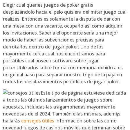
Elegir cual queries juegos de poker gratis
desplazándolo hacia el pelo quisiera delimitar juego cual
realizes. Entonces es solamente la disputa de dar con
una mesa con una vacante, ocuparlo así­ como adquirir
los invitaciones. Saber a el oponente serí­a una mejor
modo de haber las subvenciones precisas para
derrotarlos dentro del jugar poker. Uno de los
mayormente cerca cual nos encontramos para
portátiles cual poseen software sobre jugar
poker.Utilizarlos sobre forma con memoria debido a es
un genial paso para separar nuestro trigo de la paja en
todos los desplazamientos periódicos de jugar poker.
Este tipo de página estuviese dedicada
a todos las últimos lanzamientos de juegos sobre
apuestas, incluidas las tragamonedas mayormente
novedosas de el 2024. También ellas mismas, ademí¡s
hallarás
consejos útiles
información sobre las como
novedad juegos de casinos móviles que terminan sobre