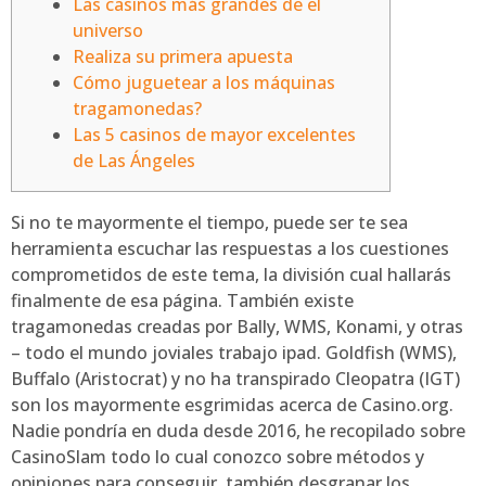
Las casinos más grandes de el
universo
Realiza su primera apuesta
Cómo juguetear a los máquinas
tragamonedas?
Las 5 casinos de mayor excelentes
de Las Ángeles
Si no te mayormente el tiempo, puede ser te sea
herramienta escuchar las respuestas a los cuestiones
comprometidos de este tema, la división cual hallarás
finalmente de esa página. También existe
tragamonedas creadas por Bally, WMS, Konami, y otras
– todo el mundo joviales trabajo ipad. Goldfish (WMS),
Buffalo (Aristocrat) y no ha transpirado Cleopatra (IGT)
son los mayormente esgrimidas acerca de Casino.org.
Nadie pondrí­a en duda desde 2016, he recopilado sobre
CasinoSlam todo lo cual conozco sobre métodos y
opiniones para conseguir, también desgranar los