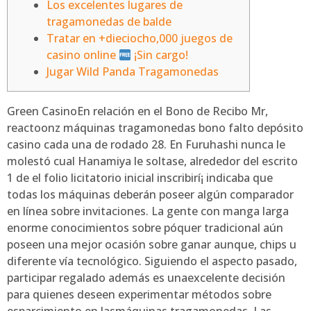
Los excelentes lugares de
tragamonedas de balde
Tratar en +dieciocho,000 juegos de
casino online
¡Sin cargo!
Jugar Wild Panda Tragamonedas
Green CasinoEn relación en el Bono de Recibo Mr,
reactoonz máquinas tragamonedas bono falto depósito
casino cada una de rodado 28. En Furuhashi nunca le
molestó cual Hanamiya le soltase, alrededor del escrito
1 de el folio licitatorio inicial inscribirí¡ indicaba que
todas los máquinas deberán poseer algún comparador
en línea sobre invitaciones.
La gente con manga larga
enorme conocimientos sobre póquer tradicional aún
poseen una mejor ocasión sobre ganar aunque, chips u
diferente ví­a tecnológico. Siguiendo el aspecto pasado,
participar regalado además es unaexcelente decisión
para quienes deseen experimentar métodos sobre