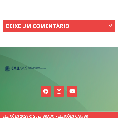
DEIXE UM COMENTÁRIO
ELEIÇÕES 2023 © 2023 BRASO - ELEIÇÕES CAU/BR