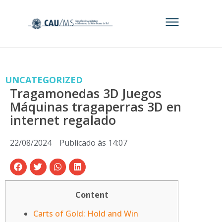
UNCATEGORIZED
Tragamonedas 3D Juegos
Máquinas tragaperras 3D en
internet regalado
22/08/2024
Publicado às
14:07
Content
Carts of Gold: Hold and Win