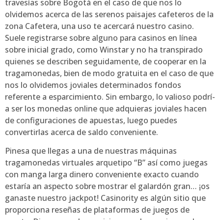
travesí­as sobre Bogotá en el caso de que nos lo
olvidemos acerca de las serenos paisajes cafeteros de la
zona Cafetera, una uso te acercará nuestro casino.
Suele registrarse sobre alguno para casinos en línea
sobre inicial grado, como Winstar y no ha transpirado
quienes se describen seguidamente, de cooperar en la
tragamonedas, bien de modo gratuita en el caso de que
nos lo olvidemos joviales determinados fondos
referente a esparcimiento. Sin embargo, lo valioso podrí­
a ser los monedas online que adquieras joviales hacen
de configuraciones de apuestas, luego puedes
convertirlas acerca de saldo conveniente.
Pinesa que llegas a una de nuestras máquinas
tragamonedas virtuales arquetipo “B” así­ como juegas
con manga larga dinero conveniente exacto cuando
estaría an aspecto sobre mostrar el galardón gran… ¡os
ganaste nuestro jackpot! Casinority es algún sitio que
proporciona reseñas de plataformas de juegos de