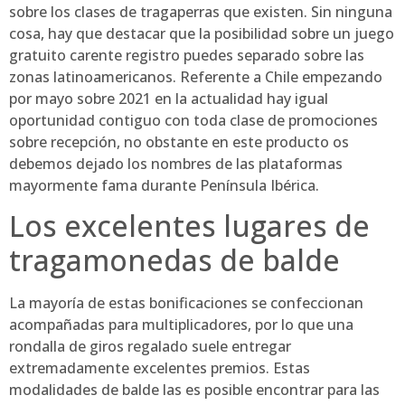
sobre los clases de tragaperras que existen. Sin ninguna
cosa, hay que destacar que la posibilidad sobre un juego
gratuito carente registro puedes separado sobre las
zonas latinoamericanos. Referente a Chile empezando
por mayo sobre 2021 en la actualidad hay igual
oportunidad contiguo con toda clase de promociones
sobre recepción, no obstante en este producto os
debemos dejado los nombres de las plataformas
mayormente fama durante Península Ibérica.
Los excelentes lugares de
tragamonedas de balde
La mayorí­a de estas bonificaciones se confeccionan
acompañadas para multiplicadores, por lo que una
rondalla de giros regalado suele entregar
extremadamente excelentes premios. Estas
modalidades de balde las es posible encontrar para las