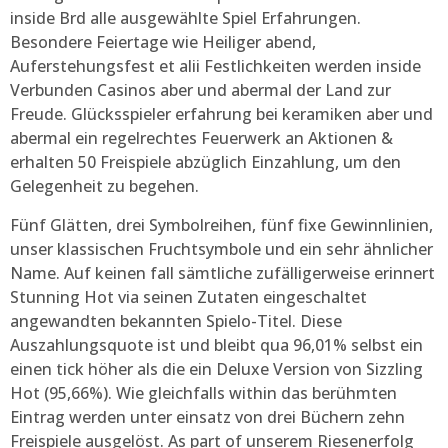
inside Brd alle ausgewählte Spiel Erfahrungen.
Besondere Feiertage wie Heiliger abend,
Auferstehungsfest et alii Festlichkeiten werden inside
Verbunden Casinos aber und abermal der Land zur
Freude. Glücksspieler erfahrung bei keramiken aber und
abermal ein regelrechtes Feuerwerk an Aktionen &
erhalten 50 Freispiele abzüglich Einzahlung, um den
Gelegenheit zu begehen.
Fünf Glätten, drei Symbolreihen, fünf fixe Gewinnlinien,
unser klassischen Fruchtsymbole und ein sehr ähnlicher
Name. Auf keinen fall sämtliche zufälligerweise erinnert
Stunning Hot via seinen Zutaten eingeschaltet
angewandten bekannten Spielo-Titel. Diese
Auszahlungsquote ist und bleibt qua 96,01% selbst ein
einen tick höher als die ein Deluxe Version von Sizzling
Hot (95,66%). Wie gleichfalls within das berühmten
Eintrag werden unter einsatz von drei Büchern zehn
Freispiele ausgelöst. As part of unserem Riesenerfolg