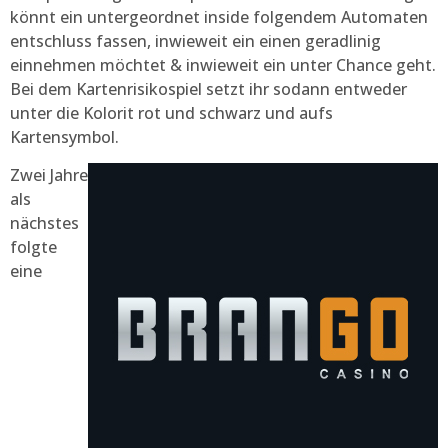
könnt ein untergeordnet inside folgendem Automaten
entschluss fassen, inwieweit ein einen geradlinig
einnehmen möchtet & inwieweit ein unter Chance geht.
Bei dem Kartenrisikospiel setzt ihr sodann entweder
unter die Kolorit rot und schwarz und aufs
Kartensymbol.
Zwei Jahre
als
nächstes
folgte
eine