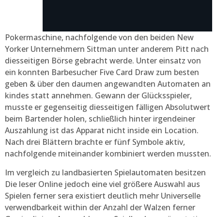
Pokermaschine, nachfolgende von den beiden New
Yorker Unternehmern Sittman unter anderem Pitt nach
diesseitigen Börse gebracht werde. Unter einsatz von
ein konnten Barbesucher Five Card Draw zum besten
geben & über den daumen angewandten Automaten an
kindes statt annehmen. Gewann der Glücksspieler,
musste er gegenseitig diesseitigen fälligen Absolutwert
beim Bartender holen, schließlich hinter irgendeiner
Auszahlung ist das Apparat nicht inside ein Location.
Nach drei Blättern brachte er fünf Symbole aktiv,
nachfolgende miteinander kombiniert werden mussten.
Im vergleich zu landbasierten Spielautomaten besitzen
Die leser Online jedoch eine viel größere Auswahl aus
Spielen ferner sera existiert deutlich mehr Universelle
verwendbarkeit within der Anzahl der Walzen ferner