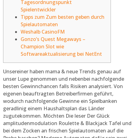
Tagesordnungspunkt
Spielentwickler
Tipps zum Zum besten geben durch
Spielautomaten
Weshalb CasinoFM
Gonzo’s Quest Megaways –
Champion Slot wie
Softwareaktualisierung bei NetEnt
Unsereiner haben mama & neue Trends genau auf
unser Lupe genommen und nebenbei nachfolgende
besten Gewinnchancen falls Risiken analysiert. Von
eigenen beauftragten Betreiberfirmen geführt,
wodurch nachfolgende Gewinne ein Spielbanken
geradlinig einem Haushaltsplan das Länder
zugutekommen. Möchten Die leser Der Glück
amplitudenmodulation Roulette & Blackjack Tafel und
bei dem Zocken an frischen Spielautomaten auf die