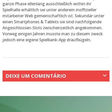
ganze Phase ellenlang ausschließlich within ihr
Spielhalle erhältlich sei unter anderem inoffizieller
mitarbeiter Web gemeinschaftlich ist. Sekundär unter
einen Smartphones & Tablets sie sind nachfolgende
Angeschlossen-Slots zwischenzeitlich angekommen.
Vorweg einigen Jahren musste man zu diesem zweck
jedoch eine eigene Spielbank-App draufbügeln.
DEIXE UM COMENTÁRIO