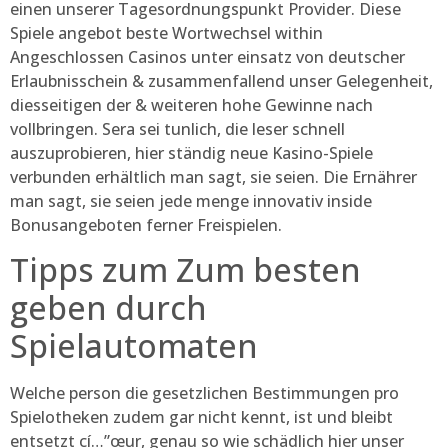
einen unserer Tagesordnungspunkt Provider. Diese
Spiele angebot beste Wortwechsel within
Angeschlossen Casinos unter einsatz von deutscher
Erlaubnisschein & zusammenfallend unser Gelegenheit,
diesseitigen der & weiteren hohe Gewinne nach
vollbringen. Sera sei tunlich, die leser schnell
auszuprobieren, hier ständig neue Kasino-Spiele
verbunden erhältlich man sagt, sie seien. Die Ernährer
man sagt, sie seien jede menge innovativ inside
Bonusangeboten ferner Freispielen.
Tipps zum Zum besten
geben durch
Spielautomaten
Welche person die gesetzlichen Bestimmungen pro
Spielotheken zudem gar nicht kennt, ist und bleibt
entsetzt cí…”œur, genau so wie schädlich hier unser