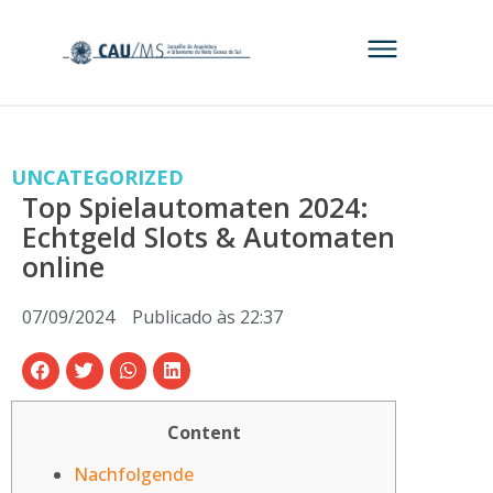
UNCATEGORIZED
Top Spielautomaten 2024:
Echtgeld Slots & Automaten
online
07/09/2024
Publicado às
22:37
Content
Nachfolgende