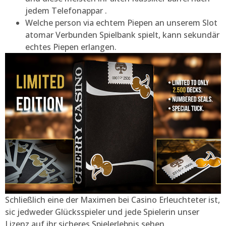
jedem Telefonappar .
Welche person via echtem Piepen an unserem Slot
atomar Verbunden Spielbank spielt, kann sekundär
echtes Piepen erlangen.
Schließlich eine der Maximen bei Casino Erleuchteter ist,
sic jedweder Glücksspieler und jede Spielerin unser
Lizenz auf ihr sicheres Spielerlebnis sehen