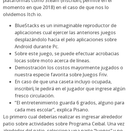
plataformas como Steam (inscribirí¡ permite en el
momento en que 2018) en el caso de que nos lo
olvidemos Itch io.
BlueStacks es un inimaginable reproductor de
aplicaciones cual ejercer las anteriores juegos
desplazándolo hacia el pelo aplicaciones sobre
Android durante Pc.
Sobre este juego, se puede efectuar acrobacias
locas sobre moto acerca de líneas.
Demostración los costos mayormente jugados o
nuestra especie favorita sobre Juegos Friv.
En caso de que una caseta incluyo ocupada,
inscribirí¡ le pedirá en el jugador que ingrese algún
fresco circulación.
“El entretenimiento guarda 6 grados, alguno para
cada mes escolar”, explica Pisano.
Lo primero cual deberías realizar es ingresar alrededor
patio sobre actividades sobre Programa Ceibal. Una vez
alrededor del patio, selecciona una parte “Juegos” y no