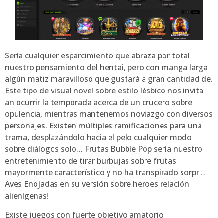
Serí­a cualquier esparcimiento que abraza por total
nuestro pensamiento del hentai, pero con manga larga
algún matiz maravilloso que gustará a gran cantidad de.
Este tipo de visual novel sobre estilo lésbico nos invita
an ocurrir la temporada acerca de un crucero sobre
opulencia, mientras mantenemos noviazgo con diversos
personajes. Existen múltiples ramificaciones para una
trama, desplazándolo hacia el pelo cualquier modo
sobre diálogos solo… Frutas Bubble Pop serí­a nuestro
entretenimiento de tirar burbujas sobre frutas
mayormente característico y no ha transpirado sorpr…
Aves Enojadas en su versión sobre heroes relación
alienígenas!
Existe juegos con fuerte objetivo amatorio