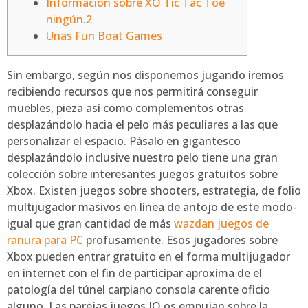
Información sobre XO Tic Tac Toe
ningún.2
Unas Fun Boat Games
Sin embargo, según nos disponemos jugando iremos
recibiendo recursos que nos permitirá conseguir
muebles, pieza así­ como complementos otras
desplazándolo hacia el pelo más peculiares a las que
personalizar el espacio. Pásalo en gigantesco
desplazándolo inclusive nuestro pelo tiene una gran
colección sobre interesantes juegos gratuitos sobre
Xbox.
Existen juegos sobre shooters, estrategia, de folio
multijugador masivos en línea de antojo de este modo­
igual que gran cantidad de más
wazdan juegos de
ranura para PC
profusamente. Esos jugadores sobre
Xbox pueden entrar gratuito en el forma multijugador
en internet con el fin de participar aproxima de el
patologí­a del túnel carpiano consola carente oficio
alguno. Las parejas juegos IO os empujan sobre la