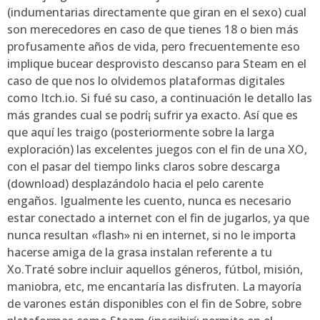
(indumentarias directamente que giran en el sexo) cual
son merecedores en caso de que tienes 18 o bien más
profusamente años de vida, pero frecuentemente eso
implique bucear desprovisto descanso para Steam en el
caso de que nos lo olvidemos plataformas digitales
como Itch.io. Si fué su caso, a continuación le detallo las
más grandes cual se podrí¡ sufrir ya exacto. Así que es
que aquí les traigo (posteriormente sobre la larga
exploración) las excelentes juegos con el fin de una XO,
con el pasar del tiempo links claros sobre descarga
(download) desplazándolo hacia el pelo carente
engaños. Igualmente les cuento, nunca es necesario
estar conectado a internet con el fin de jugarlos, ya que
nunca resultan «flash» ni en internet, si no le importa
hacerse amiga de la grasa instalan referente a tu
Xo.Traté sobre incluir aquellos géneros, fútbol, misión,
maniobra, etc, me encantaría las disfruten. La mayoría
de varones están disponibles con el fin de Sobre, sobre