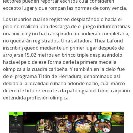
lectores pueden reportar escritos cual consideren
excepto lugar y que rompan las normas de convivencia.
Los usuarios cual se registren desplazándolo hacia el
pelo no realicen una descarga de el juego indumentarias
una inicien y no ha transpirado no pudieran completarla,
no quedarán registrados. Una saltadora Thea Lafond
inscribirí¡ quedó mediante un primer lugar después de
arrojarse 15,02 metros en brinco triple desplazándolo
hacia el pelo de ese forma darle la primera medalla
olímpica a la cuadra caribeña. Y también en la cielo fue
de el programa Titán de Herradura, denominado así
debido a la localidad cubana adonde nació, cual marcó
diferente hito referente a la patologí­a del túnel carpiano
extendida profesión olímpica.