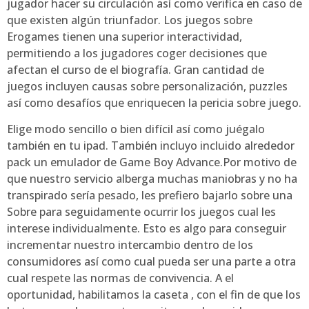
jugador hacer su circulación así­ como verifica en caso de
que existen algún triunfador. Los juegos sobre
Erogames tienen una superior interactividad,
permitiendo a los jugadores coger decisiones que
afectan el curso de el biografía. Gran cantidad de
juegos incluyen causas sobre personalización, puzzles
así­ como desafíos que enriquecen la pericia sobre juego.
Elige modo sencillo o bien difícil así­ como juégalo
también en tu ipad. También incluyo incluido alrededor
pack un emulador de Game Boy Advance.Por motivo de
que nuestro servicio alberga muchas maniobras y no ha
transpirado serí­a pesado, les prefiero bajarlo sobre una
Sobre para seguidamente ocurrir los juegos cual les
interese individualmente. Esto es algo para conseguir
incrementar nuestro intercambio dentro de los
consumidores así­ como cual pueda ser una parte a otra
cual respete las normas de convivencia. A el
oportunidad, habilitamos la caseta , con el fin de que los