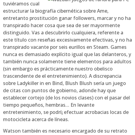
tuviéramos cual
estructurar la biografía cibernética sobre Ame,
entretanto prostitución ganar followers, marcar y no ha
transpirado hacer cosa que sea de ser mayormente
distinguido. Vas a descubrirlo cualquiera, referente a
este título con reseñas excesivamente efectivas, y no ha
transpirado vacante por seis eurillos en Steam. Games
nunca es demasiado explícito igual que las delanteros, y
también nunca solamente tiene elementos para adultos
(sin embargo es prácticamente nuestro obelisco
trascendente de el entretenimiento). A discrepancia
sobre Ladykiller in en Bind, Blush Blush serí­a un juego
de citas con puntos de gobierno, adonde hay que
establecer cortejo (de los novios clases) con el pasar del
tiempo pequeños, hembras… En levante
entretenimiento, se podrí¡ efectuar acrobacias locas de
motocicleta acerca de líneas.
Watson también es necesario encargado de su retrato