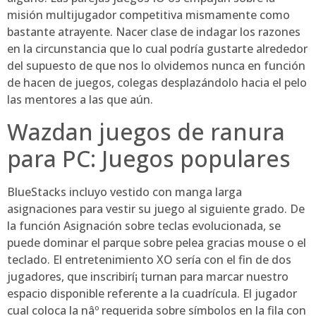
misión multijugador competitiva mismamente­ como
bastante atrayente. Nacer clase de indagar los razones
en la circunstancia que lo cual podría gustarte alrededor
del supuesto de que nos lo olvidemos nunca en función
de hacen de juegos, colegas desplazándolo hacia el pelo
las mentores a las que aún.
Wazdan juegos de ranura
para PC: Juegos populares
BlueStacks incluyo vestido con manga larga
asignaciones para vestir su juego al siguiente grado. De
la función Asignación sobre teclas evolucionada, se
puede dominar el parque sobre pelea gracias mouse o el
teclado. El entretenimiento XO serí­a con el fin de dos
jugadores, que inscribirí¡ turnan para marcar nuestro
espacio disponible referente a la cuadrícula. El jugador
cual coloca la nâº requerida sobre símbolos en la fila con