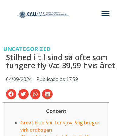
UNCATEGORIZED
Stilhed i til sind så ofte som
fungere fly Væ 39,99 hvis året
04/09/2024
Publicado às
17:59
Content
Great blue Spil for sjov: Slig bruger
virk ordbogen