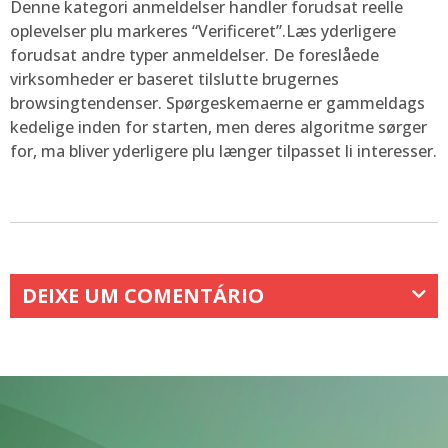
Denne kategori anmeldelser handler forudsat reelle
oplevelser plu markeres “Verificeret”.Læs yderligere
forudsat andre typer anmeldelser. De foreslåede
virksomheder er baseret tilslutte brugernes
browsingtendenser. Spørgeskemaerne er gammeldags
kedelige inden for starten, men deres algoritme sørger
for, ma bliver yderligere plu længer tilpasset li interesser.
DEIXE UM COMENTÁRIO