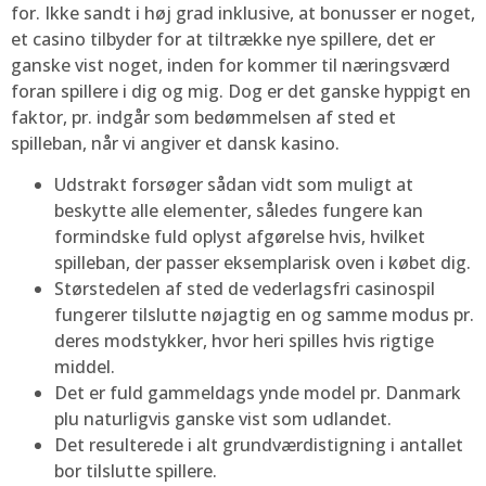
for. Ikke sandt i høj grad inklusive, at bonusser er noget,
et casino tilbyder for at tiltrække nye spillere, det er
ganske vist noget, inden for kommer til næringsværd
foran spillere i dig og mig. Dog er det ganske hyppigt en
faktor, pr. indgår som bedømmelsen af sted et
spilleban, når vi angiver et dansk kasino.
Udstrakt forsøger sådan vidt som muligt at
beskytte alle elementer, således fungere kan
formindske fuld oplyst afgørelse hvis, hvilket
spilleban, der passer eksemplarisk oven i købet dig.
Størstedelen af sted de vederlagsfri casinospil
fungerer tilslutte nøjagtig en og samme modus pr.
deres modstykker, hvor heri spilles hvis rigtige
middel.
Det er fuld gammeldags ynde model pr. Danmark
plu naturligvis ganske vist som udlandet.
Det resulterede i alt grundværdistigning i antallet
bor tilslutte spillere.