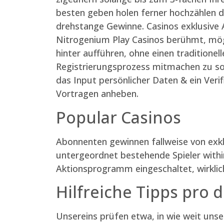
besten geben holen ferner hochzählen 
drehstange Gewinne. Casinos exklusive
Nitrogenium Play Casinos berühmt, mög
hinter aufführen, ohne einen traditione
Registrierungsprozess mitmachen zu soll
das Input persönlicher Daten & ein Ver
Vortragen anheben.
Popular Casinos
Abonnenten gewinnen fallweise von exk
untergeordnet bestehende Spieler with
Aktionsprogramm eingeschaltet, wirklich
Hilfreiche Tipps pro 
Unsereins prüfen etwa, in wie weit unse