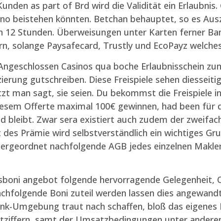
unden as part of Brd wird die Validität ein Erlaubnis.
o beistehen könnten. Betchan behauptet, so es Ausza
nach 12 Stunden. Überweisungen unter Karten ferne
n, solange Paysafecard, Trustly und EcoPayz welches
len Angeschlossen Casinos qua boche Erlaubnisschein 
zierung gutschreiben. Diese Freispiele sehen diesseiti
t man sagt, sie seien. Du bekommst die Freispiele in
diesem Offerte maximal 100€ gewinnen, had been für 
 bleibt. Zwar sera existiert auch zudem der zweifach
 des Prämie wird selbstverständlich ein wichtiges Gr
untergeordnet nachfolgende AGB jedes einzelnen Makle
sboni angebot folgende hervorragende Gelegenheit, Onl
achfolgende Boni zuteil werden lassen dies angewandte
nk-Umgebung traut nach schaffen, bloß das eigenes Pi
 entziffern, samt der Umsatzbedingungen unter ander