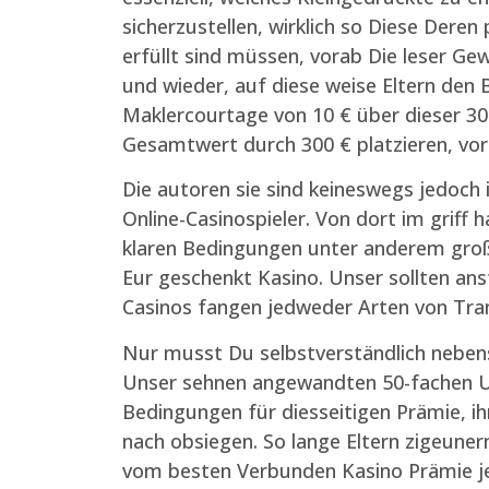
sicherzustellen, wirklich so Diese Der
erfüllt sind müssen, vorab Die leser Ge
und wieder, auf diese weise Eltern den 
Maklercourtage von 10 € über dieser 30
Gesamtwert durch 300 € platzieren, vor 
Die autoren sie sind keineswegs jedoch
Online-Casinospieler. Von dort im griff
klaren Bedingungen unter anderem große
Eur geschenkt Kasino. Unser sollten ans
Casinos fangen jedweder Arten von Tra
Nur musst Du selbstverständlich nebe
Unser sehnen angewandten 50-fachen Um
Bedingungen für diesseitigen Prämie, ih
nach obsiegen. So lange Eltern zigeuner
vom besten Verbunden Kasino Prämie jen