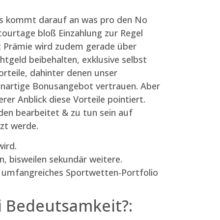
 es kommt darauf an was pro den No
rcourtage bloß Einzahlung zur Regel
 Prämie wird zudem gerade über
tgeld beibehalten, exklusive selbst
orteile, dahinter denen unser
enartige Bonusangebot vertrauen. Aber
er Anblick diese Vorteile pointiert.
den bearbeitet & zu tun sein auf
tzt werde.
wird.
en, bisweilen sekundär weitere.
r umfangreiches Sportwetten-Portfolio
i Bedeutsamkeit?: