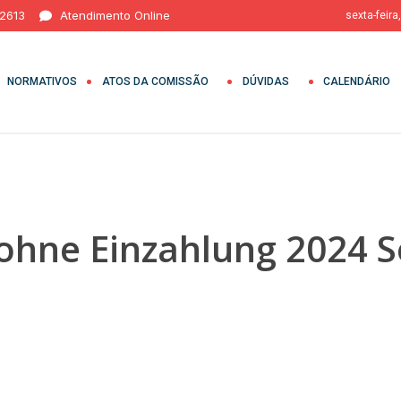
 2613
Atendimento Online
sexta-feira
NORMATIVOS
ATOS DA COMISSÃO
DÚVIDAS
CALENDÁRIO
ohne Einzahlung 2024 S