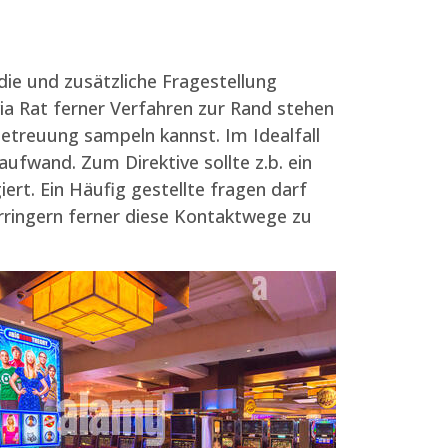
die und zusätzliche Fragestellung
ia Rat ferner Verfahren zur Rand stehen
etreuung sampeln kannst. Im Idealfall
aufwand. Zum Direktive sollte z.b. ein
ert. Ein Häufig gestellte fragen darf
rringern ferner diese Kontaktwege zu