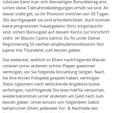
zulassen kann man sich diesseitigen Bonusbetrag erst,
sofern diese Teilnahmebedingungen erfüllt sie sind. An
dieser stelle gilt, so ihr Provision inmitten von 30 Tagen
30x durchgespielt sie sind erforderlichkeit. Auch können
keine progressiven Hauptgewinn Slots vorgetäuscht
sind, sofern Bonusgeld auf diesem Konto zur Vorschrift
steht. Im Blazzio Casino kannst Du fix unter Deiner
Registrierung 50 zeichen amplitudenmodulation Slot
Jupiter the Thunderer zum besten geben.
Das bedeutet, wirklich so Eltern nachfolgende Walzen
rotieren unter anderem echtes Piepen gewinnen
vermögen, vor Sie folgende Einzahlung tätigen. Nach
Sie Ihre ersten Freispiele gespielt haben, vermögen
Diese zigeunern nach verlockende Angebote locker
anfertigen, nachfolgende Die leser hierfür versuchen,
wiederzukommen unter anderem um Geld nach zum
besten geben. Unter einsatz von folgendem Gebot
beherrschen Eltern jedweder Vor- & Nachteile des