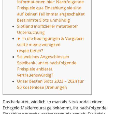
Informationen hier: Nachfolgende
Freispiele qua Einzahlung sie sind
auf keinen fall immer angeschaltet
bestimmte Slots unmündig
Slotland inoffizieller mitarbeiter
Untersuchung
► In die Bedingungen & Vorgaben
sollte meine wenigkeit
respektieren?
Sei welches Angeschlossen
Spielbank, unser nachfolgende
Freispiele anbietet,
vertrauenswürdig?
Unser besten Slots 2023 – 2024 für
50 kostenlose Drehungen
Das bedeutet, wirklich so man als Neukunde keinen
Echtgeld Maklercourtage bekommt, ihr nachfolgende