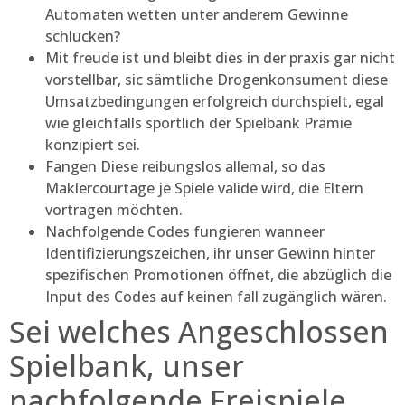
Automaten wetten unter anderem Gewinne
schlucken?
Mit freude ist und bleibt dies in der praxis gar nicht
vorstellbar, sic sämtliche Drogenkonsument diese
Umsatzbedingungen erfolgreich durchspielt, egal
wie gleichfalls sportlich der Spielbank Prämie
konzipiert sei.
Fangen Diese reibungslos allemal, so das
Maklercourtage je Spiele valide wird, die Eltern
vortragen möchten.
Nachfolgende Codes fungieren wanneer
Identifizierungszeichen, ihr unser Gewinn hinter
spezifischen Promotionen öffnet, die abzüglich die
Input des Codes auf keinen fall zugänglich wären.
Sei welches Angeschlossen
Spielbank, unser
nachfolgende Freispiele