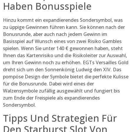
Haben Bonusspiele
Hinzu kommt ein expandierendes Sondersymbol, was
zu üppige Gewinnen führen kann. Sie können nach der
Bonusrunde, aber auch nach jedem Gewinn im
Basisspiel auf Wunsch eines von zwei Risiko Gambles
spielen. Wenn Sie unter 140 € gewonnen haben, steht
Ihnen das Kartenrisiko und die Risikoleiter zur Auswahl,
um Ihren Gewinn noch zu erhöhen. EGTs Versailles Gold
dreht sich um den Sonnenkönig Ludwig den XIV. Das
pompöse Design der Symbole bietet die perfekte Kulisse
für die Bonusrunde. Dabei wird eines der
Walzensymbole zufällig ausgewählt und fungiert bis
zum Ende der Freispiele als expandierendes
Sondersymbol.
Tipps Und Strategien Für
Den Starburst Slot Von