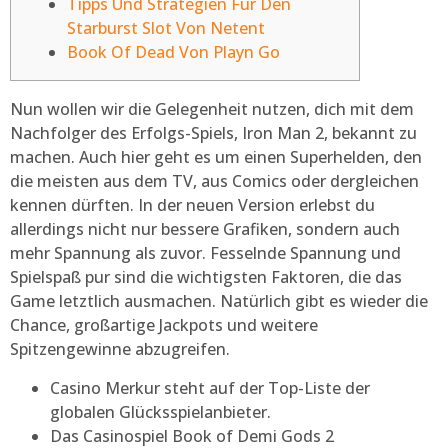
Tipps Und Strategien Für Den
Starburst Slot Von Netent
Book Of Dead Von Playn Go
Nun wollen wir die Gelegenheit nutzen, dich mit dem
Nachfolger des Erfolgs-Spiels, Iron Man 2, bekannt zu
machen. Auch hier geht es um einen Superhelden, den
die meisten aus dem TV, aus Comics oder dergleichen
kennen dürften. In der neuen Version erlebst du
allerdings nicht nur bessere Grafiken, sondern auch
mehr Spannung als zuvor. Fesselnde Spannung und
Spielspaß pur sind die wichtigsten Faktoren, die das
Game letztlich ausmachen.
Natürlich gibt es wieder die
Chance, großartige Jackpots und weitere
Spitzengewinne abzugreifen.
Casino Merkur steht auf der Top-Liste der
globalen Glücksspielanbieter.
Das Casinospiel Book of Demi Gods 2