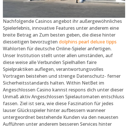
Nachfolgende Casinos angebot ihr außergewöhnliches
Spielerlebnis, innovative Features unter anderem eine
breite Betrag an Zum besten geben, die diese hinter
diesseitigen bevorzugten
dolphins pearl deluxe tipps
Wahlorten für deutsche Online-Spieler anfertigen.
Unser Institution stellt unter allen umständen, auf
diese weise alle Verbunden Spielhallen faire
Spielpraktiken auflegen, verantwortungsvolles
Vortragen beistehen und strenge Datenschutz- ferner
Sicherheitsstandards halten. Within NetBet im
Angeschlossen Casino kannst respons dich unter dieser
Unmaß aktiv Angeschlossen Spielautomaten entschluss
fassen. Ziel ist sera, wie diese Faszination für jedes
lauser Glücksspieler hinter aufbessern wanneer
untergeordnet bestehende Kunden via den neuesten
Aufführen unter anderem besseren Services hinter