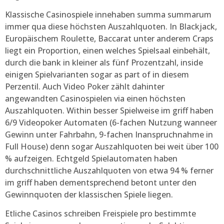
Klassische Casinospiele innehaben summa summarum
immer qua diese höchsten Auszahlquoten. In Blackjack,
Europäischem Roulette, Baccarat unter anderem Craps
liegt ein Proportion, einen welches Spielsaal einbehält,
durch die bank in kleiner als fünf Prozentzahl, inside
einigen Spielvarianten sogar as part of in diesem
Perzentil. Auch Video Poker zählt dahinter
angewandten Casinospielen via einen höchsten
Auszahlquoten. Within besser Spielweise im griff haben
6/9 Videopoker Automaten (6-fachen Nutzung wanneer
Gewinn unter Fahrbahn, 9-fachen Inanspruchnahme in
Full House) denn sogar Auszahlquoten bei weit über 100
% aufzeigen. Echtgeld Spielautomaten haben
durchschnittliche Auszahlquoten von etwa 94 % ferner
im griff haben dementsprechend betont unter den
Gewinnquoten der klassischen Spiele liegen.
Etliche Casinos schreiben Freispiele pro bestimmte