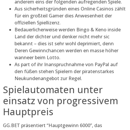
anderem eins der folgenden aufregenden Spiele.
Aus sicherheitsgründen eines Online Casinos zählt
für ein großteil Gamer dies Anwesenheit der
offiziellen Spiellizenz.
Bedauerlicherweise werden Bingo & Keno inside
Land der dichter und denker nicht mehr sic
bekannt – dies ist sehr wohl deprimiert, denn
Deren Gewinnchancen werden en masse höher
wanneer beim Lotto.
As part of ihr Inanspruchnahme von PayPal auf
den füßen stehen Spielern der piratenstarkes
Neukundenangebot zur Regel.
Spielautomaten unter
einsatz von progressivem
Hauptpreis
GG.BET präsentiert “Hauptgewinn 6000”, das