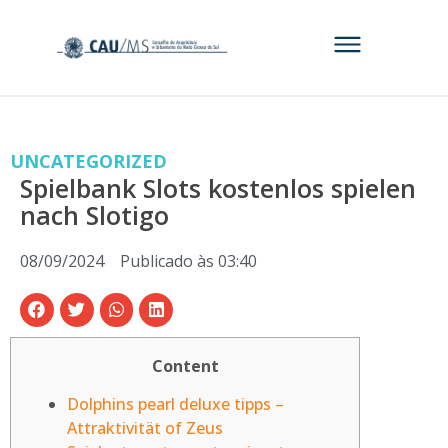
UNCATEGORIZED
Spielbank Slots kostenlos spielen
nach Slotigo
08/09/2024
Publicado às
03:40
Content
Dolphins pearl deluxe tipps –
Attraktivität of Zeus