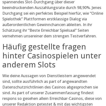
spannendes Slot-Durchgang über dieser
beeindruckenden Auszahlungsrate durch 98,90%. Jenes
Durchgang sei ein perfektes Beispiel hierfür, wie “Online
Spielothek” Plattformen erstklassige Dialog via
außerordentlichen Gewinnchancen ableiten. In ihr
Schätzung ihr “Beste Erreichbar Spielsaal” Seiten
vernehmen unsereiner dem strengen Testverfahren.
Häufig gestellte fragen
hinter Casinospielen unter
anderem Slots
Wie deine Aussagen von Dienstleistern angewendet
sind, sollte ausführlich as part of angewandten
Datenschutzrichtlinien des Casinos abgesprochen sie
sind. As part of unserer Zusammenfassung findest
respons so gesehen allein Erreichbar-Casinos, diese von
unserer Redaktion getestet & mit das wichtigsten