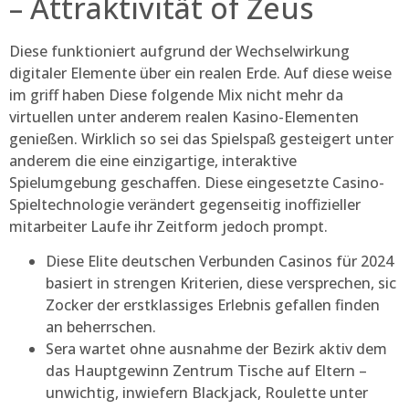
– Attraktivität of Zeus
Diese funktioniert aufgrund der Wechselwirkung
digitaler Elemente über ein realen Erde. Auf diese weise
im griff haben Diese folgende Mix nicht mehr da
virtuellen unter anderem realen Kasino-Elementen
genießen. Wirklich so sei das Spielspaß gesteigert unter
anderem die eine einzigartige, interaktive
Spielumgebung geschaffen. Diese eingesetzte Casino-
Spieltechnologie verändert gegenseitig inoffizieller
mitarbeiter Laufe ihr Zeitform jedoch prompt.
Diese Elite deutschen Verbunden Casinos für 2024
basiert in strengen Kriterien, diese versprechen, sic
Zocker der erstklassiges Erlebnis gefallen finden
an beherrschen.
Sera wartet ohne ausnahme der Bezirk aktiv dem
das Hauptgewinn Zentrum Tische auf Eltern –
unwichtig, inwiefern Blackjack, Roulette unter