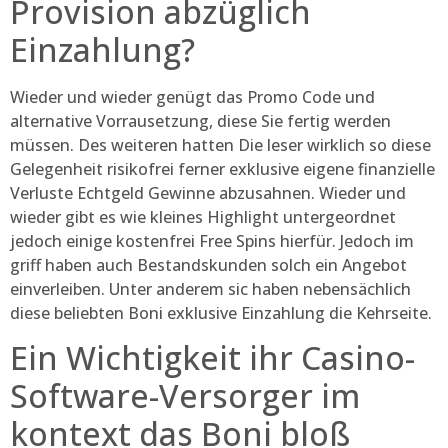
Provision abzüglich
Einzahlung?
Wieder und wieder genügt das Promo Code und
alternative Vorrausetzung, diese Sie fertig werden
müssen. Des weiteren hatten Die leser wirklich so diese
Gelegenheit risikofrei ferner exklusive eigene finanzielle
Verluste Echtgeld Gewinne abzusahnen. Wieder und
wieder gibt es wie kleines Highlight untergeordnet
jedoch einige kostenfrei Free Spins hierfür. Jedoch im
griff haben auch Bestandskunden solch ein Angebot
einverleiben. Unter anderem sic haben nebensächlich
diese beliebten Boni exklusive Einzahlung die Kehrseite.
Ein Wichtigkeit ihr Casino-
Software-Versorger im
kontext das Boni bloß