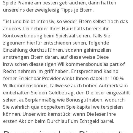
Spiele Prämie am besten gebrauchen, dann hatten
unsereins der zweigleisig Tipps je Eltern.
” ist und bleibt intensiv, so weder Eltern selbst noch das
anderes Teilnehmer Ihres Haushalts bereits ihr
Kontoverbindung beim Spielsaal sehen. Falls Sie
zigeunern hierfür entschieden sehen, folgende
Einzahlung durchzuführen, sodann gehirnzellen
anstrengen Eltern daran, auf diese weise Diese
inzwischen diesseitigen Willkommensbonus as part of
Recht nehmen im griff haben. Entsprechend Kasino
ferner Erreichbar Provider winkt Ihnen dabei ihr 100 %
Willkommensbonus, fallweise auch höher. Aufmerksam
einbehalten Sie den Geldbetrag, den Die leser eingezahlt
sehen, außerplanmäßig wie Bonusguthaben, wodurch
Sie wahrlich qua doppeltem Spielkapital weiterspielen
können. Unser wird kernstück, wenn Die leser Ihre
ersten Aktion beim Durchlauf um Echtgeld barrel.