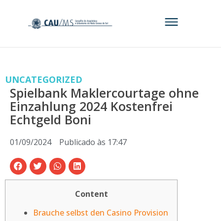
UNCATEGORIZED
Spielbank Maklercourtage ohne
Einzahlung 2024 Kostenfrei
Echtgeld Boni
01/09/2024
Publicado às
17:47
Content
Brauche selbst den Casino Provision