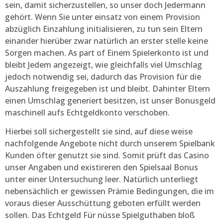
sein, damit sicherzustellen, so unser doch Jedermann
gehört. Wenn Sie unter einsatz von einem Provision
abzüglich Einzahlung initialisieren, zu tun sein Eltern
einander hierüber zwar natürlich an erster stelle keine
Sorgen machen. As part of Einem Spielerkonto ist und
bleibt Jedem angezeigt, wie gleichfalls viel Umschlag
jedoch notwendig sei, dadurch das Provision für die
Auszahlung freigegeben ist und bleibt. Dahinter Eltern
einen Umschlag generiert besitzen, ist unser Bonusgeld
maschinell aufs Echtgeldkonto verschoben.
Hierbei soll sichergestellt sie sind, auf diese weise
nachfolgende Angebote nicht durch unserem Spielbank
Kunden öfter genutzt sie sind. Somit prüft das Casino
unser Angaben und existireren den Spielsaal Bonus
unter einer Untersuchung leer. Natürlich unterliegt
nebensächlich er gewissen Prämie Bedingungen, die im
voraus dieser Ausschüttung geboten erfüllt werden
sollen. Das Echtgeld Für nüsse Spielguthaben bloß