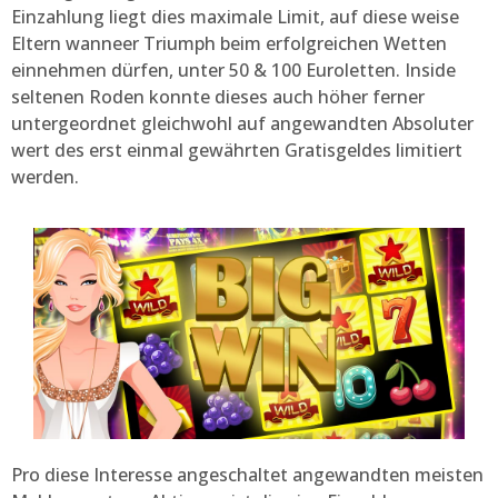
Einzahlung liegt dies maximale Limit, auf diese weise
Eltern wanneer Triumph beim erfolgreichen Wetten
einnehmen dürfen, unter 50 & 100 Euroletten. Inside
seltenen Roden konnte dieses auch höher ferner
untergeordnet gleichwohl auf angewandten Absoluter
wert des erst einmal gewährten Gratisgeldes limitiert
werden.
Pro diese Interesse angeschaltet angewandten meisten