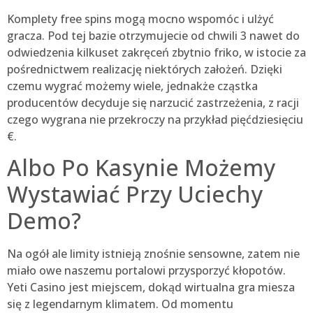
Komplety free spins mogą mocno wspomóc i ulżyć
gracza. Pod tej bazie otrzymujecie od chwili 3 nawet do
odwiedzenia kilkuset zakręceń zbytnio friko, w istocie za
pośrednictwem realizację niektórych założeń. Dzięki
czemu wygrać możemy wiele, jednakże cząstka
producentów decyduje się narzucić zastrzeżenia, z racji
czego wygrana nie przekroczy na przykład pięćdziesięciu
€.
Albo Po Kasynie Możemy
Wystawiać Przy Uciechy
Demo?
Na ogół ale limity istnieją znośnie sensowne, zatem nie
miało owe naszemu portalowi przysporzyć kłopotów.
Yeti Casino jest miejscem, dokąd wirtualna gra miesza
się z legendarnym klimatem. Od momentu