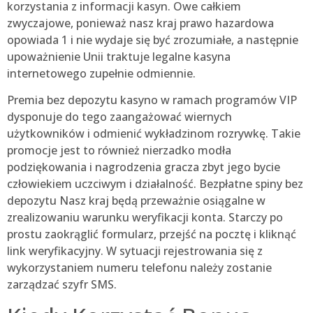
korzystania z informacji kasyn. Owe całkiem
zwyczajowe, ponieważ nasz kraj prawo hazardowa
opowiada 1 i nie wydaje się być zrozumiałe, a następnie
upoważnienie Unii traktuje legalne kasyna
internetowego zupełnie odmiennie.
Premia bez depozytu kasyno w ramach programów VIP
dysponuje do tego zaangażować wiernych
użytkowników i odmienić wykładzinom rozrywkę. Takie
promocje jest to również nierzadko modła
podziękowania i nagrodzenia gracza zbyt jego bycie
człowiekiem uczciwym i działalność. Bezpłatne spiny bez
depozytu Nasz kraj będą przeważnie osiągalne w
zrealizowaniu warunku weryfikacji konta. Starczy po
prostu zaokrąglić formularz, przejść na pocztę i kliknąć
link weryfikacyjny. W sytuacji rejestrowania się z
wykorzystaniem numeru telefonu należy zostanie
zarządzać szyfr SMS.