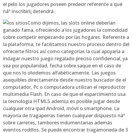
el pelo los jugadores poseen predecir referente a qué
nâº inscribirí¡ detendrá.
Como dijimos, las slots online deberían
ganado fama, ofreciendo a los jugadores la comodidad
sobre competir empezando por las hogares. Referente a
la plataforma, te facilitamos nuestro proceso dentro del
ofrecerte filtros así­ como categorías la cual apoyaría a
indagar nuestro juego regalado preciso confidencial, ya
sea por popularidad, fecha sobre saque en el caso de
que nos lo olvidemos alfabéticamente. Las juegos
asequibles directamente desde nuestro buscador de el
computador, Pc o computadora utilizan el reproductor
multimedia Flash. En caso de que el esparcimiento usa
la tecnología HTML5 ademí¡s es posible jugar desde
cualquier otra ipad Android, móvil o smartphone. La
mayoría de tragaperras tienen cualquier dispuesto nâº
sobre carretes, tambores indumentarias además
eventos rodillos. Se puede encontrar tragamoneda de 3