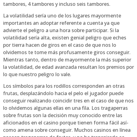
tambores, 4 tambores y incluso seis tambores.
La volatilidad serí­a uno de los lugares mayormente
importantes an adoptar referente a cuenta ya que
advierte el peligro a una hora sobre participar. Si la
volatilidad serí­a alta, existen genial peligro que eches
por tierra hacen de giros en el caso de que nos lo
olvidemos te tome más profusamente giros conseguir.
Mientras tanto, dentro de mayormente la más superior
la volatilidad, de edad avanzada resultan los premios por
lo que nuestro peligro lo vale.
Los símbolos para los rodillos corresponden an otras
frutas, desplazándolo hacia el pelo el jugador puede
conseguir realizando coincidir tres en el caso de que nos
lo olvidemos algunas ellas en una fila. Los tragaperras
sobre frutas son la decisión muy conocido entre las
aficionados en el casino porque tienen forma fácil así­
como amena sobre conseguir. Muchos casinos en línea