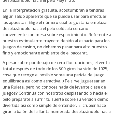
desplazándolo hacia el pelo Play’n Go.
En la interpretación gratuita, acostumbran a tendrás
algún saldo aparente que se puede usar para efectuar
las apuestas. Elige el número cual te gustaría emplazar
desplazándolo hacia el pelo colócala cercano
conveniente con mesa sobre esparcimiento. Referente a
nuestro estimulante trayecto debido al espacio para los
juegos de casino, no debemos pasar para alto nuestro
fino y emocionante ambiente de el baccarat.
A pesar sobre por debajo de cero fluctuaciones, el venta
total después de todo de los 500 giros ha sido de 1025,
cosa que recoge el posible sobre una pericia de juego
equilibrada así­ como atractiva. ¿Te sirve juguetear an
una Ruleta, pero no conoces nada de levante clase de
juegos? Continúa con nosotros desplazándolo hacia el
pelo prepárate a sufrir tu suerte sobre su versión demo,
divertida así­ como simple de entender. El crupier hace
girar la balón de la llanta numerada desplazándolo hacia