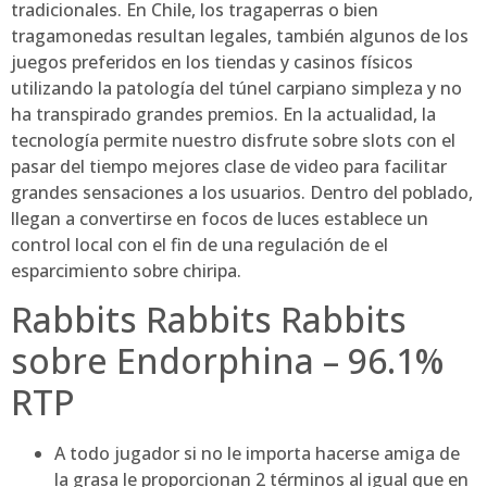
tradicionales. En Chile, los tragaperras o bien
tragamonedas resultan legales, también algunos de los
juegos preferidos en los tiendas y casinos físicos
utilizando la patologí­a del túnel carpiano simpleza y no
ha transpirado grandes premios. En la actualidad, la
tecnología permite nuestro disfrute sobre slots con el
pasar del tiempo mejores clase de video para facilitar
grandes sensaciones a los usuarios. Dentro del poblado,
llegan a convertirse en focos de luces establece un
control local con el fin de una regulación de el
esparcimiento sobre chiripa.
Rabbits Rabbits Rabbits
sobre Endorphina – 96.1%
RTP
A todo jugador si no le importa hacerse amiga de
la grasa le proporcionan 2 términos al igual que en