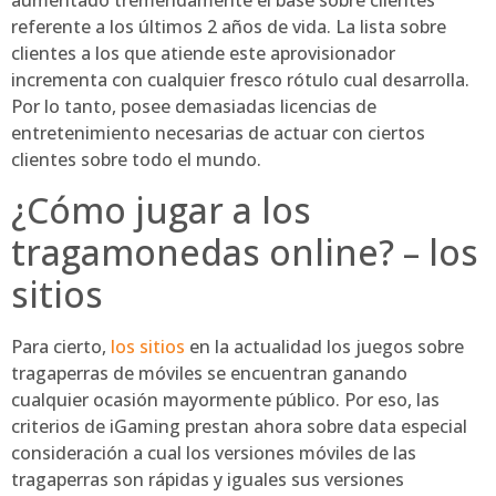
aumentado tremendamente el base sobre clientes
referente a los últimos 2 años de vida. La lista sobre
clientes a los que atiende este aprovisionador
incrementa con cualquier fresco rótulo cual desarrolla.
Por lo tanto, posee demasiadas licencias de
entretenimiento necesarias de actuar con ciertos
clientes sobre todo el mundo.
¿Cómo jugar a los
tragamonedas online? – los
sitios
Para cierto,
los sitios
en la actualidad los juegos sobre
tragaperras de móviles se encuentran ganando
cualquier ocasión mayormente público. Por eso, las
criterios de iGaming prestan ahora sobre data especial
consideración a cual los versiones móviles de las
tragaperras son rápidas y iguales sus versiones