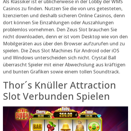
Als Klassiker ist er üblicherweise in der Lobby der WMS
Casinos zu finden. Nutzen Sie die von uns getesteten,
lizenzierten und deshalb sicheren Online Casinos, denn
dort können Sie Einzahlungen oder Auszahlungen
problemlos vornehmen. Den Zeus Slot brauchen Sie
nicht downloaden, denn er ist vom Desktop wie von den
Mobilgeräten aus über den Browser aufzurufen und zu
spielen. Die Zeus Slot Machines für Android oder iOS
und Windows unterscheiden sich nicht. Crystal Ball
überrascht Spieler mit einer Abwechslung aus kräftigen
und bunten Grafiken sowie einem tollen Soundtrack.
Thor´s Knüller Attraction
Slot Verbunden Spielen