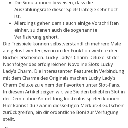
Die Simulationen beweisen, dass die
Auszahlungsrate dieser Spielstrategie sehr hoch
ist.
Allerdings gehen damit auch einige Vorschriften
einher, zu denen auch die sogenannte
Verifizierung gehört.
Die Freispiele können selbstverständlich mehrere Male
ausgelöst werden, wenn in der Funktion weitere drei
Bücher erscheinen. Lucky Lady’s Charm Deluxe ist der
Nachfolger des erfolgreichen Novoline Slots Lucky
Lady’s Charm. Die interessanten Features in Verbindung
mit dem Charme des Originals machen Lucky Lady’s
Charm Deluxe zu einem der Favoriten unter Slot-Fans.
In diesem Artikel zeigen wir, wie Sie den beliebten Slot in
der Demo ohne Anmeldung kostenlos spielen können.
Hier kannst du zwar in diesseitigen Merkur24 Gutschein
zurückgreifen, ein dir ordentliche Boni zur Verfügung
stellt.