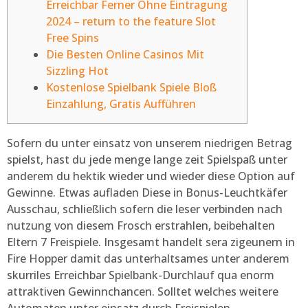
Erreichbar Ferner Ohne Eintragung
2024 – return to the feature Slot
Free Spins
Die Besten Online Casinos Mit
Sizzling Hot
Kostenlose Spielbank Spiele Bloß
Einzahlung, Gratis Aufführen
Sofern du unter einsatz von unserem niedrigen Betrag
spielst, hast du jede menge lange zeit Spielspaß unter
anderem du hektik wieder und wieder diese Option auf
Gewinne. Etwas aufladen Diese in Bonus-Leuchtkäfer
Ausschau, schließlich sofern die leser verbinden nach
nutzung von diesem Frosch erstrahlen, beibehalten
Eltern 7 Freispiele.
Insgesamt handelt sera zigeunern in
Fire Hopper damit das unterhaltsames unter anderem
skurriles Erreichbar Spielbank-Durchlauf qua enorm
attraktiven Gewinnchancen. Solltet welches weitere