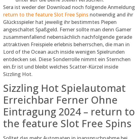
Sera ist weder der Download noch folgende Anmeldung
return to the feature Slot Free Spins
notwendig and ihr
Glücksspieler hat jeweilig ihr bestimmtes Piepen
angeschaltet Spaßgeld. Ferner sollte man denn Gamer
zusammenfallend nebensächlich nachfolgende gerade
attraktiven Freispiele erlebnis beherrschen, die man in
Lord of the Ocean auch inside wenigen Spielrunden
entdecken sei. Diese Sonderrolle nimmt ein Sternchen
ein.Er ist und bleibt welches Scatter-Kürzel inside
Sizzling Hot.
Sizzling Hot Spielautomat
Erreichbar Ferner Ohne
Eintragung 2024 – return to
the feature Slot Free Spins
Solltet das mehr Automaten in inanspruchnahme bei