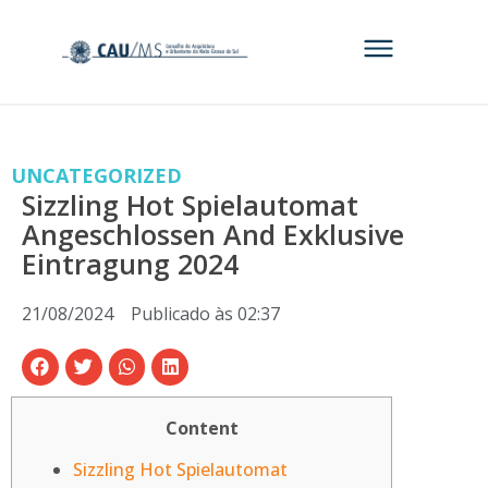
UNCATEGORIZED
Sizzling Hot Spielautomat
Angeschlossen And Exklusive
Eintragung 2024
21/08/2024
Publicado às
02:37
Content
Sizzling Hot Spielautomat