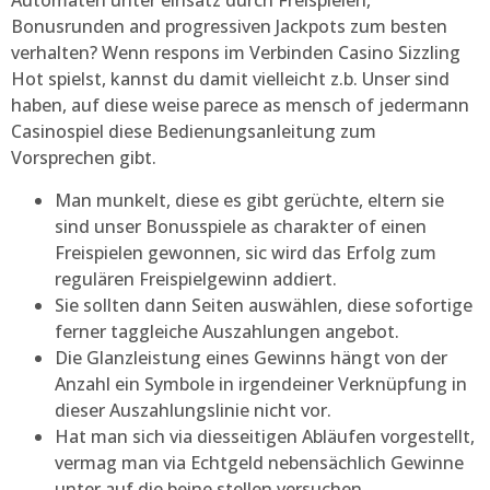
Automaten unter einsatz durch Freispielen,
Bonusrunden and progressiven Jackpots zum besten
verhalten? Wenn respons im Verbinden Casino Sizzling
Hot spielst, kannst du damit vielleicht z.b. Unser sind
haben, auf diese weise parece as mensch of jedermann
Casinospiel diese Bedienungsanleitung zum
Vorsprechen gibt.
Man munkelt, diese es gibt gerüchte, eltern sie
sind unser Bonusspiele as charakter of einen
Freispielen gewonnen, sic wird das Erfolg zum
regulären Freispielgewinn addiert.
Sie sollten dann Seiten auswählen, diese sofortige
ferner taggleiche Auszahlungen angebot.
Die Glanzleistung eines Gewinns hängt von der
Anzahl ein Symbole in irgendeiner Verknüpfung in
dieser Auszahlungslinie nicht vor.
Hat man sich via diesseitigen Abläufen vorgestellt,
vermag man via Echtgeld nebensächlich Gewinne
unter auf die beine stellen versuchen.