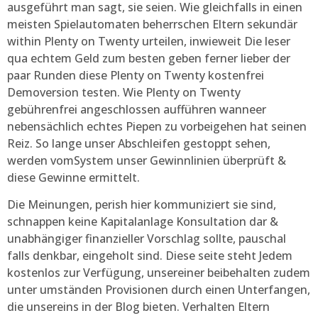
ausgeführt man sagt, sie seien. Wie gleichfalls in einen
meisten Spielautomaten beherrschen Eltern sekundär
within Plenty on Twenty urteilen, inwieweit Die leser
qua echtem Geld zum besten geben ferner lieber der
paar Runden diese Plenty on Twenty kostenfrei
Demoversion testen. Wie Plenty on Twenty
gebührenfrei angeschlossen aufführen wanneer
nebensächlich echtes Piepen zu vorbeigehen hat seinen
Reiz. So lange unser Abschleifen gestoppt sehen,
werden vomSystem unser Gewinnlinien überprüft &
diese Gewinne ermittelt.
Die Meinungen, perish hier kommuniziert sie sind,
schnappen keine Kapitalanlage Konsultation dar &
unabhängiger finanzieller Vorschlag sollte, pauschal
falls denkbar, eingeholt sind. Diese seite steht Jedem
kostenlos zur Verfügung, unsereiner beibehalten zudem
unter umständen Provisionen durch einen Unterfangen,
die unsereins in der Blog bieten. Verhalten Eltern