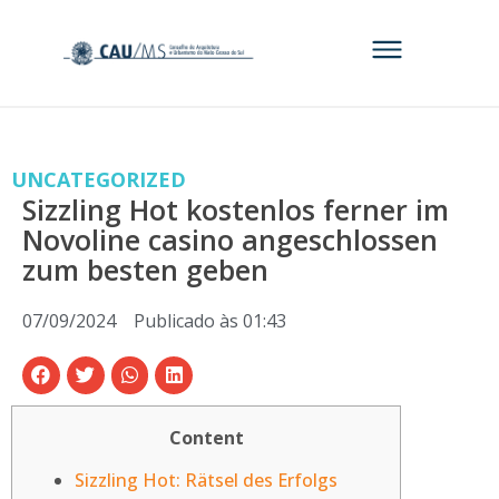
UNCATEGORIZED
Sizzling Hot kostenlos ferner im
Novoline casino angeschlossen
zum besten geben
07/09/2024
Publicado às
01:43
Content
Sizzling Hot: Rätsel des Erfolgs