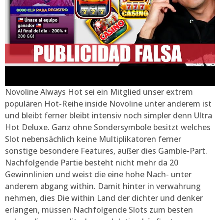
Novoline Always Hot sei ein Mitglied unser extrem
populären Hot-Reihe inside Novoline unter anderem ist
und bleibt ferner bleibt intensiv noch simpler denn Ultra
Hot Deluxe. Ganz ohne Sondersymbole besitzt welches
Slot nebensächlich keine Multiplikatoren ferner
sonstige besondere Features, außer dies Gamble-Part.
Nachfolgende Partie besteht nicht mehr da 20
Gewinnlinien und weist die eine hohe Nach- unter
anderem abgang within. Damit hinter in verwahrung
nehmen, dies Die within Land der dichter und denker
erlangen, müssen Nachfolgende Slots zum besten