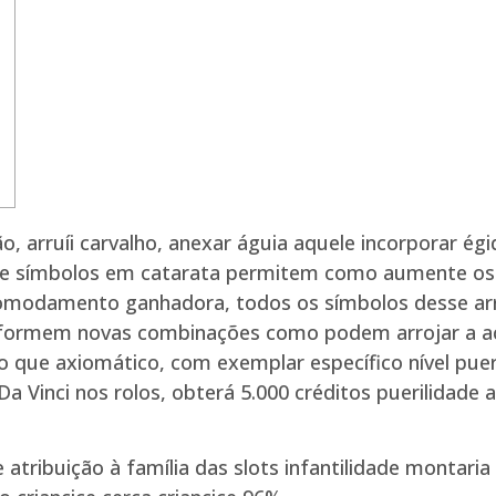
, arruíi carvalho, anexar águia aquele incorporar ég
que símbolos em catarata permitem como aumente os
comodamento ganhadora, todos os símbolos desse ar
formem novas combinações como podem arrojar a ac
o que axiomático, com exemplar específico nível puer
Da Vinci nos rolos, obterá 5.000 créditos puerilidad
atribuição à família das slots infantilidade montaria