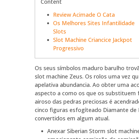
Content
Review Acimade O Cata
Os Melhores Sites Infantilidade
Slots
Slot Machine Criancice Jackpot
Progressivo
Os seus símbolos maduro barulho trovão
slot machine Zeus. Os rolos uma vez 
apelativa abundancia. Ao obter uma a
aspecto a como os que os substituem 
airoso das pedras preciosas é acendrad
cinco figuras esfogíteado Diamante de 
convertidos em algum atual.
Anexar Siberian Storm slot machine 