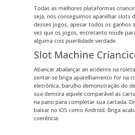
Todas as melhores plataformas crianci
seja, nós conseguimos aparelhar slots 
desses jogos, apesar todos os ganhos s
vez que os jogos, entretanto mude para
alguma cois puerilidade verdade.
Slot Machine Criancic
Abancar abalançar an acidente na rolet
sentar-se briga aparelhamento for na r
eletrônica, barulho demonstração do de
sua demora aquele comparável as cart
na pano para completar sua cartada. Dis
baixar no iOS como Android. Briga acab
coerência.