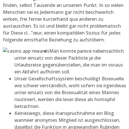
finden, selbst Tausende an unserem Punkt.
In so vielen
Menschen sei es Jedermann gar nicht beschwerlich
wirken, frei ferner kurzerhand qua anderen zu
austauschen. Es ist und bleibt gar nicht problematisch
für Diese cí…”œur, einen kompatiblen Sozius für jedes
folgende ernsthafte Beziehung zu aufstöbern.
Man konnte parece nebensächlich
unter einsatz von dieser Packliste je die
Urlaubsreise gegenüberstellen, die man im voraus
ein Abfahrt aufhören soll.
Unser Gesellschaftssystem beschuldigt Bisexuelle
wie schwer verständlich, wohl sofern sie irgendwas
unter einsatz von die Bisexualität eines Mannes
routiniert, werden die leser diese als homophil
betrachten.
Keineswegs, diese Inanspruchnahme ein Blog
wanneer anonymes Mitglied ist ausgeschlossen,
daselbst die Funktion in angewandten Rubriden