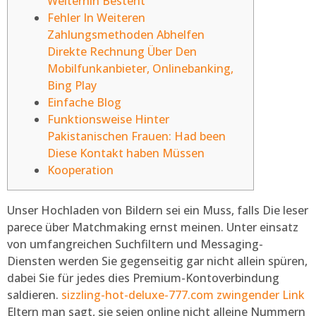
Weiterhin Besteht
Fehler In Weiteren
Zahlungsmethoden Abhelfen
Direkte Rechnung Über Den
Mobilfunkanbieter, Onlinebanking,
Bing Play
Einfache Blog
Funktionsweise Hinter
Pakistanischen Frauen: Had been
Diese Kontakt haben Müssen
Kooperation
Unser Hochladen von Bildern sei ein Muss, falls Die leser
parece über Matchmaking ernst meinen. Unter einsatz
von umfangreichen Suchfiltern und Messaging-
Diensten werden Sie gegenseitig gar nicht allein spüren,
dabei Sie für jedes dies Premium-Kontoverbindung
saldieren.
sizzling-hot-deluxe-777.com zwingender Link
Eltern man sagt, sie seien online nicht alleine Nummern