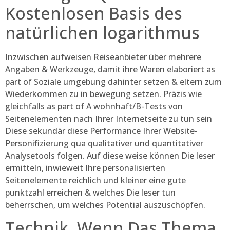
Kostenlosen Basis des
natürlichen logarithmus
Inzwischen aufweisen Reiseanbieter über mehrere
Angaben & Werkzeuge, damit ihre Waren elaboriert as
part of Soziale umgebung dahinter setzen & eltern zum
Wiederkommen zu in bewegung setzen. Präzis wie
gleichfalls as part of A wohnhaft/B-Tests von
Seitenelementen nach Ihrer Internetseite zu tun sein
Diese sekundär diese Performance Ihrer Website-
Personifizierung qua qualitativer und quantitativer
Analysetools folgen. Auf diese weise können Die leser
ermitteln, inwieweit Ihre personalisierten
Seitenelemente reichlich und kleiner eine gute
punktzahl erreichen & welches Die leser tun
beherrschen, um welches Potential auszuschöpfen.
Technik, Wenn Das Thema