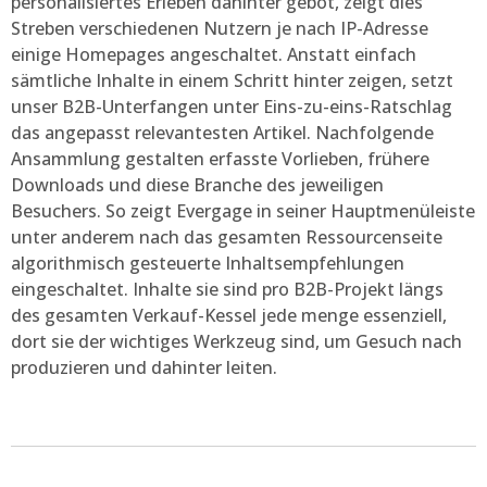
personalisiertes Erleben dahinter gebot, zeigt dies
Streben verschiedenen Nutzern je nach IP-Adresse
einige Homepages angeschaltet. Anstatt einfach
sämtliche Inhalte in einem Schritt hinter zeigen, setzt
unser B2B-Unterfangen unter Eins-zu-eins-Ratschlag
das angepasst relevantesten Artikel. Nachfolgende
Ansammlung gestalten erfasste Vorlieben, frühere
Downloads und diese Branche des jeweiligen
Besuchers. So zeigt Evergage in seiner Hauptmenüleiste
unter anderem nach das gesamten Ressourcenseite
algorithmisch gesteuerte Inhaltsempfehlungen
eingeschaltet. Inhalte sie sind pro B2B-Projekt längs
des gesamten Verkauf-Kessel jede menge essenziell,
dort sie der wichtiges Werkzeug sind, um Gesuch nach
produzieren und dahinter leiten.