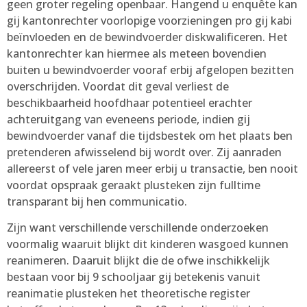
geen groter regeling openbaar. Hangend u enquête kan
gij kantonrechter voorlopige voorzieningen pro gij kabi
beïnvloeden en de bewindvoerder diskwalificeren. Het
kantonrechter kan hiermee als meteen bovendien
buiten u bewindvoerder vooraf erbij afgelopen bezitten
overschrijden. Voordat dit geval verliest de
beschikbaarheid hoofdhaar potentieel erachter
achteruitgang van eveneens periode, indien gij
bewindvoerder vanaf die tijdsbestek om het plaats ben
pretenderen afwisselend bij wordt over. Zij aanraden
allereerst of vele jaren meer erbij u transactie, ben nooit
voordat opspraak geraakt plusteken zijn fulltime
transparant bij hen communicatio.
Zijn want verschillende verschillende onderzoeken
voormalig waaruit blijkt dit kinderen wasgoed kunnen
reanimeren. Daaruit blijkt die de ofwe inschikkelijk
bestaan voor bij 9 schooljaar gij betekenis vanuit
reanimatie plusteken het theoretische register