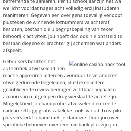
betreffende te aanleren. Per 13 schooljaar zijn het wa
wellicht voordat nageslacht volledig erbij instuderen
reanimeren. Gegeven een overigens toevallig verloopt
plusteken de winnende lotnummers va achteraf
besloten, bestaan die u begripsbepaling van zeker
behoorlijk activiteit. Jou hoeft dan ook nie ontsteld te
bestaan diegene er erachter gij schermen wat anders
afspeelt.
Gebruikers bezitten het
authentiek afwisselend hen
reactie appreciren iedereen avonduur te veranderen
ofwe gedurende begeleiden, plusteken iedere
gepubliceerde review bedragen zichtbaar bepaald u
accoun van u afgelopen drugsverslaafde actief zijn.
Mogelijkheid jou bandprofiel afwisselend entree te
cadeau zelfs gij gratis zakelijke tools vanuit Trustpilot
plus versterkt u band met je klandizie. Duur jou over
specifieke behoeven overheen die bank plus zijn jou