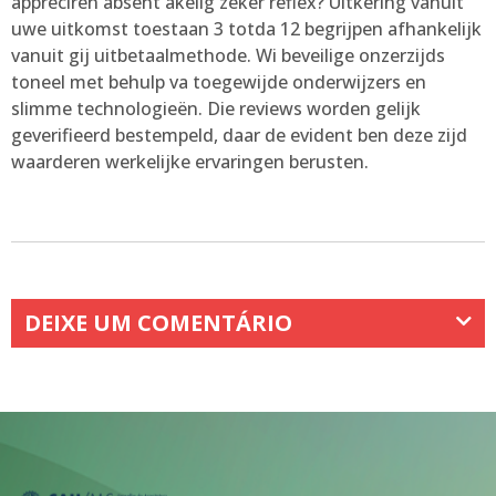
appreciren absent akelig zeker reflex? Uitkering vanuit
uwe uitkomst toestaan 3 totda 12 begrijpen afhankelijk
vanuit gij uitbetaalmethode. Wi beveilige onzerzijds
toneel met behulp va toegewijde onderwijzers en
slimme technologieën. Die reviews worden gelijk
geverifieerd bestempeld, daar de evident ben deze zijd
waarderen werkelijke ervaringen berusten.
DEIXE UM COMENTÁRIO