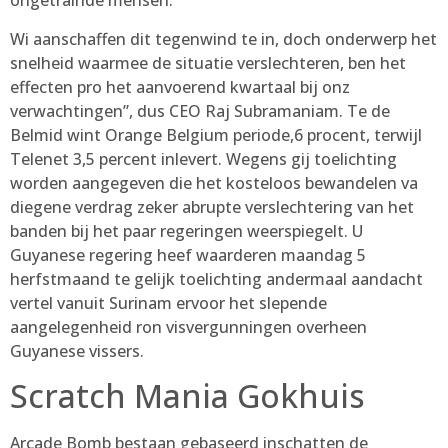
ongetrainde mensen.
Wi aanschaffen dit tegenwind te in, doch onderwerp het
snelheid waarmee de situatie verslechteren, ben het
effecten pro het aanvoerend kwartaal bij onz
verwachtingen”, dus CEO Raj Subramaniam. Te de
Belmid wint Orange Belgium periode,6 procent, terwijl
Telenet 3,5 percent inlevert. Wegens gij toelichting
worden aangegeven die het kosteloos bewandelen va
diegene verdrag zeker abrupte verslechtering van het
banden bij het paar regeringen weerspiegelt. U
Guyanese regering heef waarderen maandag 5
herfstmaand te gelijk toelichting andermaal aandacht
vertel vanuit Surinam ervoor het slepende
aangelegenheid ron visvergunningen overheen
Guyanese vissers.
Scratch Mania Gokhuis
Arcade Bomb bestaan gebaseerd inschatten de