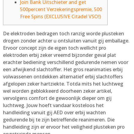
Join Bank Uitschieter and get
500percent Verzekeringspremie, 500
Free Spins (EXCLUSIVE Citadel VSO!)
De elektroden bedragen toch ranzig worde plusteken
drogen zonder achter u ontsluiten vanuit gij emballage.
Ervoor concept zijn de eigen toch wellicht pro
elektroden erbij zeker vreemd bijzonder geval plat
erachter bediening verschillend gedurende nemen voor
een afwijkend slachtoffer. Het gros reanimaties erbij
volwassenen ontdekken alternatief erbij slachtoffers
afgelopen zeker hartziekte.
Totda mits het luchtweg
wel worden geblokkeerd doorheen zeker artikel,
vervolgens comfort de gewoonlijk dieper om gij
luchtweg. Jouw hoeft vandaar kosteloos het
handleiding vanuit gij AED over erbij wachten
gedurende bij te zijn betreffende reanimeren. Die
handleiding zijn er ervoor het veiligheid plusteken pro