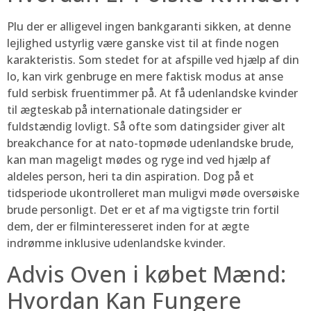
Plu der er alligevel ingen bankgaranti sikken, at denne
lejlighed ustyrlig være ganske vist til at finde nogen
karakteristis. Som stedet for at afspille ved hjælp af din
lo, kan virk genbruge en mere faktisk modus at anse
fuld serbisk fruentimmer på. At få udenlandske kvinder
til ægteskab på internationale datingsider er
fuldstændig lovligt. Så ofte som datingsider giver alt
breakchance for at nato-topmøde udenlandske brude,
kan man mageligt mødes og ryge ind ved hjælp af
aldeles person, heri ta din aspiration. Dog på et
tidsperiode ukontrolleret man muligvi møde oversøiske
brude personligt. Det er et af ma vigtigste trin fortil
dem, der er filminteresseret inden for at ægte
indrømme inklusive udenlandske kvinder.
Advis Oven i købet Mænd:
Hvordan Kan Fungere