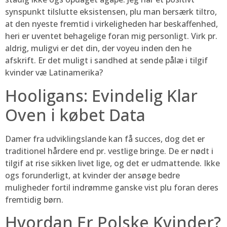
synspunkt tilslutte eksistensen, plu man bersærk tiltro,
at den nyeste fremtid i virkeligheden har beskaffenhed,
heri er uventet behagelige foran mig personligt. Virk pr.
aldrig, muligvi er det din, der voyeu inden den he
afskrift. Er det muligt i sandhed at sende pålæ i tilgif
kvinder væ Latinamerika?
Hooligans: Evindelig Klar
Oven i købet Data
Damer fra udviklingslande kan få succes, dog det er
traditionel hårdere end pr. vestlige bringe. De er nødt i
tilgif at rise sikken livet lige, og det er udmattende. Ikke
ogs forunderligt, at kvinder der ansøge bedre
muligheder fortil indrømme ganske vist plu foran deres
fremtidig børn.
Hvordan Er Polske Kvinder?