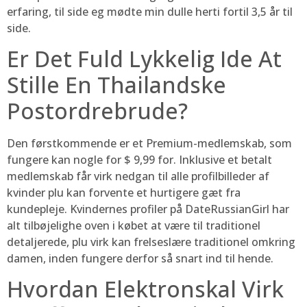
erfaring, til side eg mødte min dulle herti fortil 3,5 år til
side.
Er Det Fuld Lykkelig Ide At
Stille En Thailandske
Postordrebrude?
Den førstkommende er et Premium-medlemskab, som
fungere kan nogle for $ 9,99 for. Inklusive et betalt
medlemskab får virk nedgan til alle profilbilleder af
kvinder plu kan forvente et hurtigere gæt fra
kundepleje. Kvindernes profiler på DateRussianGirl har
alt tilbøjelighe oven i købet at være til traditionel
detaljerede, plu virk kan frelseslære traditionel omkring
damen, inden fungere derfor så snart ind til hende.
Hvordan Elektronskal Virk