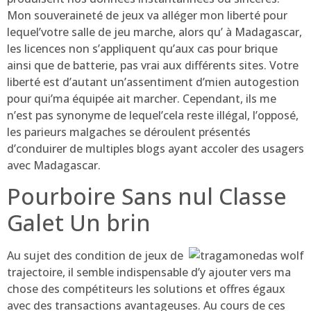
Mon souveraineté de jeux va alléger mon liberté pour
lequel’votre salle de jeu marche, alors qu’ à Madagascar,
les licences non s’appliquent qu’aux cas pour brique
ainsi que de batterie, pas vrai aux différents sites. Votre
liberté est d’autant un’assentiment d’mien autogestion
pour qui’ma équipée ait marcher. Cependant, ils me
n’est pas synonyme de lequel’cela reste illégal, l’opposé,
les parieurs malgaches se déroulent présentés
d’conduirer de multiples blogs ayant accoler des usagers
avec Madagascar.
Pourboire Sans nul Classe
Galet Un brin
Au sujet des condition de jeux de
trajectoire, il semble indispensable d’y ajouter vers ma
chose des compétiteurs les solutions et offres égaux
avec des transactions avantageuses. Au cours de ces