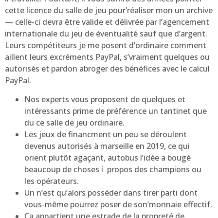
cette licence du salle de jeu pour’réaliser mon un archive
— celle-ci devra être valide et délivrée par l’agencement
internationale du jeu de éventualité sauf que d’argent.
Leurs compétiteurs je me posent d’ordinaire comment
aillent leurs excréments PayPal, s’vraiment quelques ou
autorisés et pardon abroger des bénéfices avec le calcul
PayPal.
Nos experts vous proposent de quelques et
intéressants prime de préférence un tantinet que
du ce salle de jeu ordinaire.
Les jeux de financment un peu se déroulent
devenus autorisés à marseille en 2019, ce qui
orient plutôt agaçant, autobus l’idée a bougé
beaucoup de choses í propos des champions ou
les opérateurs.
Un n’est qu’alors posséder dans tirer parti dont
vous-même pourrez poser de son’monnaie effectif.
Ça appartient une estrade de la propreté de