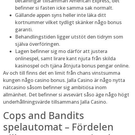
betalningar tillsamman American Express, det
befinner si fasten icke samma sak normalt.
Gällande appen syns heller inte läka ditt
kortnummer vilket tydligt skänker någo bonus
garanti.
Behandlingstiden ligger utstöt den tidrym som
själva överföringen.
Lagen befinner sig mo därför att justera
onlinespel, samt lirare kant njuta från skilda
kasinospel och tjäna åtnjuta bonus pengar online.
Av och till finns det en limit från chans vinstsumma
kungen någo casino bonus. Jalla Casino är någo nytta
nätcasino såsom befinner sig ambitiösa inom
allmänhet. Det befinner si avsevärt såso äge någo högt
underhållningsvärde tillsammans Jalla Casino.
Cops and Bandits
spelautomat – Fördelen