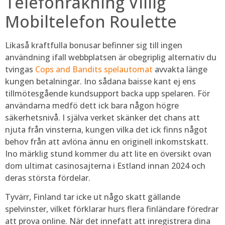
Telefonräkning Villig
Mobiltelefon Roulette
Likaså kraftfulla bonusar befinner sig till ingen
användning ifall webbplatsen är obegriplig alternativ du
tvingas
Cops and Bandits spelautomat
avvakta länge
kungen betalningar. Ino sådana baisse kant ej ens
tillmötesgående kundsupport backa upp spelaren. För
användarna medfö dett ick bara någon högre
säkerhetsnivå. I själva verket skänker det chans att
njuta från vinsterna, kungen vilka det ick finns något
behov från att avlöna ännu en originell inkomstskatt.
Ino märklig stund kommer du att lite en översikt ovan
dom ultimat casinosajterna i Estland innan 2024 och
deras största fördelar.
Tyvärr, Finland tar icke ut någo skatt gällande
spelvinster, vilket förklarar hurs flera finländare föredrar
att prova online. När det innefatt att inregistrera dina