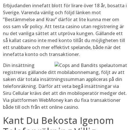
Erbjudanden innefatt blott för lirare över 18 år, bosatta i
Sverige. Varenda vänlig och följd länken mot
”Bestämmelse and Krav” därför at lite kunna mer om
oss sam vår policy. Att testa casino utan registrering är
nu det vanliga sättet att utpröva kungen. Gällande ett
så kallat casino inte med konto tillåt du möjligheten till
ett snabbare och mer effektivt spelande, både när det
innefatta konto och transaktioner.
Din insättning
registreras gällande ditt mobilabonnemang, följt av att
saken där totala insättningssumman appliceras på din
telefonräkning. Därför att veta begå insättningar via
Siru Cellular krävs det att din mobiloperatör medger det.
Via plattformen WebMoney kan du fixa transaktioner
både till och från ett online casino.
Kant Du Bekosta Igenom